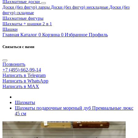
Шахматные доски
Доски (без фигур) ларцы
Доски (без фигур) нескладные
Доски (без
фигур) складные
Шахматные фигуры
Шахматы + шашки 2 в 1
Шашки
Главная
Каталог
0
Корзина
0
Избранное
Профиль
Связаться с нами
Позвонить
+7 (495) 662-99-14
Написать в Telegram
Написать в WhatsApp
Написать в MAX
Шахматы
Шахматы подарочные мореный дуб Премиальные люкс
45 см