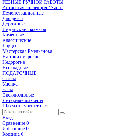
РЕЗНЫЕ РУЧНОЙ РАБОТЫ
Авторская коллекция "Nadir"
Демонстрационные
Для детей
Дорожные
Индийские шахматы
Каменные
Классические
Ларцы
Мастерская Емельянова
На троих игроков
Недорогие
Нескладные
ПОДАРОЧНЫЕ
Столы
Уценка
Часы
Эксклюзивные
Янтарные шахматы
Шахматы магнитные
Вход
Сравнение
0
Избранное
0
Корзина
0