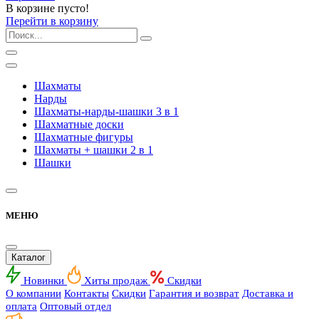
В корзине пусто!
Перейти в корзину
Шахматы
Нарды
Шахматы-нарды-шашки 3 в 1
Шахматные доски
Шахматные фигуры
Шахматы + шашки 2 в 1
Шашки
МЕНЮ
Каталог
Новинки
Хиты продаж
Скидки
О компании
Контакты
Скидки
Гарантия и возврат
Доставка и
оплата
Оптовый отдел