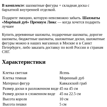
В комплекте
: шахматные фигуры + складная доска с
бархатной внутренней отделкой.
Подарите эмоцию, которую невозможно забыть.
Шахматы
«Морёный дуб» Премиум Люкс
— когда хочется подарить
лучшее
Купить деревянные шахматы, подарочные шахматы, дорогие
шахматы, бюджетные шахматы, шахматные доски, шахматные
фигуры можно в наших магазинах в Москве и в Санкт
Петербурге, либо заказать доставку по всей России и странам
СНГ.
Характеристики
Клетка светлая
Ясень
Клетка темная
Моренный дуб
Материал фигур
Кавказский граб
Размер доски в разложенном виде
45 на 45 см
Размер доски в сложенном виде
45 на 22.5 см
Высота короля
10 см
Высота пешки
5 см