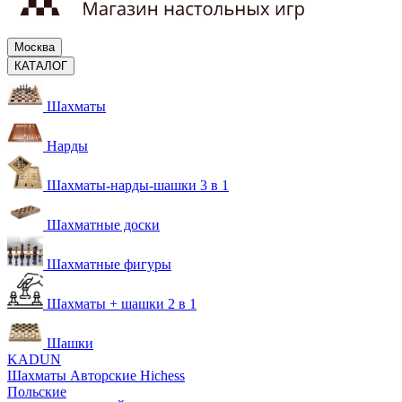
Москва
КАТАЛОГ
Шахматы
Нарды
Шахматы-нарды-шашки 3 в 1
Шахматные доски
Шахматные фигуры
Шахматы + шашки 2 в 1
Шашки
KADUN
Шахматы Авторские Hichess
Польские