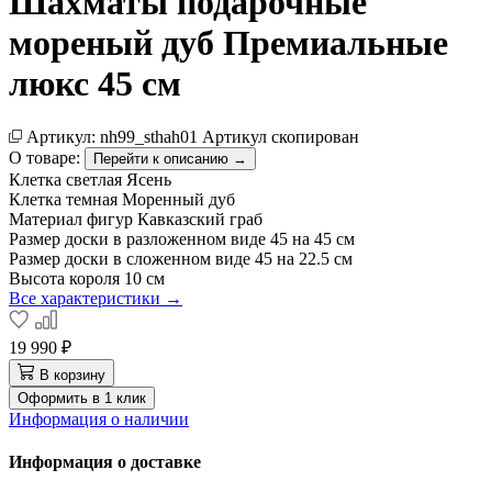
Шахматы подарочные
мореный дуб Премиальные
люкс 45 см
Артикул:
nh99_sthah01
Артикул скопирован
О товаре:
Перейти к описанию →
Клетка светлая
Ясень
Клетка темная
Моренный дуб
Материал фигур
Кавказский граб
Размер доски в разложенном виде
45 на 45 см
Размер доски в сложенном виде
45 на 22.5 см
Высота короля
10 см
Все характеристики →
19 990 ₽
В корзину
Оформить в 1 клик
Информация о наличии
Информация о доставке