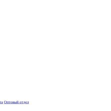
та
Оптовый отдел