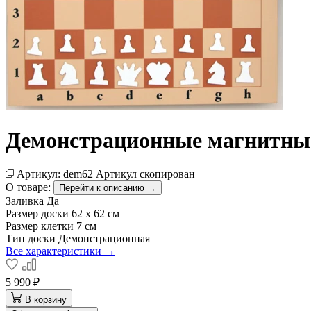
Демонстрационные магнитны
Артикул:
dem62
Артикул скопирован
О товаре:
Перейти к описанию →
Заливка
Да
Размер доски
62 х 62 см
Размер клетки
7 см
Тип доски
Демонстрационная
Все характеристики →
5 990 ₽
В корзину