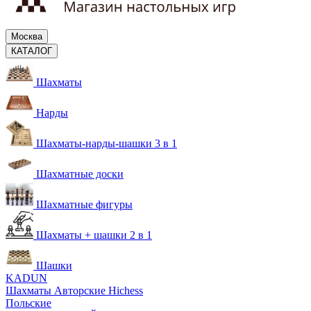
Москва
КАТАЛОГ
Шахматы
Нарды
Шахматы-нарды-шашки 3 в 1
Шахматные доски
Шахматные фигуры
Шахматы + шашки 2 в 1
Шашки
KADUN
Шахматы Авторские Hichess
Польские