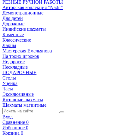
РЕЗНЫЕ РУЧНОЙ РАБОТЫ
Авторская коллекция "Nadir"
Демонстрационные
Для детей
Дорожные
Индийские шахматы
Каменные
Классические
Ларцы
Мастерская Емельянова
На троих игроков
Недорогие
Нескладные
ПОДАРОЧНЫЕ
Столы
Уценка
Часы
Эксклюзивные
Янтарные шахматы
Шахматы магнитные
Вход
Сравнение
0
Избранное
0
Корзина
0