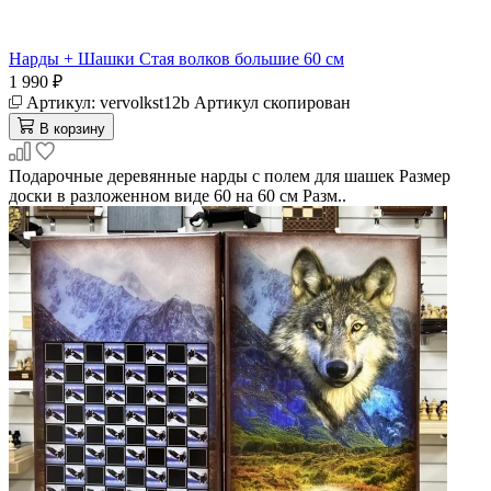
Нарды + Шашки Стая волков большие 60 см
1 990 ₽
Артикул:
vervolkst12b
Артикул скопирован
В корзину
Подарочные деревянные нарды с полем для шашек Размер
доски в разложенном виде 60 на 60 см Разм..