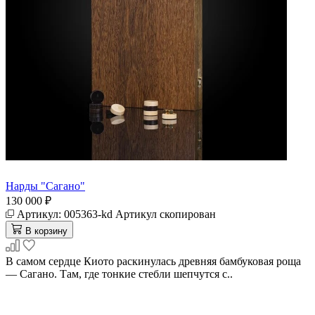
Нарды "Сагано"
130 000 ₽
Артикул:
005363-kd
Артикул скопирован
В корзину
В самом сердце Киото раскинулась древняя бамбуковая роща
— Сагано. Там, где тонкие стебли шепчутся с..