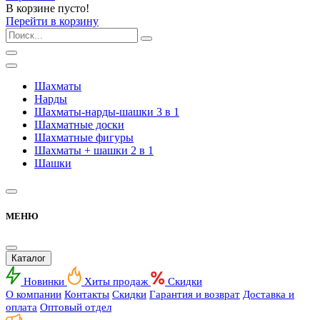
В корзине пусто!
Перейти в корзину
Шахматы
Нарды
Шахматы-нарды-шашки 3 в 1
Шахматные доски
Шахматные фигуры
Шахматы + шашки 2 в 1
Шашки
МЕНЮ
Каталог
Новинки
Хиты продаж
Скидки
О компании
Контакты
Скидки
Гарантия и возврат
Доставка и
оплата
Оптовый отдел