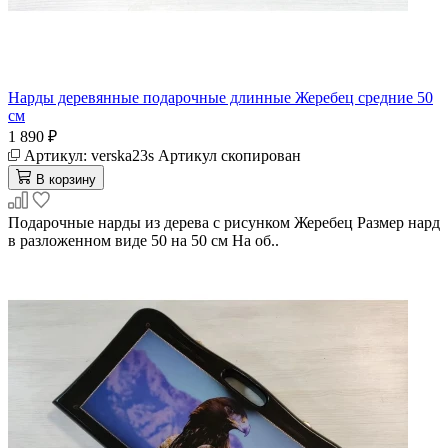
Нарды деревянные подарочные длинные Жеребец средние 50
см
1 890 ₽
Артикул:
verska23s
Артикул скопирован
В корзину
Подарочные нарды из дерева с рисунком Жеребец Размер нард
в разложенном виде 50 на 50 см На об..