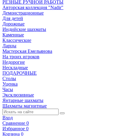
РЕЗНЫЕ РУЧНОЙ РАБОТЫ
Авторская коллекция "Nadir"
Демонстрационные
Для детей
Дорожные
Индийские шахматы
Каменные
Классические
Ларцы
Мастерская Емельянова
На троих игроков
Недорогие
Нескладные
ПОДАРОЧНЫЕ
Столы
Уценка
Часы
Эксклюзивные
Янтарные шахматы
Шахматы магнитные
Вход
Сравнение
0
Избранное
0
Корзина
0