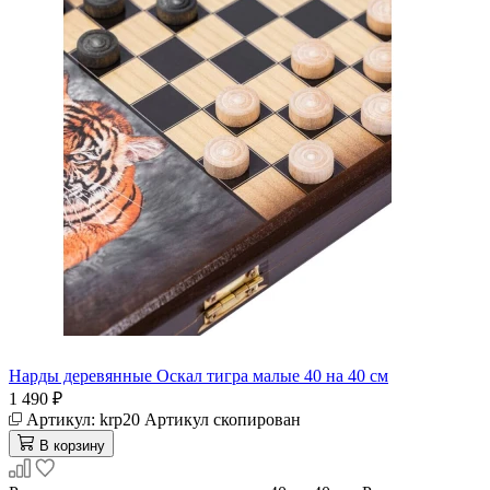
Нарды деревянные Оскал тигра малые 40 на 40 см
1 490 ₽
Артикул:
krp20
Артикул скопирован
В корзину