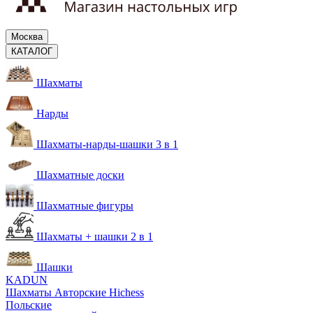
Москва
КАТАЛОГ
Шахматы
Нарды
Шахматы-нарды-шашки 3 в 1
Шахматные доски
Шахматные фигуры
Шахматы + шашки 2 в 1
Шашки
KADUN
Шахматы Авторские Hichess
Польские