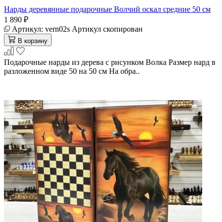
Нарды деревянные подарочные Волчий оскал средние 50 см
1 890 ₽
Артикул:
vern02s
Артикул скопирован
В корзину
Подарочные нарды из дерева с рисунком Волка Размер нард в
разложенном виде 50 на 50 см На обра..