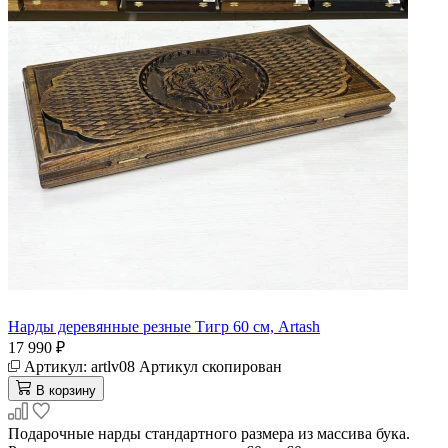
Нарды деревянные резные Тигр 60 см, Artash
17 990 ₽
Артикул:
artlv08
Артикул скопирован
В корзину
Подарочные нарды стандартного размера из массива бука.