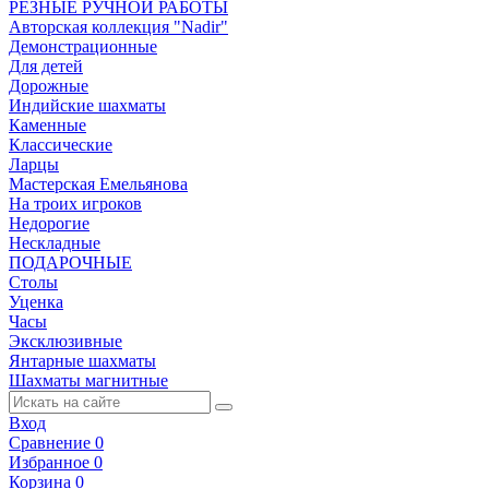
РЕЗНЫЕ РУЧНОЙ РАБОТЫ
Авторская коллекция "Nadir"
Демонстрационные
Для детей
Дорожные
Индийские шахматы
Каменные
Классические
Ларцы
Мастерская Емельянова
На троих игроков
Недорогие
Нескладные
ПОДАРОЧНЫЕ
Столы
Уценка
Часы
Эксклюзивные
Янтарные шахматы
Шахматы магнитные
Вход
Сравнение
0
Избранное
0
Корзина
0