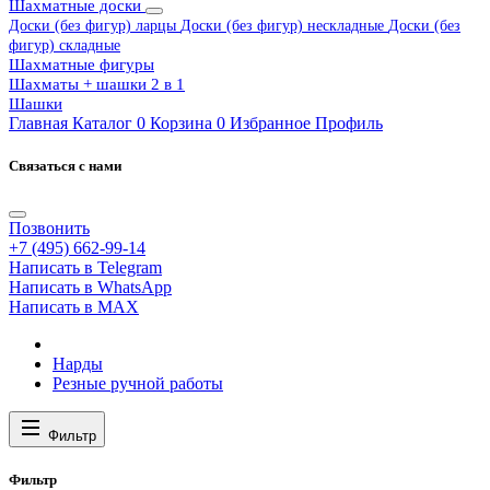
Шахматные доски
Доски (без фигур) ларцы
Доски (без фигур) нескладные
Доски (без
фигур) складные
Шахматные фигуры
Шахматы + шашки 2 в 1
Шашки
Главная
Каталог
0
Корзина
0
Избранное
Профиль
Связаться с нами
Позвонить
+7 (495) 662-99-14
Написать в Telegram
Написать в WhatsApp
Написать в MAX
Нарды
Резные ручной работы
Фильтр
Фильтр