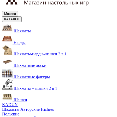
Москва
КАТАЛОГ
Шахматы
Нарды
Шахматы-нарды-шашки 3 в 1
Шахматные доски
Шахматные фигуры
Шахматы + шашки 2 в 1
Шашки
KADUN
Шахматы Авторские Hichess
Польские