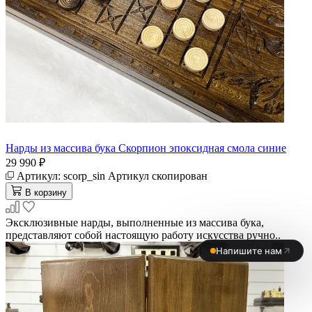
Нарды из массива бука Скорпион эпоксидная смола синие
29 990 ₽
Артикул:
scorp_sin
Артикул скопирован
В корзину
Эксклюзивные нарды, выполненные из массива бука,
представляют собой настоящую работу искусства ручно..