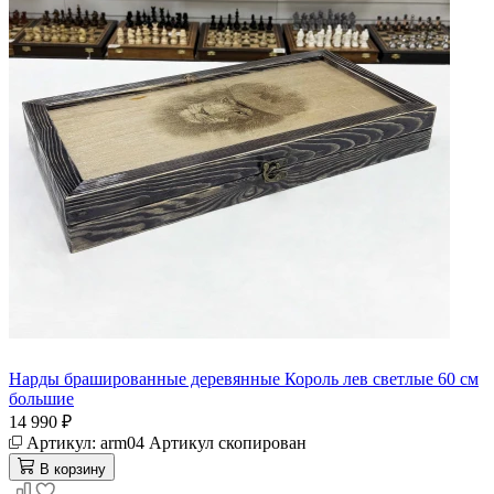
Нарды брашированные деревянные Король лев светлые 60 см
большие
14 990 ₽
Артикул:
arm04
Артикул скопирован
В корзину