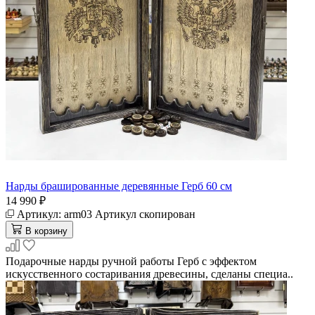
Нарды брашированные деревянные Герб 60 см
14 990 ₽
Артикул:
arm03
Артикул скопирован
В корзину
Подарочные нарды ручной работы Герб с эффектом
искусственного состаривания древесины, сделаны специа..