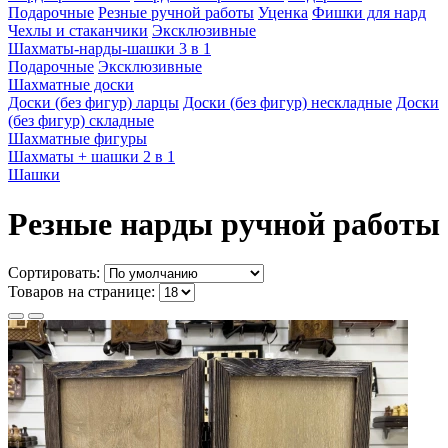
Подарочные
Резные ручной работы
Уценка
Фишки для нард
Чехлы и стаканчики
Эксклюзивные
Шахматы-нарды-шашки 3 в 1
Подарочные
Эксклюзивные
Шахматные доски
Доски (без фигур) ларцы
Доски (без фигур) нескладные
Доски
(без фигур) складные
Шахматные фигуры
Шахматы + шашки 2 в 1
Шашки
Резные нарды ручной работы
Сортировать:
Товаров на странице: