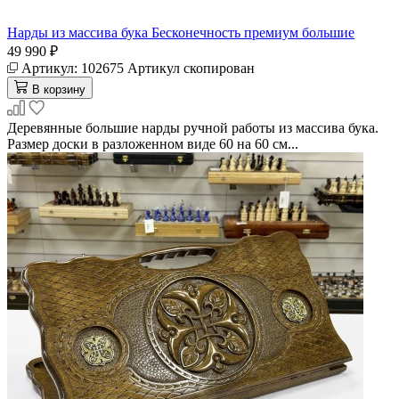
Нарды из массива бука Бесконечность премиум большие
49 990 ₽
Артикул:
102675
Артикул скопирован
В корзину
Деревянные большие нарды ручной работы из массива бука.
Размер доски в разложенном виде 60 на 60 см...