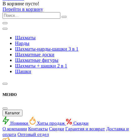
В корзине пусто!
Перейти в корзину
Шахматы
Нарды
Шахматы-нарды-шашки 3 в 1
Шахматные доски
Шахматные фигуры
Шахматы + шашки 2 в 1
Шашки
МЕНЮ
Каталог
Новинки
Хиты продаж
Скидки
О компании
Контакты
Скидки
Гарантия и возврат
Доставка и
оплата
Оптовый отдел