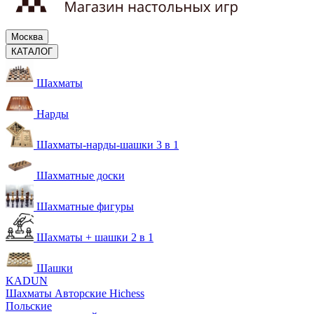
Москва
КАТАЛОГ
Шахматы
Нарды
Шахматы-нарды-шашки 3 в 1
Шахматные доски
Шахматные фигуры
Шахматы + шашки 2 в 1
Шашки
KADUN
Шахматы Авторские Hichess
Польские