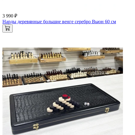
3 990 ₽
Нарды деревянные большие венге серебро Вьюн 60 см