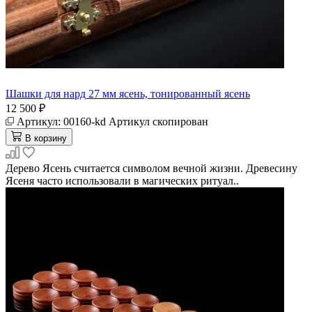
Шашки для нард 27 мм ясень, тонированный ясень
12 500 ₽
Артикул:
00160-kd
Артикул скопирован
В корзину
Дерево Ясень считается символом вечной жизни. Древесину
Ясеня часто использовали в магических ритуал..