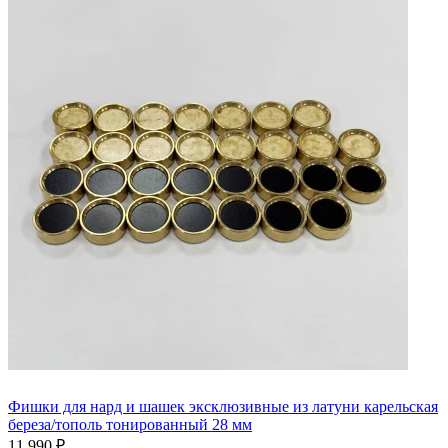
Фишки для нард и шашек эксклюзивные из латуни карельская
береза/тополь тонированный 28 мм
11 990 ₽