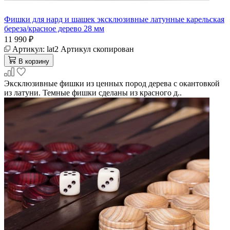
Фишки для нард и шашек эксклюзивные латунные карельская
береза/красное дерево 28 мм
11 990 ₽
Артикул:
lat2
Артикул скопирован
В корзину
Эксклюзивные фишки из ценных пород дерева с окантовкой
из латуни. Темные фишки сделаны из красного д..