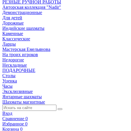
РЕЗНЫЕ РУЧНОЙ РАБОТЫ
Авторская коллекция "Nadir"
Демонстрационные
Для детей
Дорожные
Индийские шахматы
Каменные
Классические
Ларцы
Мастерская Емельянова
На троих игроков
Недорогие
Нескладные
ПОДАРОЧНЫЕ
Столы
Уценка
Часы
Эксклюзивные
Янтарные шахматы
Шахматы магнитные
Вход
Сравнение
0
Избранное
0
Корзина
0