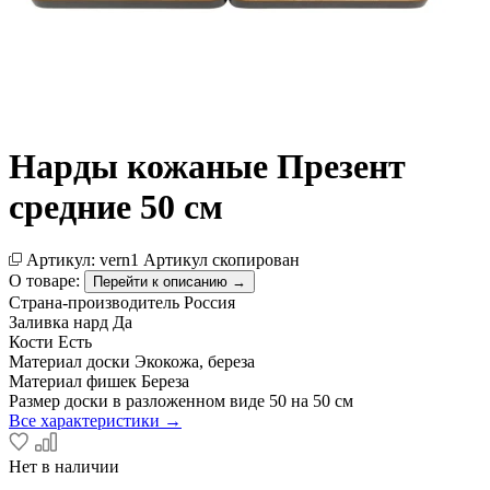
Нарды кожаные Презент
средние 50 см
Артикул:
vern1
Артикул скопирован
О товаре:
Перейти к описанию →
Страна-производитель
Россия
Заливка нард
Да
Кости
Есть
Материал доски
Экокожа, береза
Материал фишек
Береза
Размер доски в разложенном виде
50 на 50 см
Все характеристики →
Нет в наличии