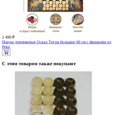
2 490 ₽
Нарды деревянные Оскал Тигра большие 60 см с фишками из
бука
С этим товаром также покупают