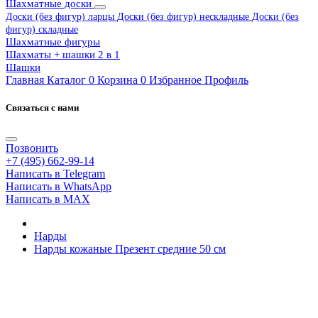
Шахматные доски
Доски (без фигур) ларцы
Доски (без фигур) нескладные
Доски (без
фигур) складные
Шахматные фигуры
Шахматы + шашки 2 в 1
Шашки
Главная
Каталог
0
Корзина
0
Избранное
Профиль
Связаться с нами
Позвонить
+7 (495) 662-99-14
Написать в Telegram
Написать в WhatsApp
Написать в MAX
Нарды
Нарды кожаные Презент средние 50 см