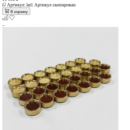
Артикул:
lat1
Артикул скопирован
В корзину
..