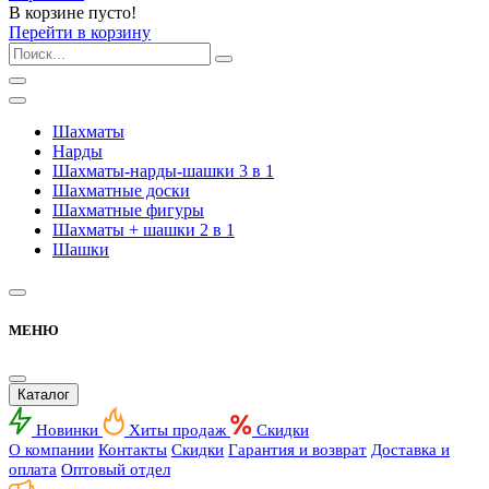
В корзине пусто!
Перейти в корзину
Шахматы
Нарды
Шахматы-нарды-шашки 3 в 1
Шахматные доски
Шахматные фигуры
Шахматы + шашки 2 в 1
Шашки
МЕНЮ
Каталог
Новинки
Хиты продаж
Скидки
О компании
Контакты
Скидки
Гарантия и возврат
Доставка и
оплата
Оптовый отдел