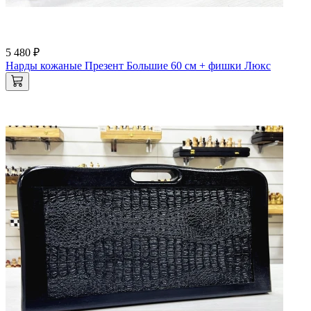
5 480 ₽
Нарды кожаные Презент Большие 60 см + фишки Люкс