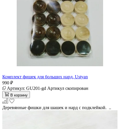
Комплект фишек для больших нард, Ustyan
990 ₽
Артикул:
GU201-gd
Артикул скопирован
В корзину
Деревянные фишки для шашек и нард с подклейкой. ..