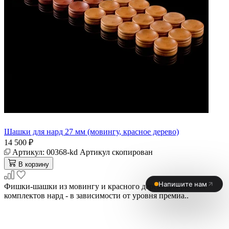
Шашки для нард 27 мм (мовингу, красное дерево)
14 500 ₽
Артикул:
00368-kd
Артикул скопирован
В корзину
Фишки-шашки из мовингу и красного дерева для разных
комплектов нард - в зависимости от уровня премиа..