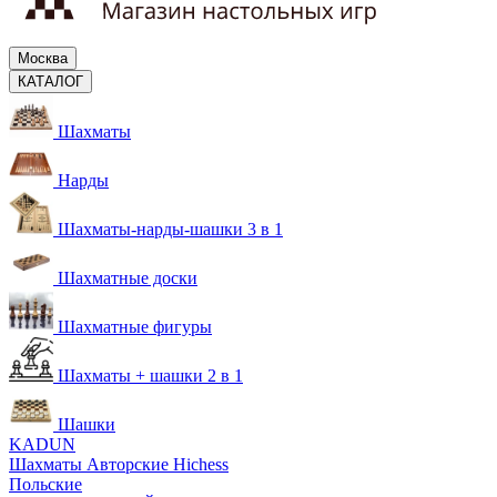
Москва
КАТАЛОГ
Шахматы
Нарды
Шахматы-нарды-шашки 3 в 1
Шахматные доски
Шахматные фигуры
Шахматы + шашки 2 в 1
Шашки
KADUN
Шахматы Авторские Hichess
Польские