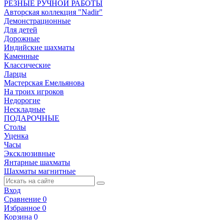
РЕЗНЫЕ РУЧНОЙ РАБОТЫ
Авторская коллекция "Nadir"
Демонстрационные
Для детей
Дорожные
Индийские шахматы
Каменные
Классические
Ларцы
Мастерская Емельянова
На троих игроков
Недорогие
Нескладные
ПОДАРОЧНЫЕ
Столы
Уценка
Часы
Эксклюзивные
Янтарные шахматы
Шахматы магнитные
Вход
Сравнение
0
Избранное
0
Корзина
0