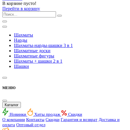
В корзине пусто!
Перейти в корзину
Шахматы
Нарды
Шахматы-нарды-шашки 3 в 1
Шахматные доски
Шахматные фигуры
Шахматы + шашки 2 в 1
Шашки
МЕНЮ
Каталог
Новинки
Хиты продаж
Скидки
О компании
Контакты
Скидки
Гарантия и возврат
Доставка и
оплата
Оптовый отдел