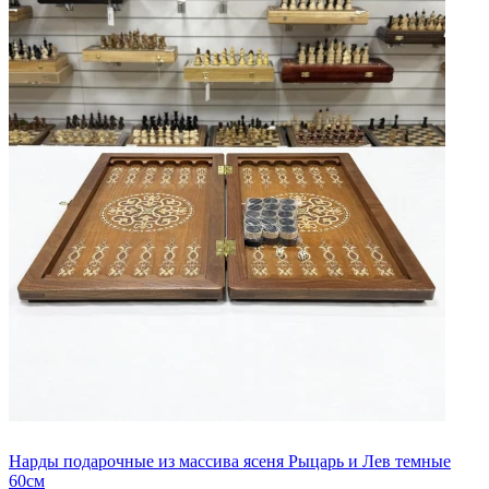
Нарды подарочные из массива ясеня Рыцарь и Лев темные
60см