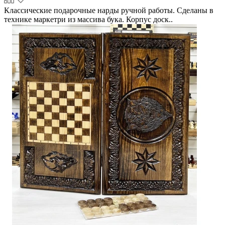
Классические подарочные нарды ручной работы. Сделаны в
технике маркетри из массива бука. Корпус доск..