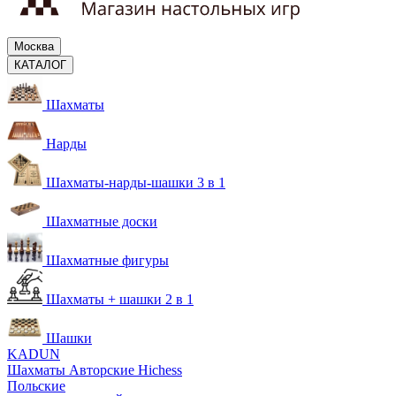
Москва
КАТАЛОГ
Шахматы
Нарды
Шахматы-нарды-шашки 3 в 1
Шахматные доски
Шахматные фигуры
Шахматы + шашки 2 в 1
Шашки
KADUN
Шахматы Авторские Hichess
Польские