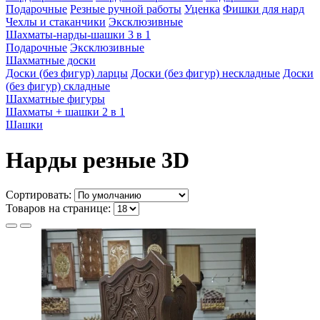
Подарочные
Резные ручной работы
Уценка
Фишки для нард
Чехлы и стаканчики
Эксклюзивные
Шахматы-нарды-шашки 3 в 1
Подарочные
Эксклюзивные
Шахматные доски
Доски (без фигур) ларцы
Доски (без фигур) нескладные
Доски
(без фигур) складные
Шахматные фигуры
Шахматы + шашки 2 в 1
Шашки
Нарды резные 3D
Сортировать:
Товаров на странице: