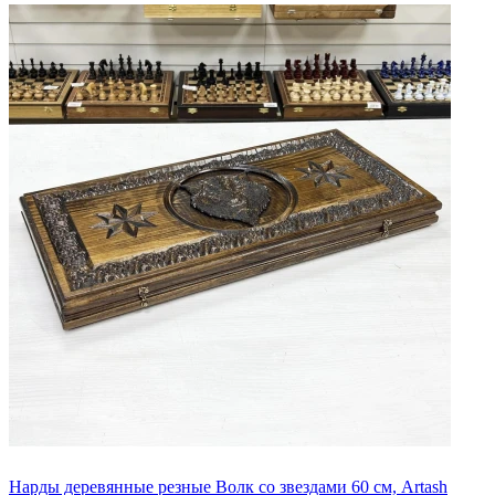
Нарды деревянные резные Волк со звездами 60 см, Artash