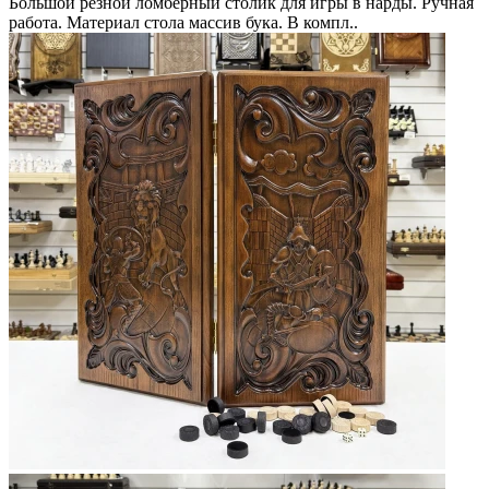
Большой резной ломберный столик для игры в нарды. Ручная
работа. Материал стола массив бука. В компл..