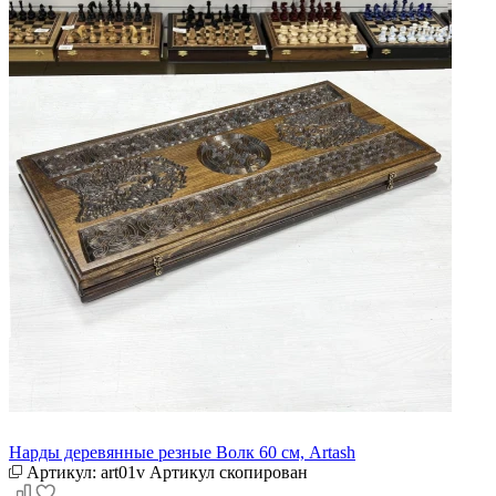
Нарды деревянные резные Волк 60 см, Artash
Артикул:
art01v
Артикул скопирован