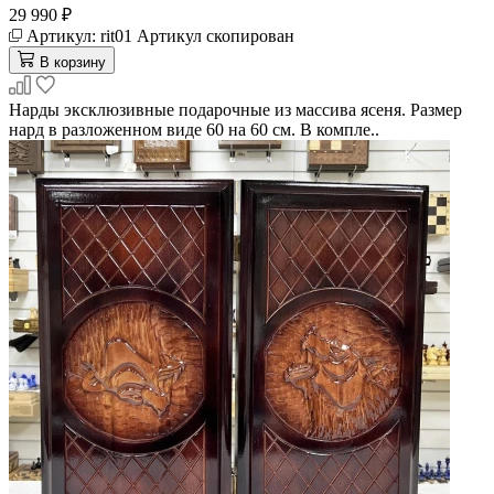
29 990 ₽
Артикул:
rit01
Артикул скопирован
В корзину
Нарды эксклюзивные подарочные из массива ясеня. Размер
нард в разложенном виде 60 на 60 см. В компле..