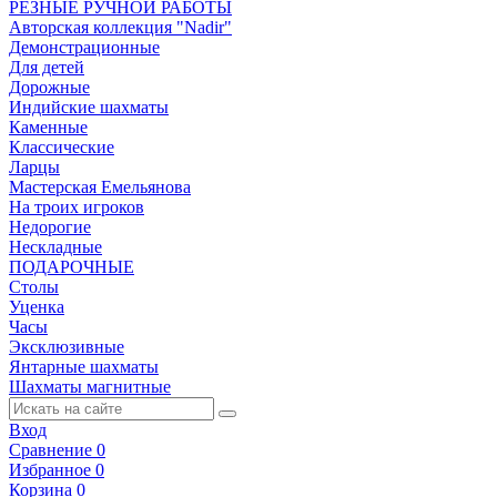
РЕЗНЫЕ РУЧНОЙ РАБОТЫ
Авторская коллекция "Nadir"
Демонстрационные
Для детей
Дорожные
Индийские шахматы
Каменные
Классические
Ларцы
Мастерская Емельянова
На троих игроков
Недорогие
Нескладные
ПОДАРОЧНЫЕ
Столы
Уценка
Часы
Эксклюзивные
Янтарные шахматы
Шахматы магнитные
Вход
Сравнение
0
Избранное
0
Корзина
0