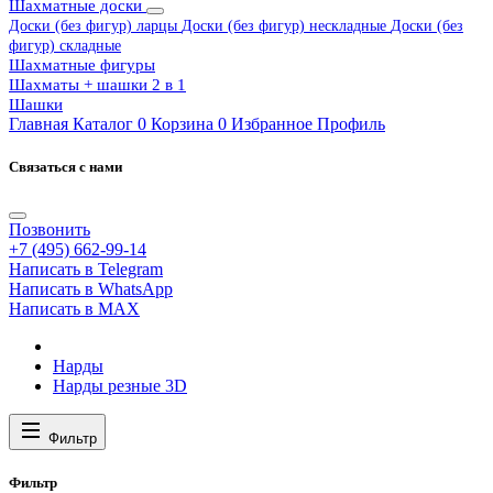
Шахматные доски
Доски (без фигур) ларцы
Доски (без фигур) нескладные
Доски (без
фигур) складные
Шахматные фигуры
Шахматы + шашки 2 в 1
Шашки
Главная
Каталог
0
Корзина
0
Избранное
Профиль
Связаться с нами
Позвонить
+7 (495) 662-99-14
Написать в Telegram
Написать в WhatsApp
Написать в MAX
Нарды
Нарды резные 3D
Фильтр
Фильтр