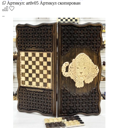
Артикул:
artlv05
Артикул скопирован
..