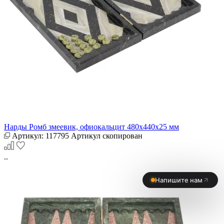
Нарды Ромб змеевик, офиокальцит 480х440х25 мм
Артикул:
117795
Артикул скопирован
..