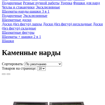
Подарочные
Резные ручной работы
Уценка
Фишки для нард
Чехлы и стаканчики
Эксклюзивные
Шахматы-нарды-шашки 3 в 1
Подарочные
Эксклюзивные
Шахматные доски
Доски (без фигур) ларцы
Доски (без фигур) нескладные
Доски
(без фигур) складные
Шахматные фигуры
Шахматы + шашки 2 в 1
Шашки
Каменные нарды
Сортировать:
Товаров на странице: