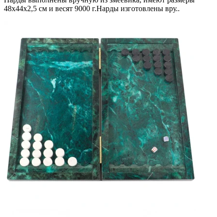
48х44х2,5 см и весят 9000 г.Нарды изготовлены вру..