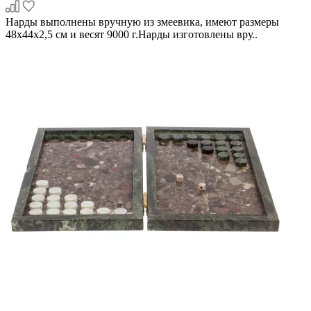
Нарды выполнены вручную из змеевика, имеют размеры
48х44х2,5 см и весят 9000 г.Нарды изготовлены вру..