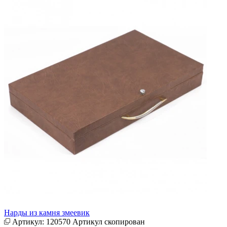
Нарды из камня змеевик
Артикул:
120570
Артикул скопирован