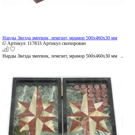
Нарды Звезда змеевик, лемезит, мрамор 500х460х30 мм
Артикул:
117833
Артикул скопирован
Нарды Звезда змеевик, лемезит, мрамор 500х460х30 мм ..