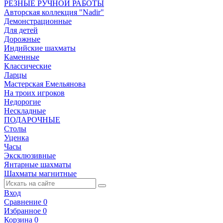
РЕЗНЫЕ РУЧНОЙ РАБОТЫ
Авторская коллекция "Nadir"
Демонстрационные
Для детей
Дорожные
Индийские шахматы
Каменные
Классические
Ларцы
Мастерская Емельянова
На троих игроков
Недорогие
Нескладные
ПОДАРОЧНЫЕ
Столы
Уценка
Часы
Эксклюзивные
Янтарные шахматы
Шахматы магнитные
Вход
Сравнение
0
Избранное
0
Корзина
0