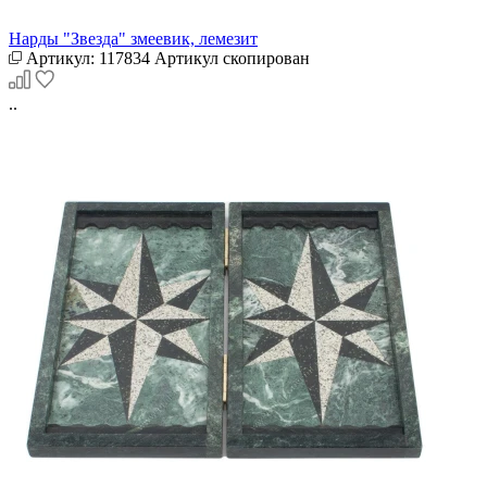
Нарды "Звезда" змеевик, лемезит
Артикул:
117834
Артикул скопирован
..