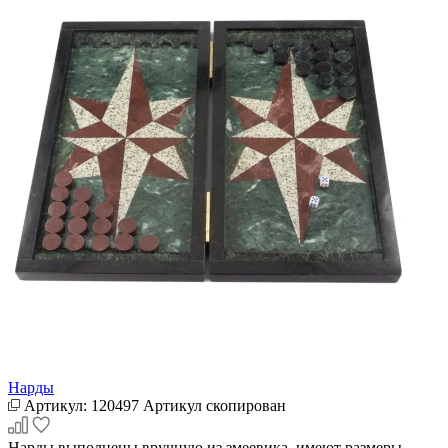
Нарды
Артикул:
120497
Артикул скопирован
Нарды выполнены вручную из змеевика, имеют размеры