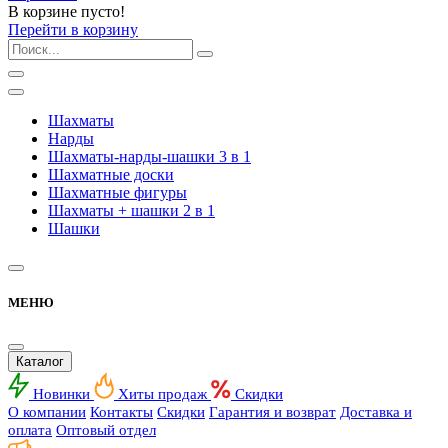
В корзине пусто!
Перейти в корзину
Шахматы
Нарды
Шахматы-нарды-шашки 3 в 1
Шахматные доски
Шахматные фигуры
Шахматы + шашки 2 в 1
Шашки
МЕНЮ
Каталог
Новинки
Хиты продаж
Скидки
О компании
Контакты
Скидки
Гарантия и возврат
Доставка и
оплата
Оптовый отдел