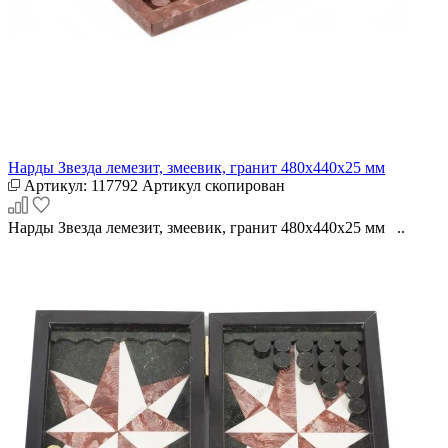
Нарды Звезда лемезит, змеевик, гранит 480х440х25 мм
Артикул:
117792
Артикул скопирован
Нарды Звезда лемезит, змеевик, гранит 480х440х25 мм ..