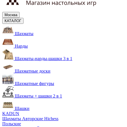
Москва
КАТАЛОГ
Шахматы
Нарды
Шахматы-нарды-шашки 3 в 1
Шахматные доски
Шахматные фигуры
Шахматы + шашки 2 в 1
Шашки
KADUN
Шахматы Авторские Hichess
Польские