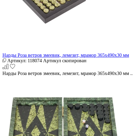
Нарды Роза ветров змеевик, лемезит, мрамор 365х490х30 мм
Артикул:
118074
Артикул скопирован
Нарды Роза ветров змеевик, лемезит, мрамор 365х490х30 мм ..