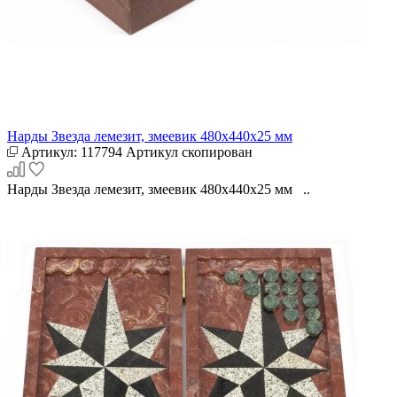
Нарды Звезда лемезит, змеевик 480х440х25 мм
Артикул:
117794
Артикул скопирован
Нарды Звезда лемезит, змеевик 480х440х25 мм ..