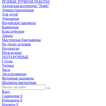
РЕЗНЫЕ РУЧНОЙ РАБОТЫ
Авторская коллекция "Nadir"
Демонстрационные
Для детей
Дорожные
Индийские шахматы
Каменные
Классические
Ларцы
Мастерская Емельянова
На троих игроков
Недорогие
Нескладные
ПОДАРОЧНЫЕ
Столы
Уценка
Часы
Эксклюзивные
Янтарные шахматы
Шахматы магнитные
Вход
Сравнение
0
Избранное
0
Корзина
0