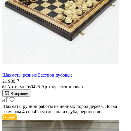
Шахматы резные Бастион дубовые
21 980 ₽
Артикул:
bs0425
Артикул скопирован
В корзину
Шахматы ручной работы из ценных пород дерева. Доска
размером 45 на 45 см сделана из дуба, черного де..
Акция!