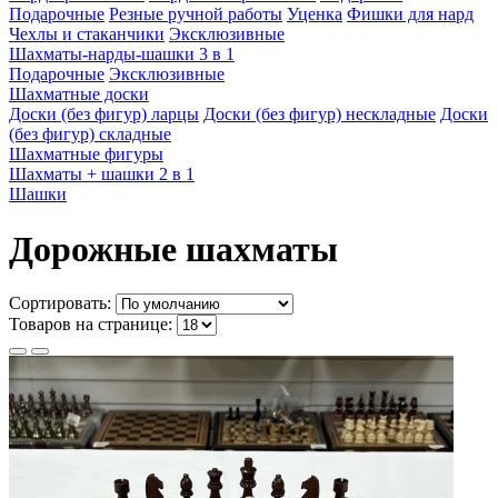
Подарочные
Резные ручной работы
Уценка
Фишки для нард
Чехлы и стаканчики
Эксклюзивные
Шахматы-нарды-шашки 3 в 1
Подарочные
Эксклюзивные
Шахматные доски
Доски (без фигур) ларцы
Доски (без фигур) нескладные
Доски
(без фигур) складные
Шахматные фигуры
Шахматы + шашки 2 в 1
Шашки
Дорожные шахматы
Сортировать:
Товаров на странице: