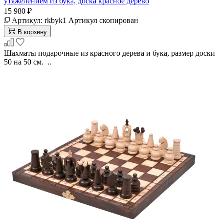
утяжелением из бука, доска красное дерево
15 980 ₽
Артикул:
rkbyk1
Артикул скопирован
В корзину
Шахматы подарочные из красного дерева и бука, размер доски
50 на 50 см. ..