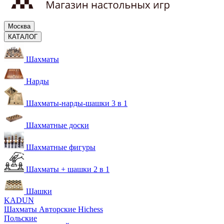
Москва
КАТАЛОГ
Шахматы
Нарды
Шахматы-нарды-шашки 3 в 1
Шахматные доски
Шахматные фигуры
Шахматы + шашки 2 в 1
Шашки
KADUN
Шахматы Авторские Hichess
Польские