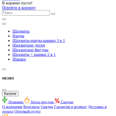
В корзине пусто!
Перейти в корзину
Шахматы
Нарды
Шахматы-нарды-шашки 3 в 1
Шахматные доски
Шахматные фигуры
Шахматы + шашки 2 в 1
Шашки
МЕНЮ
Каталог
Новинки
Хиты продаж
Скидки
О компании
Контакты
Скидки
Гарантия и возврат
Доставка и
оплата
Оптовый отдел