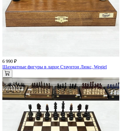
6 990 ₽
Шахматные фигуры в ларце Стаунтон Люкс, Wegiel