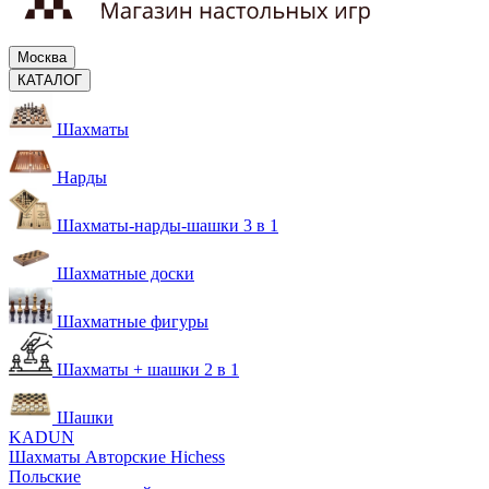
Москва
КАТАЛОГ
Шахматы
Нарды
Шахматы-нарды-шашки 3 в 1
Шахматные доски
Шахматные фигуры
Шахматы + шашки 2 в 1
Шашки
KADUN
Шахматы Авторские Hichess
Польские