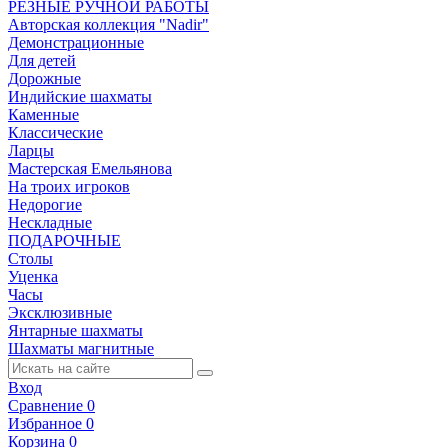
РЕЗНЫЕ РУЧНОЙ РАБОТЫ
Авторская коллекция "Nadir"
Демонстрационные
Для детей
Дорожные
Индийские шахматы
Каменные
Классические
Ларцы
Мастерская Емельянова
На троих игроков
Недорогие
Нескладные
ПОДАРОЧНЫЕ
Столы
Уценка
Часы
Эксклюзивные
Янтарные шахматы
Шахматы магнитные
Вход
Сравнение
0
Избранное
0
Корзина
0