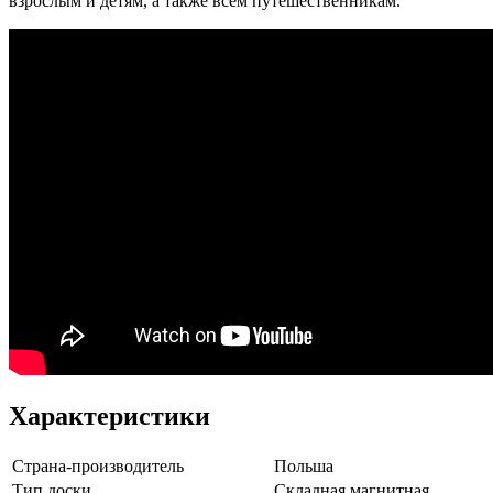
взрослым и детям, а также всем путешественникам.
Характеристики
Страна-производитель
Польша
Тип доски
Складная магнитная