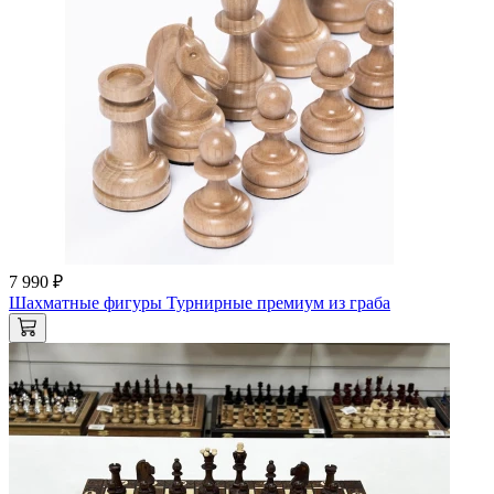
7 990 ₽
Шахматные фигуры Турнирные премиум из граба