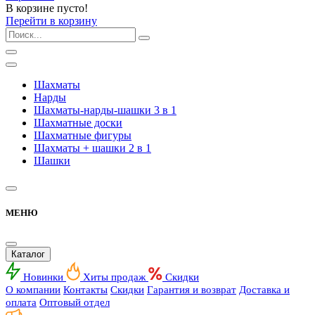
В корзине пусто!
Перейти в корзину
Шахматы
Нарды
Шахматы-нарды-шашки 3 в 1
Шахматные доски
Шахматные фигуры
Шахматы + шашки 2 в 1
Шашки
МЕНЮ
Каталог
Новинки
Хиты продаж
Скидки
О компании
Контакты
Скидки
Гарантия и возврат
Доставка и
оплата
Оптовый отдел