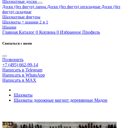
Шахматные доски
Доски (без фигур) ларцы
Доски (без фигур) нескладные
Доски (без
фигур) складные
Шахматные фигуры
Шахматы + шашки 2 в 1
Шашки
Главная
Каталог
0
Корзина
0
Избранное
Профиль
Связаться с нами
Позвонить
+7 (495) 662-99-14
Написать в Telegram
Написать в WhatsApp
Написать в MAX
Шахматы
Шахматы дорожные магнит деревянные Мадон