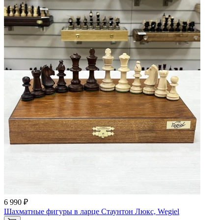
6 990 ₽
Шахматные фигуры в ларце Стаунтон Люкс, Wegiel