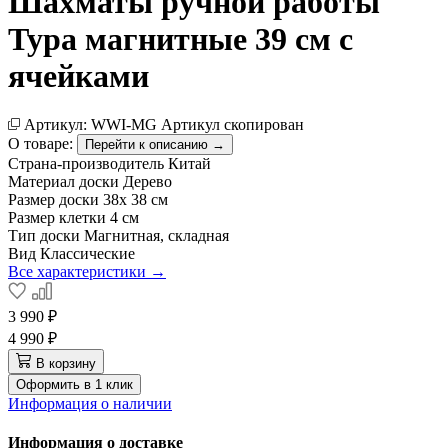
Шахматы ручной работы
Тура магнитные 39 см с
ячейками
Артикул:
WWI-MG
Артикул скопирован
О товаре:
Перейти к описанию →
Страна-производитель
Китай
Материал доски
Дерево
Размер доски
38х 38 см
Размер клетки
4 см
Тип доски
Магнитная, складная
Вид
Классические
Все характеристики →
3 990 ₽
4 990 ₽
В корзину
Оформить в 1 клик
Информация о наличии
Информация о доставке