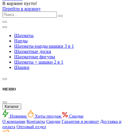
В корзине пусто!
Перейти в корзину
Шахматы
Нарды
Шахматы-нарды-шашки 3 в 1
Шахматные доски
Шахматные фигуры
Шахматы + шашки 2 в 1
Шашки
МЕНЮ
Каталог
Новинки
Хиты продаж
Скидки
О компании
Контакты
Скидки
Гарантия и возврат
Доставка и
оплата
Оптовый отдел