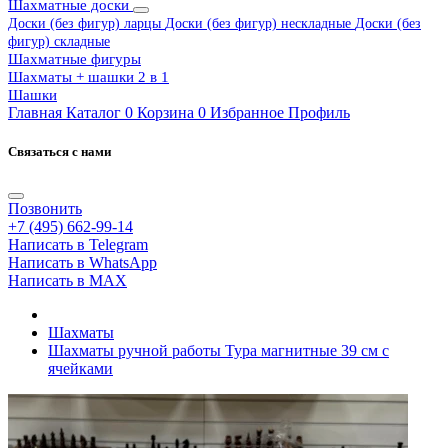
Шахматные доски
Доски (без фигур) ларцы
Доски (без фигур) нескладные
Доски (без
фигур) складные
Шахматные фигуры
Шахматы + шашки 2 в 1
Шашки
Главная
Каталог
0
Корзина
0
Избранное
Профиль
Связаться с нами
Позвонить
+7 (495) 662-99-14
Написать в Telegram
Написать в WhatsApp
Написать в MAX
Шахматы
Шахматы ручной работы Тура магнитные 39 см с
ячейками