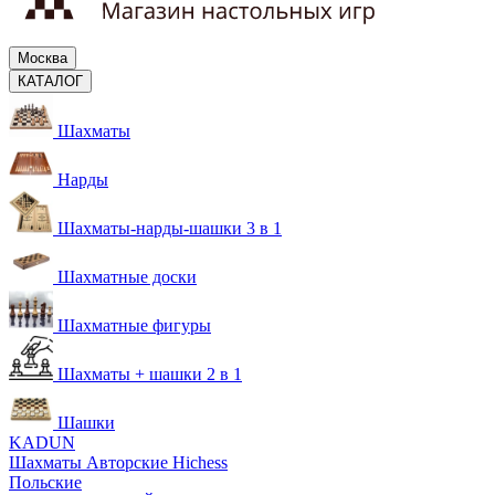
Москва
КАТАЛОГ
Шахматы
Нарды
Шахматы-нарды-шашки 3 в 1
Шахматные доски
Шахматные фигуры
Шахматы + шашки 2 в 1
Шашки
KADUN
Шахматы Авторские Hichess
Польские