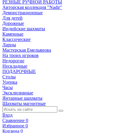
РЕЗНЫЕ РУЧНОЙ РАБОТЫ
Авторская коллекция "Nadir"
Демонстрационные
Для детей
Дорожные
Индийские шахматы
Каменные
Классические
Ларцы
Мастерская Емельянова
На троих игроков
Недорогие
Нескладные
ПОДАРОЧНЫЕ
Столы
Уценка
Часы
Эксклюзивные
Янтарные шахматы
Шахматы магнитные
Вход
Сравнение
0
Избранное
0
Корзина
0