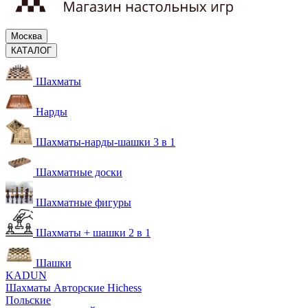
Москва
КАТАЛОГ
Шахматы
Нарды
Шахматы-нарды-шашки 3 в 1
Шахматные доски
Шахматные фигуры
Шахматы + шашки 2 в 1
Шашки
KADUN
Шахматы Авторские Hichess
Польские