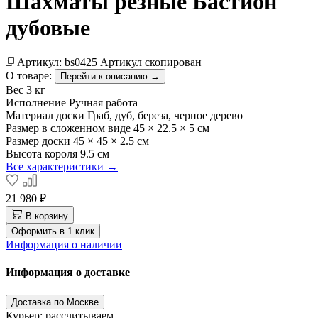
Шахматы резные Бастион
дубовые
Артикул:
bs0425
Артикул скопирован
О товаре:
Перейти к описанию →
Вес
3 кг
Исполнение
Ручная работа
Материал доски
Граб, дуб, береза, черное дерево
Размер в сложенном виде
45 × 22.5 × 5 см
Размер доски
45 × 45 × 2.5 см
Высота короля
9.5 см
Все характеристики →
21 980 ₽
В корзину
Оформить в 1 клик
Информация о наличии
Информация о доставке
Доставка по Москве
Курьер: рассчитываем…