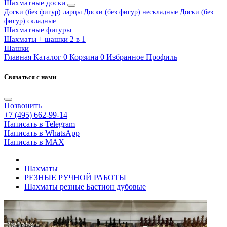
Шахматные доски
Доски (без фигур) ларцы
Доски (без фигур) нескладные
Доски (без
фигур) складные
Шахматные фигуры
Шахматы + шашки 2 в 1
Шашки
Главная
Каталог
0
Корзина
0
Избранное
Профиль
Связаться с нами
Позвонить
+7 (495) 662-99-14
Написать в Telegram
Написать в WhatsApp
Написать в MAX
Шахматы
РЕЗНЫЕ РУЧНОЙ РАБОТЫ
Шахматы резные Бастион дубовые