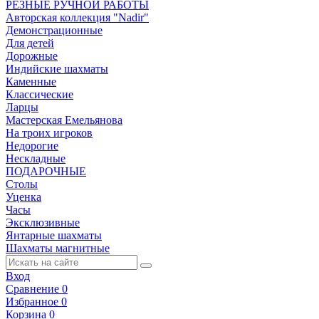
РЕЗНЫЕ РУЧНОЙ РАБОТЫ
Авторская коллекция "Nadir"
Демонстрационные
Для детей
Дорожные
Индийские шахматы
Каменные
Классические
Ларцы
Мастерская Емельянова
На троих игроков
Недорогие
Нескладные
ПОДАРОЧНЫЕ
Столы
Уценка
Часы
Эксклюзивные
Янтарные шахматы
Шахматы магнитные
Вход
Сравнение
0
Избранное
0
Корзина
0