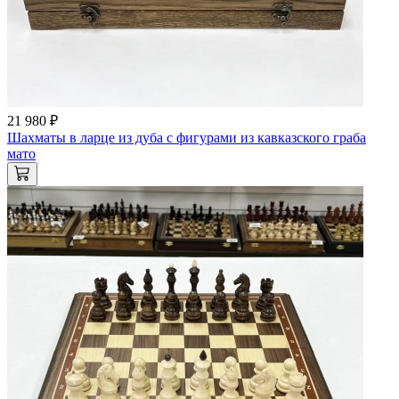
21 980 ₽
Шахматы в ларце из дуба с фигурами из кавказского граба
мато