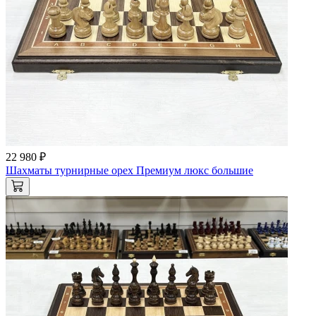
22 980 ₽
Шахматы турнирные орех Премиум люкс большие