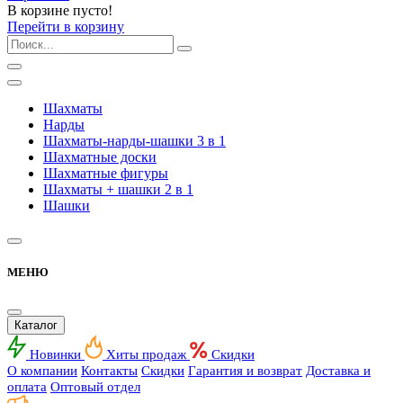
В корзине пусто!
Перейти в корзину
Шахматы
Нарды
Шахматы-нарды-шашки 3 в 1
Шахматные доски
Шахматные фигуры
Шахматы + шашки 2 в 1
Шашки
МЕНЮ
Каталог
Новинки
Хиты продаж
Скидки
О компании
Контакты
Скидки
Гарантия и возврат
Доставка и
оплата
Оптовый отдел