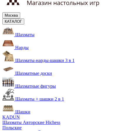
Москва
КАТАЛОГ
Шахматы
Нарды
Шахматы-нарды-шашки 3 в 1
Шахматные доски
Шахматные фигуры
Шахматы + шашки 2 в 1
Шашки
KADUN
Шахматы Авторские Hichess
Польские