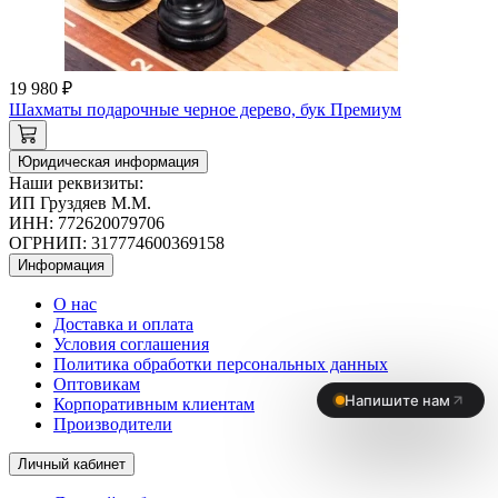
19 980 ₽
Шахматы подарочные черное дерево, бук Премиум
Юридическая информация
Наши реквизиты:
ИП Груздяев М.М.
ИНН: 772620079706
ОГРНИП: 317774600369158
Информация
О нас
Доставка и оплата
Условия соглашения
Политика обработки персональных данных
Оптовикам
Корпоративным клиентам
Производители
Личный кабинет