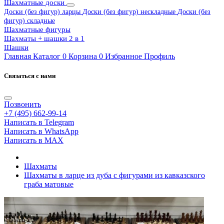
Шахматные доски
Доски (без фигур) ларцы
Доски (без фигур) нескладные
Доски (без
фигур) складные
Шахматные фигуры
Шахматы + шашки 2 в 1
Шашки
Главная
Каталог
0
Корзина
0
Избранное
Профиль
Связаться с нами
Позвонить
+7 (495) 662-99-14
Написать в Telegram
Написать в WhatsApp
Написать в MAX
Шахматы
Шахматы в ларце из дуба с фигурами из кавказского
граба матовые