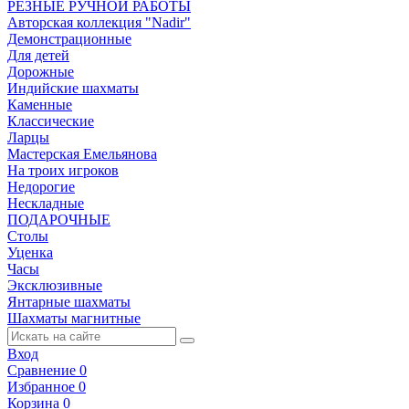
РЕЗНЫЕ РУЧНОЙ РАБОТЫ
Авторская коллекция "Nadir"
Демонстрационные
Для детей
Дорожные
Индийские шахматы
Каменные
Классические
Ларцы
Мастерская Емельянова
На троих игроков
Недорогие
Нескладные
ПОДАРОЧНЫЕ
Столы
Уценка
Часы
Эксклюзивные
Янтарные шахматы
Шахматы магнитные
Вход
Сравнение
0
Избранное
0
Корзина
0