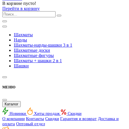
В корзине пусто!
Перейти в корзину
Шахматы
Нарды
Шахматы-нарды-шашки 3 в 1
Шахматные доски
Шахматные фигуры
Шахматы + шашки 2 в 1
Шашки
МЕНЮ
Каталог
Новинки
Хиты продаж
Скидки
О компании
Контакты
Скидки
Гарантия и возврат
Доставка и
оплата
Оптовый отдел