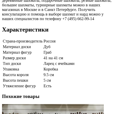
деревянные шахматы, подарочные шахматы, резные шахматы,
большие шахматы, турнирные шахматы можно в наших
магазинах в Москве и в Санкт Петербурге. Получить
консультацию и помощь в выборе шахмат и нард можно у
наших специалистов по телефону +7 (495) 662-99-14
Характеристики
Страна-производитель
Россия
Материал доски
Дуб
Материал фигур
Граб
Размер доски
41 на 41 см
Тип доски
Ларец с ячейками
Упаковка
Коробка
Высота короля
9.5 см
Высота пешки
5 см
Утяжеление фигур
Есть
Похожие товары