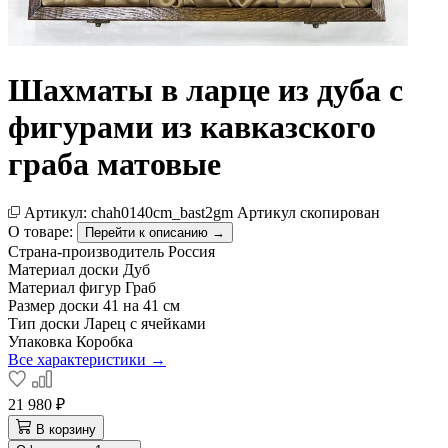
Шахматы в ларце из дуба с
фигурами из кавказского
граба матовые
Артикул:
chah0140cm_bast2gm
Артикул скопирован
О товаре:
Перейти к описанию →
Страна-производитель
Россия
Материал доски
Дуб
Материал фигур
Граб
Размер доски
41 на 41 см
Тип доски
Ларец с ячейками
Упаковка
Коробка
Все характеристики →
21 980 ₽
В корзину