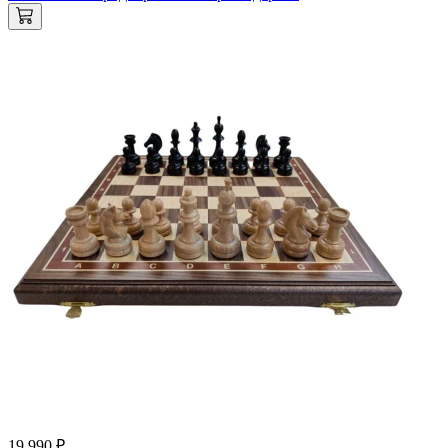
19 990 ₽