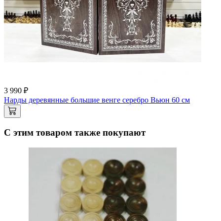
3 990 ₽
Нарды деревянные большие венге серебро Вьюн 60 см
С этим товаром также покупают