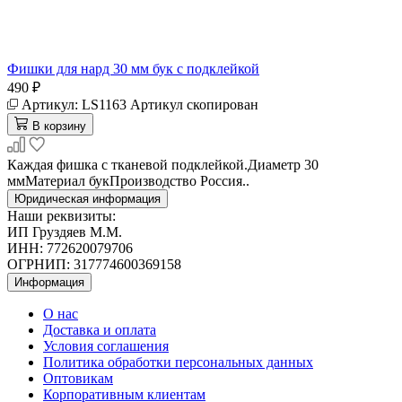
Фишки для нард 30 мм бук с подклейкой
490 ₽
Артикул:
LS1163
Артикул скопирован
В корзину
Каждая фишка с тканевой подклейкой.Диаметр 30
ммМатериал букПроизводство Россия..
Юридическая информация
Наши реквизиты:
ИП Груздяев М.М.
ИНН: 772620079706
ОГРНИП: 317774600369158
Информация
О нас
Доставка и оплата
Условия соглашения
Политика обработки персональных данных
Оптовикам
Корпоративным клиентам