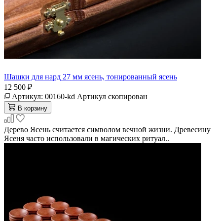
Шашки для нард 27 мм ясень, тонированный ясень
12 500 ₽
Артикул:
00160-kd
Артикул скопирован
В корзину
Дерево Ясень считается символом вечной жизни. Древесину
Ясеня часто использовали в магических ритуал..