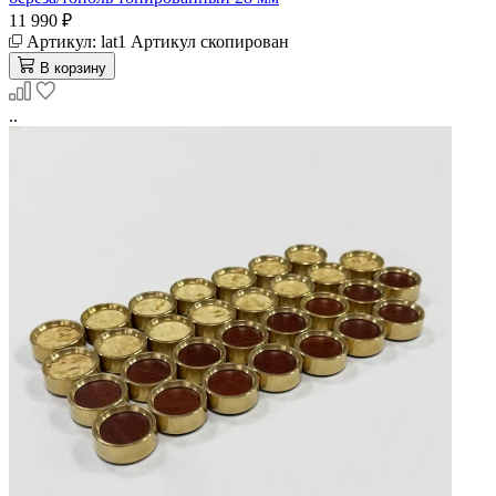
11 990 ₽
Артикул:
lat1
Артикул скопирован
В корзину
..