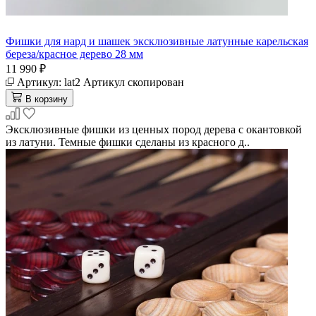
Фишки для нард и шашек эксклюзивные латунные карельская
береза/красное дерево 28 мм
11 990 ₽
Артикул:
lat2
Артикул скопирован
В корзину
Эксклюзивные фишки из ценных пород дерева с окантовкой
из латуни. Темные фишки сделаны из красного д..