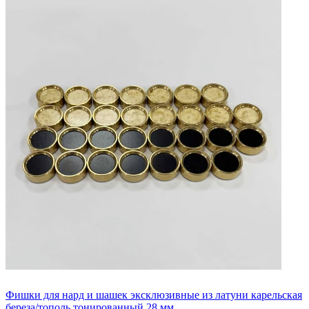
Фишки для нард и шашек эксклюзивные из латуни карельская
береза/тополь тонированный 28 мм