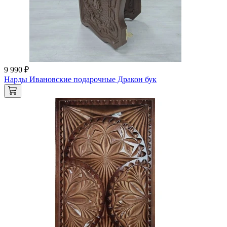
9 990 ₽
Нарды Ивановские подарочные Дракон бук