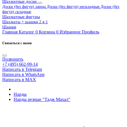
Шахматные доски
Доски (без фигур) ларцы
Доски (без фигур) нескладные
Доски (без
фигур) складные
Шахматные фигуры
Шахматы + шашки 2 в 1
Шашки
Главная
Каталог
0
Корзина
0
Избранное
Профиль
Связаться с нами
Позвонить
+7 (495) 662-99-14
Написать в Telegram
Написать в WhatsApp
Написать в MAX
Нарды
Нарды резные "Тадж Махал"