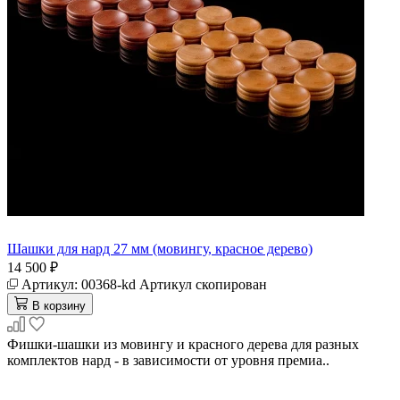
Шашки для нард 27 мм (мовингу, красное дерево)
14 500 ₽
Артикул:
00368-kd
Артикул скопирован
В корзину
Фишки-шашки из мовингу и красного дерева для разных
комплектов нард - в зависимости от уровня премиа..