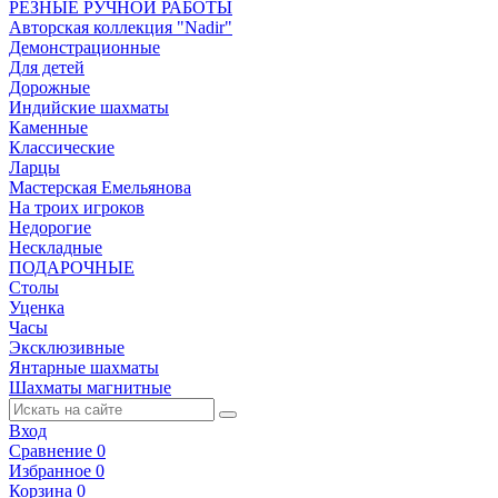
РЕЗНЫЕ РУЧНОЙ РАБОТЫ
Авторская коллекция "Nadir"
Демонстрационные
Для детей
Дорожные
Индийские шахматы
Каменные
Классические
Ларцы
Мастерская Емельянова
На троих игроков
Недорогие
Нескладные
ПОДАРОЧНЫЕ
Столы
Уценка
Часы
Эксклюзивные
Янтарные шахматы
Шахматы магнитные
Вход
Сравнение
0
Избранное
0
Корзина
0