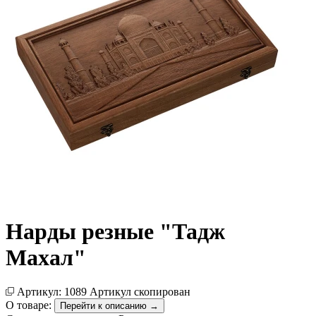
Нарды резные "Тадж
Махал"
Артикул:
1089
Артикул скопирован
О товаре:
Перейти к описанию →