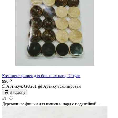
Комплект фишек для больших нард, Ustyan
990 ₽
Артикул:
GU201-gd
Артикул скопирован
В корзину
Деревянные фишки для шашек и нард с подклейкой. ..