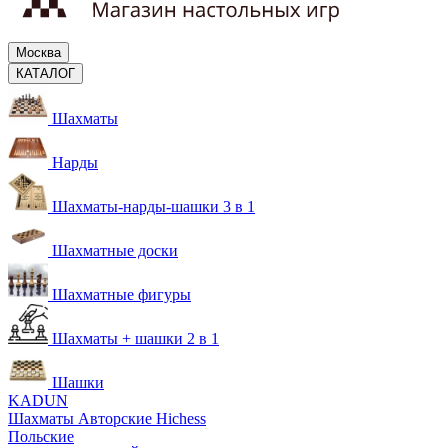
Москва
КАТАЛОГ
Шахматы
Нарды
Шахматы-нарды-шашки 3 в 1
Шахматные доски
Шахматные фигуры
Шахматы + шашки 2 в 1
Шашки
KADUN
Шахматы Авторские Hichess
Польские