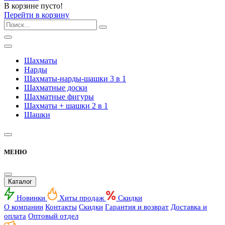
В корзине пусто!
Перейти в корзину
Шахматы
Нарды
Шахматы-нарды-шашки 3 в 1
Шахматные доски
Шахматные фигуры
Шахматы + шашки 2 в 1
Шашки
МЕНЮ
Каталог
Новинки
Хиты продаж
Скидки
О компании
Контакты
Скидки
Гарантия и возврат
Доставка и
оплата
Оптовый отдел