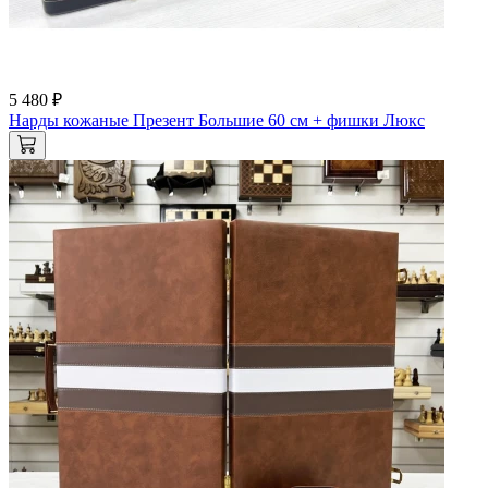
5 480 ₽
Нарды кожаные Презент Большие 60 см + фишки Люкс