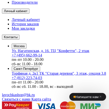
Производители
Личный кабинет
Личный кабинет
История заказов
Мои закладки
Контакты
Москва
Ул. Нагатинская, д. 16. ТЦ "Конфетти", 2 этаж
+7 (495) 662-99-14
пн–пт
10.00 - 20.00
сб–вс
11.00 - 18.00
Санкт-Петербург
Торфяная д. 2к1 ТК "Старая деревня", 3 этаж, секция 3.8
+7 (812) 223-74-03
пн–пт
11.00 - 20.00
сб–вс
сб. 11.00 - 18.00, вс - выходной
lavochkashop@bk.ru
Связаться с нами
Карта сайта