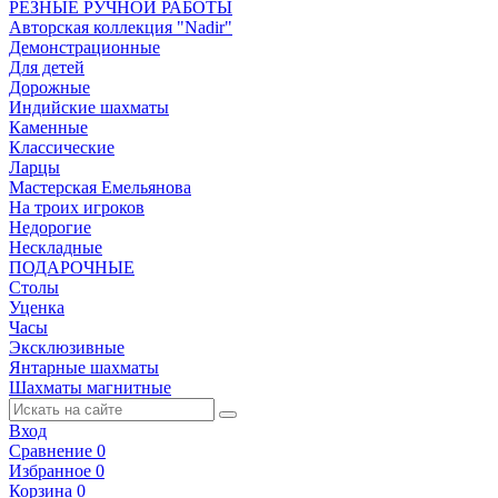
РЕЗНЫЕ РУЧНОЙ РАБОТЫ
Авторская коллекция "Nadir"
Демонстрационные
Для детей
Дорожные
Индийские шахматы
Каменные
Классические
Ларцы
Мастерская Емельянова
На троих игроков
Недорогие
Нескладные
ПОДАРОЧНЫЕ
Столы
Уценка
Часы
Эксклюзивные
Янтарные шахматы
Шахматы магнитные
Вход
Сравнение
0
Избранное
0
Корзина
0