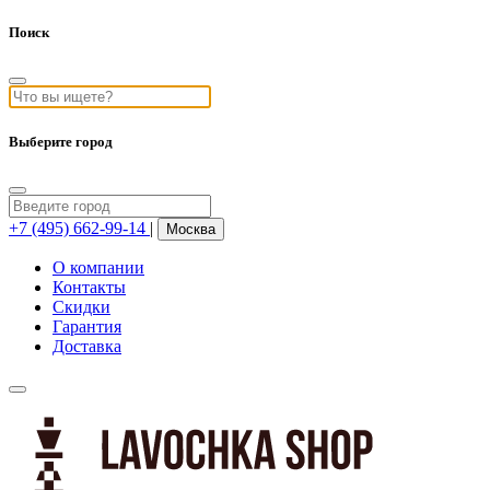
Поиск
Выберите город
+7 (495) 662-99-14
|
Москва
О компании
Контакты
Скидки
Гарантия
Доставка