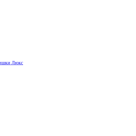
фишки Люкс