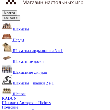
Москва
КАТАЛОГ
Шахматы
Нарды
Шахматы-нарды-шашки 3 в 1
Шахматные доски
Шахматные фигуры
Шахматы + шашки 2 в 1
Шашки
KADUN
Шахматы Авторские Hichess
Польские