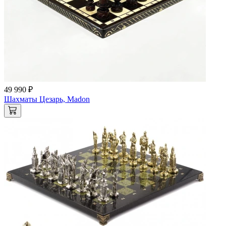
49 990 ₽
Шахматы Цезарь, Madon