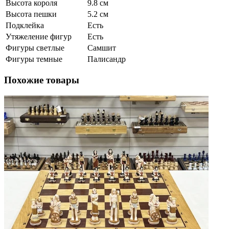
Высота короля
9.8 см
Высота пешки
5.2 см
Подклейка
Есть
Утяжеление фигур
Есть
Фигуры светлые
Самшит
Фигуры темные
Палисандр
Похожие товары