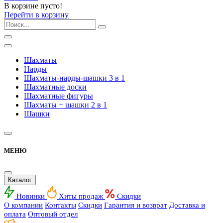
В корзине пусто!
Перейти в корзину
Шахматы
Нарды
Шахматы-нарды-шашки 3 в 1
Шахматные доски
Шахматные фигуры
Шахматы + шашки 2 в 1
Шашки
МЕНЮ
Каталог
Новинки
Хиты продаж
Скидки
О компании
Контакты
Скидки
Гарантия и возврат
Доставка и
оплата
Оптовый отдел