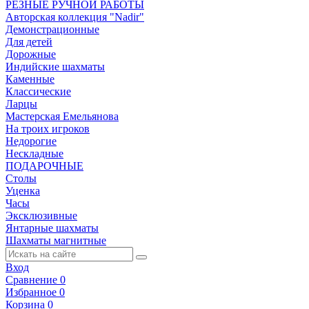
РЕЗНЫЕ РУЧНОЙ РАБОТЫ
Авторская коллекция "Nadir"
Демонстрационные
Для детей
Дорожные
Индийские шахматы
Каменные
Классические
Ларцы
Мастерская Емельянова
На троих игроков
Недорогие
Нескладные
ПОДАРОЧНЫЕ
Столы
Уценка
Часы
Эксклюзивные
Янтарные шахматы
Шахматы магнитные
Вход
Сравнение
0
Избранное
0
Корзина
0