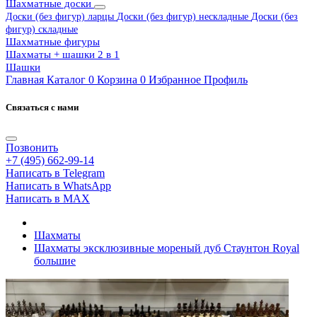
Шахматные доски
Доски (без фигур) ларцы
Доски (без фигур) нескладные
Доски (без
фигур) складные
Шахматные фигуры
Шахматы + шашки 2 в 1
Шашки
Главная
Каталог
0
Корзина
0
Избранное
Профиль
Связаться с нами
Позвонить
+7 (495) 662-99-14
Написать в Telegram
Написать в WhatsApp
Написать в MAX
Шахматы
Шахматы эксклюзивные мореный дуб Стаунтон Royal
большие