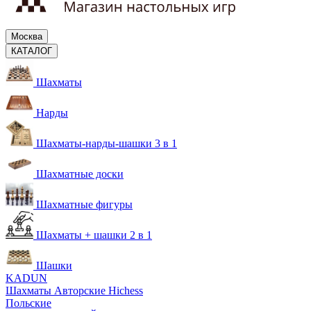
Москва
КАТАЛОГ
Шахматы
Нарды
Шахматы-нарды-шашки 3 в 1
Шахматные доски
Шахматные фигуры
Шахматы + шашки 2 в 1
Шашки
KADUN
Шахматы Авторские Hichess
Польские