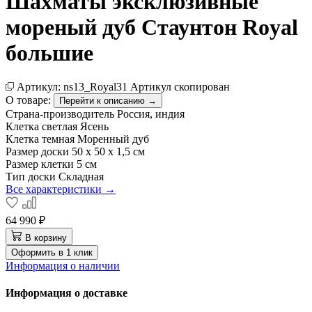
Шахматы эксклюзивные
мореный дуб Стаунтон Royal
большие
Артикул:
ns13_Royal31
Артикул скопирован
О товаре:
Перейти к описанию →
Страна-производитель
Россия, индия
Клетка светлая
Ясень
Клетка темная
Моренный дуб
Размер доски
50 х 50 х 1,5 см
Размер клетки
5 см
Тип доски
Складная
Все характеристики →
64 990 ₽
В корзину
Оформить в 1 клик
Информация о наличии
Информация о доставке