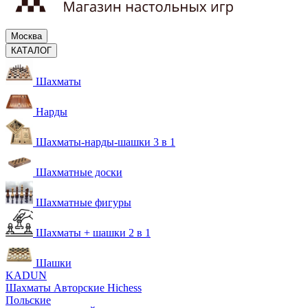
Москва
КАТАЛОГ
Шахматы
Нарды
Шахматы-нарды-шашки 3 в 1
Шахматные доски
Шахматные фигуры
Шахматы + шашки 2 в 1
Шашки
KADUN
Шахматы Авторские Hichess
Польские