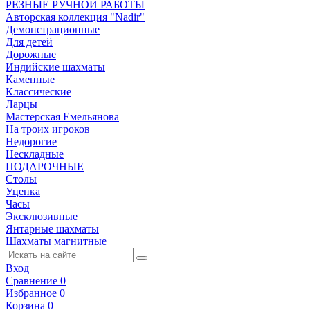
РЕЗНЫЕ РУЧНОЙ РАБОТЫ
Авторская коллекция "Nadir"
Демонстрационные
Для детей
Дорожные
Индийские шахматы
Каменные
Классические
Ларцы
Мастерская Емельянова
На троих игроков
Недорогие
Нескладные
ПОДАРОЧНЫЕ
Столы
Уценка
Часы
Эксклюзивные
Янтарные шахматы
Шахматы магнитные
Вход
Сравнение
0
Избранное
0
Корзина
0