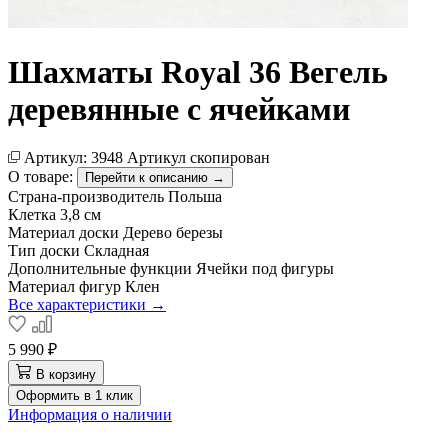
Шахматы Royal 36 Вегель
деревянные с ячейками
Артикул:
3948
Артикул скопирован
О товаре:
Перейти к описанию →
Страна-производитель
Польша
Клетка
3,8 см
Материал доски
Дерево березы
Тип доски
Складная
Дополнительные функции
Ячейки под фигуры
Материал фигур
Клен
Все характеристики →
5 990 ₽
В корзину
Оформить в 1 клик
Информация о наличии