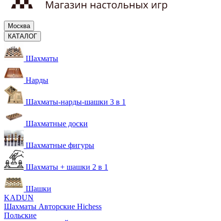
Москва
КАТАЛОГ
Шахматы
Нарды
Шахматы-нарды-шашки 3 в 1
Шахматные доски
Шахматные фигуры
Шахматы + шашки 2 в 1
Шашки
KADUN
Шахматы Авторские Hichess
Польские