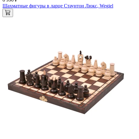
Шахматные фигуры в ларце Стаунтон Люкс, Wegiel