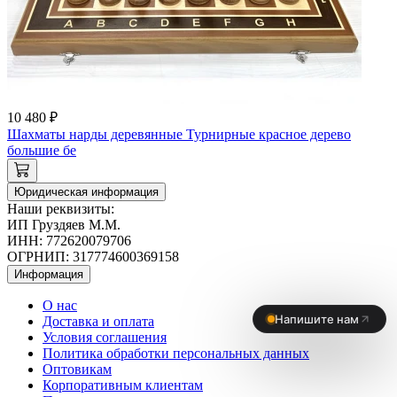
10 480 ₽
Шахматы нарды деревянные Турнирные красное дерево
большие бе
Юридическая информация
Наши реквизиты:
ИП Груздяев М.М.
ИНН: 772620079706
ОГРНИП: 317774600369158
Информация
О нас
Доставка и оплата
Условия соглашения
Политика обработки персональных данных
Оптовикам
Корпоративным клиентам