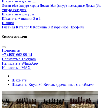
Шахматные доски
Доски (без фигур) ларцы
Доски (без фигур) нескладные
Доски (без
фигур) складные
Шахматные фигуры
Шахматы + шашки 2 в 1
Шашки
Главная
Каталог
0
Корзина
0
Избранное
Профиль
Связаться с нами
Позвонить
+7 (495) 662-99-14
Написать в Telegram
Написать в WhatsApp
Написать в MAX
Шахматы
Шахматы Royal 36 Вегель деревянные с ячейками