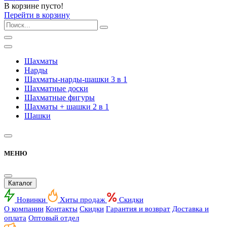
В корзине пусто!
Перейти в корзину
Шахматы
Нарды
Шахматы-нарды-шашки 3 в 1
Шахматные доски
Шахматные фигуры
Шахматы + шашки 2 в 1
Шашки
МЕНЮ
Каталог
Новинки
Хиты продаж
Скидки
О компании
Контакты
Скидки
Гарантия и возврат
Доставка и
оплата
Оптовый отдел