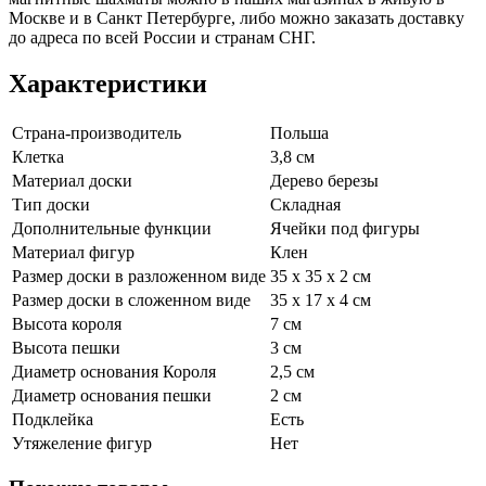
Москве и в Санкт Петербурге, либо можно заказать доставку
до адреса по всей России и странам СНГ.
Характеристики
Страна-производитель
Польша
Клетка
3,8 см
Материал доски
Дерево березы
Тип доски
Складная
Дополнительные функции
Ячейки под фигуры
Материал фигур
Клен
Размер доски в разложенном виде
35 х 35 х 2 см
Размер доски в сложенном виде
35 х 17 х 4 см
Высота короля
7 см
Высота пешки
3 см
Диаметр основания Короля
2,5 см
Диаметр основания пешки
2 см
Подклейка
Есть
Утяжеление фигур
Нет