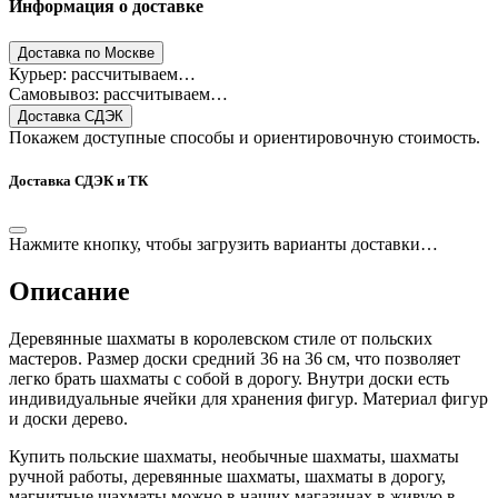
Информация о доставке
Доставка по Москве
Курьер: рассчитываем…
Самовывоз: рассчитываем…
Доставка СДЭК
Покажем доступные способы и ориентировочную стоимость.
Доставка СДЭК и ТК
Нажмите кнопку, чтобы загрузить варианты доставки…
Описание
Деревянные шахматы в королевском стиле от польских
мастеров. Размер доски средний 36 на 36 см, что позволяет
легко брать шахматы с собой в дорогу. Внутри доски есть
индивидуальные ячейки для хранения фигур. Материал фигур
и доски дерево.
Купить польские шахматы, необычные шахматы, шахматы
ручной работы, деревянные шахматы, шахматы в дорогу,
магнитные шахматы можно в наших магазинах в живую в