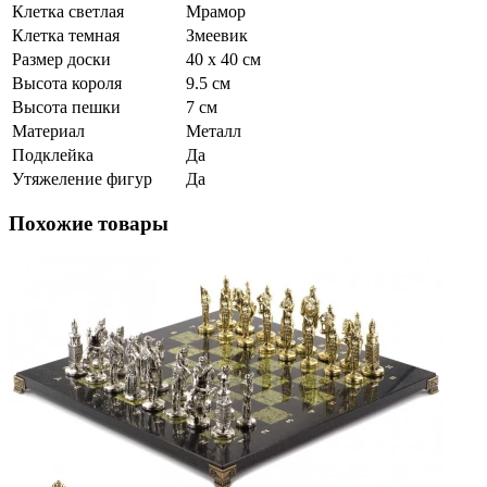
Клетка светлая
Мрамор
Клетка темная
Змеевик
Размер доски
40 х 40 см
Высота короля
9.5 см
Высота пешки
7 см
Материал
Металл
Подклейка
Да
Утяжеление фигур
Да
Похожие товары