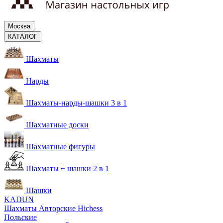
Москва
КАТАЛОГ
Шахматы
Нарды
Шахматы-нарды-шашки 3 в 1
Шахматные доски
Шахматные фигуры
Шахматы + шашки 2 в 1
Шашки
KADUN
Шахматы Авторские Hichess
Польские