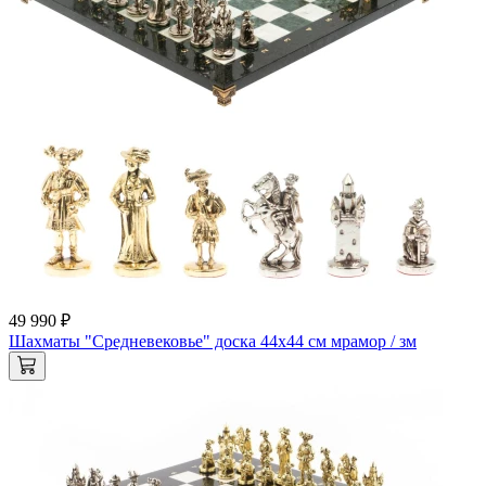
49 990 ₽
Шахматы "Средневековье" доска 44х44 см мрамор / зм