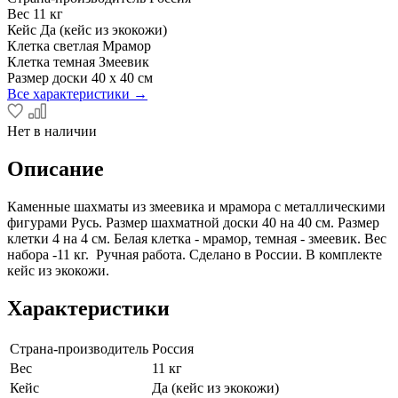
Вес
11 кг
Кейс
Да (кейс из экокожи)
Клетка светлая
Мрамор
Клетка темная
Змеевик
Размер доски
40 х 40 см
Все характеристики →
Нет в наличии
Описание
Каменные шахматы из змеевика и мрамора с металлическими
фигурами Русь. Размер шахматной доски 40 на 40 см. Размер
клетки 4 на 4 см. Белая клетка - мрамор, темная - змеевик. Вес
набора -11 кг. Ручная работа. Сделано в России. В комплекте
кейс из экокожи.
Характеристики
Страна-производитель
Россия
Вес
11 кг
Кейс
Да (кейс из экокожи)