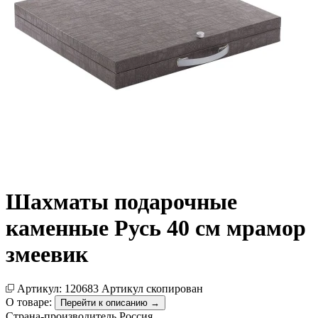
Шахматы подарочные
каменные Русь 40 см мрамор
змеевик
Артикул:
120683
Артикул скопирован
О товаре:
Перейти к описанию →
Страна-производитель
Россия