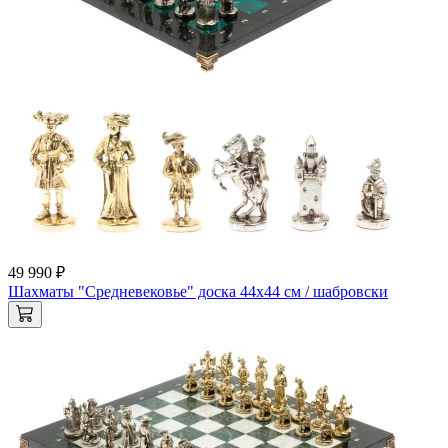
49 990 ₽
Шахматы "Средневековье" доска 44х44 см / шабровски