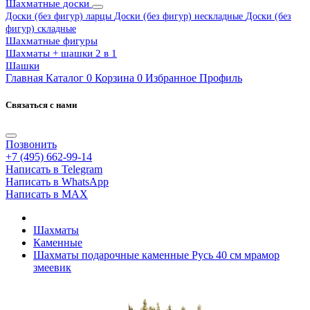
Шахматные доски
Доски (без фигур) ларцы
Доски (без фигур) нескладные
Доски (без
фигур) складные
Шахматные фигуры
Шахматы + шашки 2 в 1
Шашки
Главная
Каталог
0
Корзина
0
Избранное
Профиль
Связаться с нами
Позвонить
+7 (495) 662-99-14
Написать в Telegram
Написать в WhatsApp
Написать в MAX
Шахматы
Каменные
Шахматы подарочные каменные Русь 40 см мрамор
змеевик