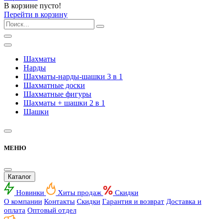
В корзине пусто!
Перейти в корзину
Шахматы
Нарды
Шахматы-нарды-шашки 3 в 1
Шахматные доски
Шахматные фигуры
Шахматы + шашки 2 в 1
Шашки
МЕНЮ
Каталог
Новинки
Хиты продаж
Скидки
О компании
Контакты
Скидки
Гарантия и возврат
Доставка и
оплата
Оптовый отдел