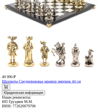
49 990 ₽
Шахматы Средневековье мрамор змеевик 44 см
Юридическая информация
Наши реквизиты:
ИП Груздяев М.М.
ИНН: 772620079706