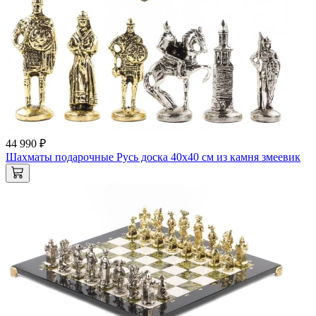
44 990 ₽
Шахматы подарочные Русь доска 40х40 см из камня змеевик