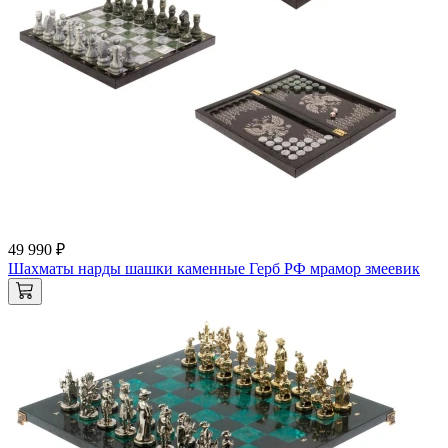
49 990 ₽
Шахматы нарды шашки каменные Герб РФ мрамор змеевик