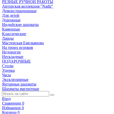
РЕЗНЫЕ РУЧНОЙ РАБОТЫ
Авторская коллекция "Nadir"
Демонстрационные
Для детей
Дорожные
Индийские шахматы
Каменные
Классические
Ларцы
Мастерская Емельянова
На троих игроков
Недорогие
Нескладные
ПОДАРОЧНЫЕ
Столы
Уценка
Часы
Эксклюзивные
Янтарные шахматы
Шахматы магнитные
Вход
Сравнение
0
Избранное
0
Корзина
0