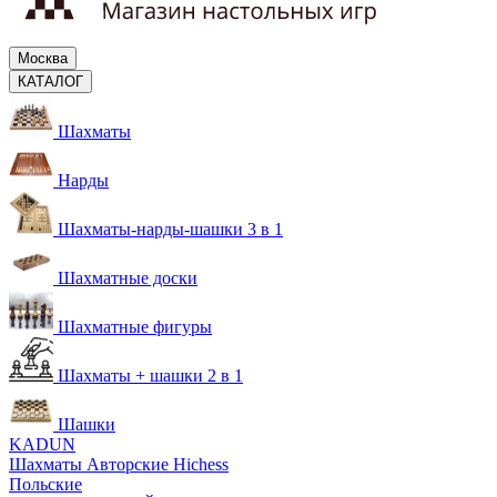
Москва
КАТАЛОГ
Шахматы
Нарды
Шахматы-нарды-шашки 3 в 1
Шахматные доски
Шахматные фигуры
Шахматы + шашки 2 в 1
Шашки
KADUN
Шахматы Авторские Hichess
Польские