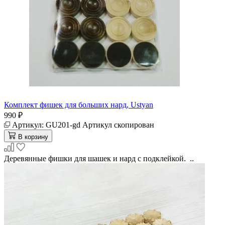
Комплект фишек для больших нард, Ustyan
990 ₽
Артикул:
GU201-gd
Артикул скопирован
В корзину
Деревянные фишки для шашек и нард с подклейкой. ..