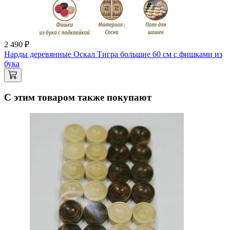
2 490 ₽
Нарды деревянные Оскал Тигра большие 60 см с фишками из
бука
С этим товаром также покупают