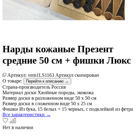
Нарды кожаные Презент
средние 50 см + фишки Люкс
Артикул:
vern1LS1163
Артикул скопирован
О товаре:
Перейти к описанию →
Страна-производитель
Россия
Материал доски
Хвойные породы, экокожа
Размер доски в разложенном виде
50 х 50 см
Размер доски в сложенном виде
50 х 25 см
Фишки
Из бука, 15 белых + 15 черных, с подклейкой из фетра
Все характеристики →
Нет в наличии