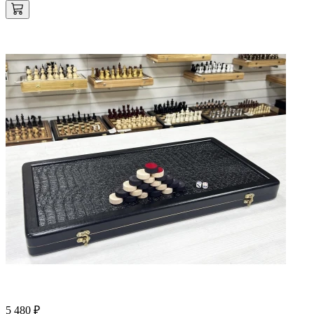
5 480 ₽