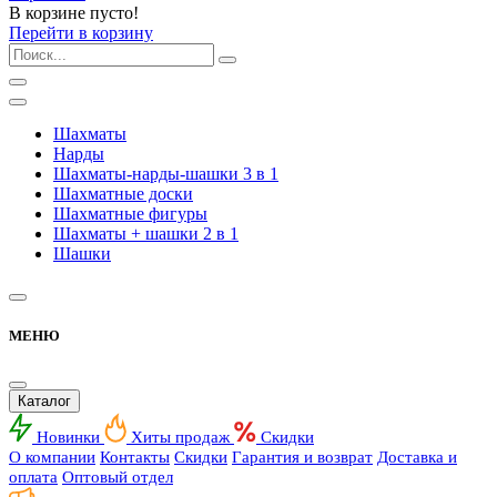
В корзине пусто!
Перейти в корзину
Шахматы
Нарды
Шахматы-нарды-шашки 3 в 1
Шахматные доски
Шахматные фигуры
Шахматы + шашки 2 в 1
Шашки
МЕНЮ
Каталог
Новинки
Хиты продаж
Скидки
О компании
Контакты
Скидки
Гарантия и возврат
Доставка и
оплата
Оптовый отдел