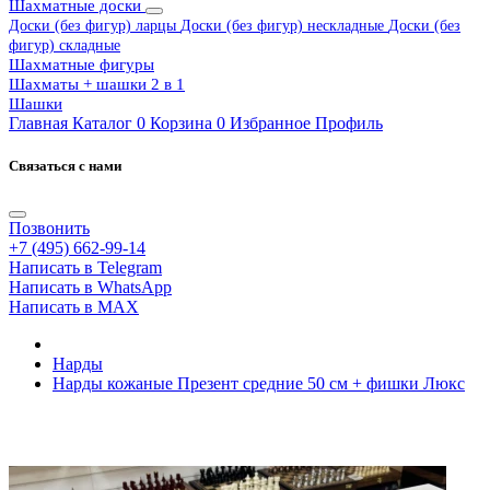
Шахматные доски
Доски (без фигур) ларцы
Доски (без фигур) нескладные
Доски (без
фигур) складные
Шахматные фигуры
Шахматы + шашки 2 в 1
Шашки
Главная
Каталог
0
Корзина
0
Избранное
Профиль
Связаться с нами
Позвонить
+7 (495) 662-99-14
Написать в Telegram
Написать в WhatsApp
Написать в MAX
Нарды
Нарды кожаные Презент средние 50 см + фишки Люкс