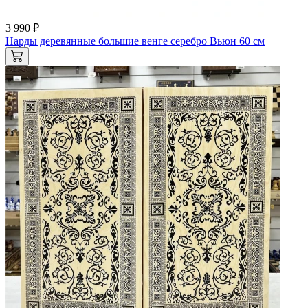
3 990 ₽
Нарды деревянные большие венге серебро Вьюн 60 см