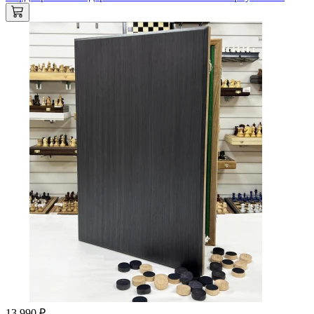
13 990 ₽