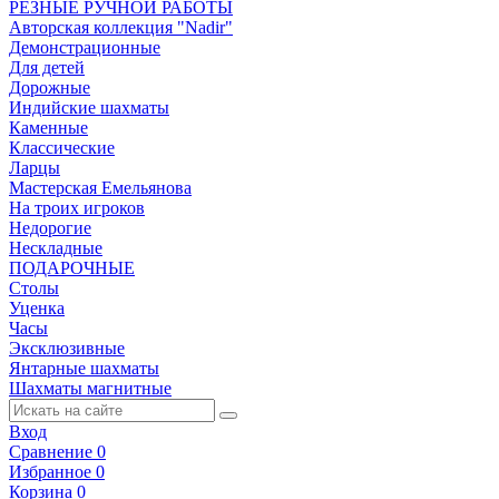
РЕЗНЫЕ РУЧНОЙ РАБОТЫ
Авторская коллекция "Nadir"
Демонстрационные
Для детей
Дорожные
Индийские шахматы
Каменные
Классические
Ларцы
Мастерская Емельянова
На троих игроков
Недорогие
Нескладные
ПОДАРОЧНЫЕ
Столы
Уценка
Часы
Эксклюзивные
Янтарные шахматы
Шахматы магнитные
Вход
Сравнение
0
Избранное
0
Корзина
0