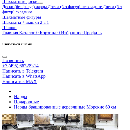
Шахматные доски
Доски (без фигур) ларцы
Доски (без фигур) нескладные
Доски (без
фигур) складные
Шахматные фигуры
Шахматы + шашки 2 в 1
Шашки
Главная
Каталог
0
Корзина
0
Избранное
Профиль
Связаться с нами
Позвонить
+7 (495) 662-99-14
Написать в Telegram
Написать в WhatsApp
Написать в MAX
Нарды
Подарочные
Нарды брашированные деревянные Морские 60 см