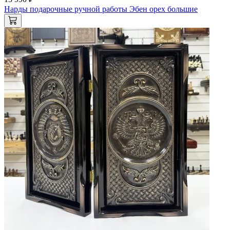
Нарды подарочные ручной работы Эбен орех большие