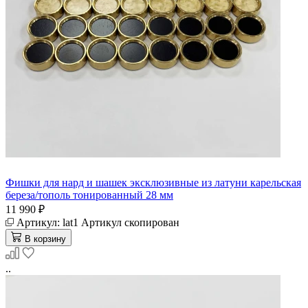
Фишки для нард и шашек эксклюзивные из латуни карельская
береза/тополь тонированный 28 мм
11 990 ₽
Артикул:
lat1
Артикул скопирован
В корзину
..