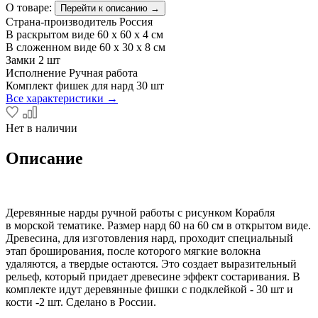
О товаре:
Перейти к описанию →
Страна-производитель
Россия
В раскрытом виде
60 x 60 x 4 см
В сложенном виде
60 х 30 х 8 см
Замки
2 шт
Исполнение
Ручная работа
Комплект фишек для нард
30 шт
Все характеристики →
Нет в наличии
Описание
​Деревянные нарды ручной работы с рисунком Корабля
в морской тематике. Размер нард 60 на 60 см в открытом виде.
Древесина, для изготовления нард, проходит специальный
этап броширования, после которого мягкие волокна
удаляются, а твердые остаются. Это создает выразительный
рельеф, который придает древесине эффект состаривания. В
комплекте идут деревянные фишки с подклейкой - 30 шт и
кости -2 шт. Сделано в России.