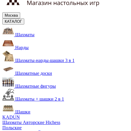
Москва
КАТАЛОГ
Шахматы
Нарды
Шахматы-нарды-шашки 3 в 1
Шахматные доски
Шахматные фигуры
Шахматы + шашки 2 в 1
Шашки
KADUN
Шахматы Авторские Hichess
Польские