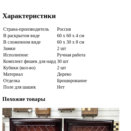
Характеристики
Страна-производитель
Россия
В раскрытом виде
60 x 60 x 4 см
В сложенном виде
60 х 30 х 8 см
Замки
2 шт
Исполнение
Ручная работа
Комплект фишек для нард
30 шт
Кубики (кол-во)
2 шт
Материал
Дерево
Отделка
Броширование
Поле для шашек
Нет
Похожие товары