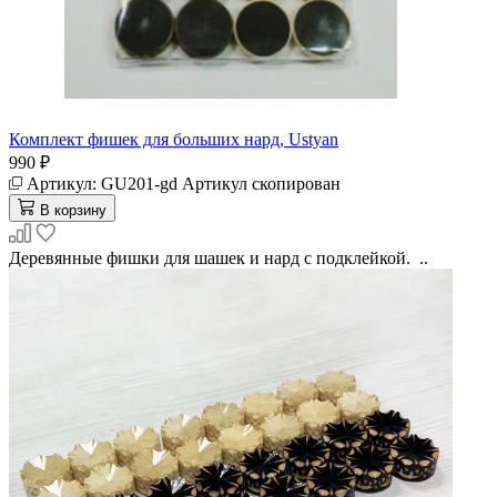
Комплект фишек для больших нард, Ustyan
990 ₽
Артикул:
GU201-gd
Артикул скопирован
В корзину
Деревянные фишки для шашек и нард с подклейкой. ..