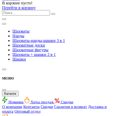
В корзине пусто!
Перейти в корзину
Шахматы
Нарды
Шахматы-нарды-шашки 3 в 1
Шахматные доски
Шахматные фигуры
Шахматы + шашки 2 в 1
Шашки
МЕНЮ
Каталог
Новинки
Хиты продаж
Скидки
О компании
Контакты
Скидки
Гарантия и возврат
Доставка и
оплата
Оптовый отдел