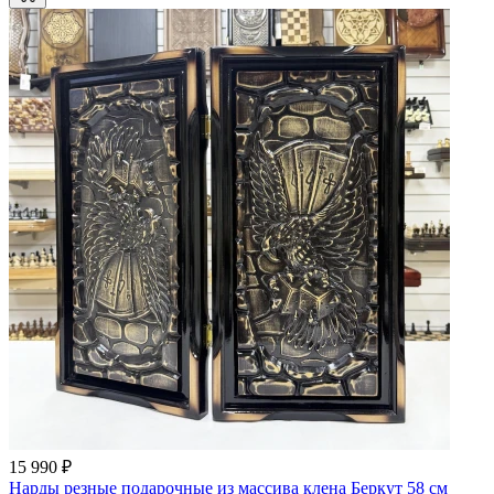
15 990 ₽
Нарды резные подарочные из массива клена Беркут 58 см