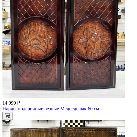
14 990 ₽
Нарды подарочные резные Медведь лак 60 см