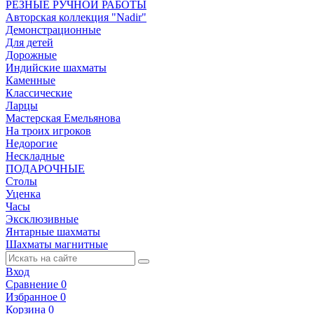
РЕЗНЫЕ РУЧНОЙ РАБОТЫ
Авторская коллекция "Nadir"
Демонстрационные
Для детей
Дорожные
Индийские шахматы
Каменные
Классические
Ларцы
Мастерская Емельянова
На троих игроков
Недорогие
Нескладные
ПОДАРОЧНЫЕ
Столы
Уценка
Часы
Эксклюзивные
Янтарные шахматы
Шахматы магнитные
Вход
Сравнение
0
Избранное
0
Корзина
0