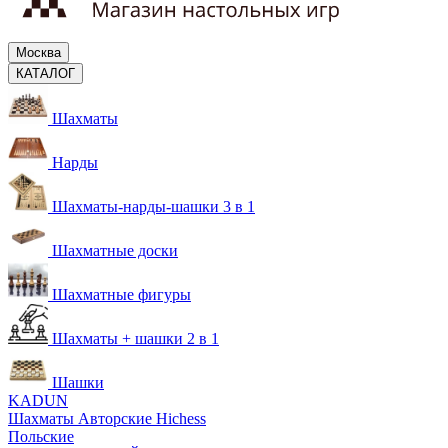
Москва
КАТАЛОГ
Шахматы
Нарды
Шахматы-нарды-шашки 3 в 1
Шахматные доски
Шахматные фигуры
Шахматы + шашки 2 в 1
Шашки
KADUN
Шахматы Авторские Hichess
Польские