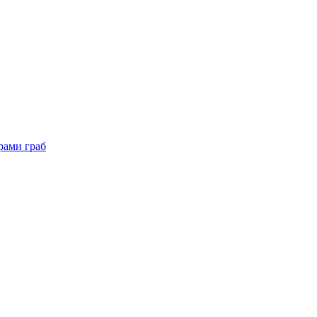
рами граб