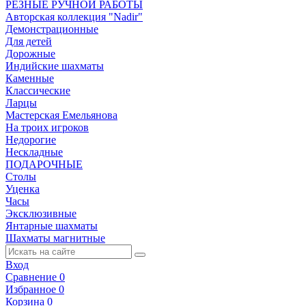
РЕЗНЫЕ РУЧНОЙ РАБОТЫ
Авторская коллекция "Nadir"
Демонстрационные
Для детей
Дорожные
Индийские шахматы
Каменные
Классические
Ларцы
Мастерская Емельянова
На троих игроков
Недорогие
Нескладные
ПОДАРОЧНЫЕ
Столы
Уценка
Часы
Эксклюзивные
Янтарные шахматы
Шахматы магнитные
Вход
Сравнение
0
Избранное
0
Корзина
0