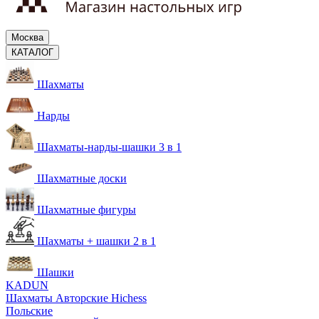
Москва
КАТАЛОГ
Шахматы
Нарды
Шахматы-нарды-шашки 3 в 1
Шахматные доски
Шахматные фигуры
Шахматы + шашки 2 в 1
Шашки
KADUN
Шахматы Авторские Hichess
Польские