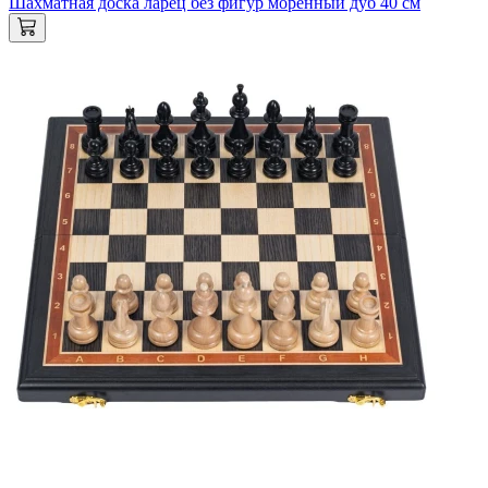
Шахматная доска ларец без фигур моренный дуб 40 см