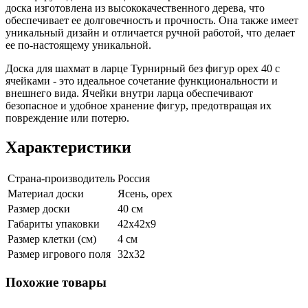
доска изготовлена из высококачественного дерева, что
обеспечивает ее долговечность и прочность. Она также имеет
уникальный дизайн и отличается ручной работой, что делает
ее по-настоящему уникальной.
Доска для шахмат в ларце Турнирный без фигур орех 40 с
ячейками - это идеальное сочетание функциональности и
внешнего вида. Ячейки внутри ларца обеспечивают
безопасное и удобное хранение фигур, предотвращая их
повреждение или потерю.
Характеристики
Страна-производитель
Россия
Материал доски
Ясень, орех
Размер доски
40 см
Габариты упаковки
42х42х9
Размер клетки (см)
4 см
Размер игрового поля
32х32
Похожие товары