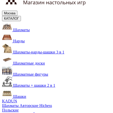
Москва
КАТАЛОГ
Шахматы
Нарды
Шахматы-нарды-шашки 3 в 1
Шахматные доски
Шахматные фигуры
Шахматы + шашки 2 в 1
Шашки
KADUN
Шахматы Авторские Hichess
Польские