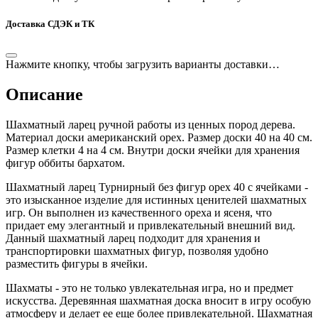
Доставка СДЭК и ТК
Нажмите кнопку, чтобы загрузить варианты доставки…
Описание
Шахматный ларец ручной работы из ценных пород дерева.
Материал доски американский орех. Размер доски 40 на 40 см.
Размер клетки 4 на 4 см. Внутри доски ячейки для хранения
фигур оббиты бархатом.
Шахматный ларец Турнирный без фигур орех 40 с ячейками -
это изысканное изделие для истинных ценителей шахматных
игр. Он выполнен из качественного ореха и ясеня, что
придает ему элегантный и привлекательный внешний вид.
Данный шахматный ларец подходит для хранения и
транспортировки шахматных фигур, позволяя удобно
разместить фигуры в ячейки.
Шахматы - это не только увлекательная игра, но и предмет
искусства. Деревянная шахматная доска вносит в игру особую
атмосферу и делает ее еще более привлекательной. Шахматная