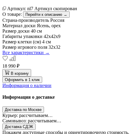
Артикул:
nl7
Артикул скопирован
О товаре:
Перейти к описанию →
Страна-производитель
Россия
Материал доски
Ясень, орех
Размер доски
40 см
Габариты упаковки
42х42х9
Размер клетки (см)
4 см
Размер игрового поля
32х32
Все характеристики →
18 990 ₽
В корзину
Оформить в 1 клик
Информация о наличии
Информация о доставке
Доставка по Москве
Курьер: рассчитываем…
Самовывоз: рассчитываем…
Доставка СДЭК
Покажем доступные способы и ориентировочную стоимость.