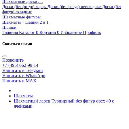
Шахматные доски
Доски (без фигур) ларцы
Доски (без фигур) нескладные
Доски (без
фигур) складные
Шахматные фигуры
Шахматы + шашки 2 в 1
Шашки
Главная
Каталог
0
Корзина
0
Избранное
Профиль
Связаться с нами
Позвонить
+7 (495) 662-99-14
Написать в Telegram
Написать в WhatsApp
Написать в MAX
Шахматы
Шахматный ларец Турнирный без фигур орех 40 с
ячейками