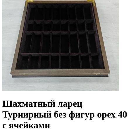
Шахматный ларец
Турнирный без фигур орех 40
с ячейками