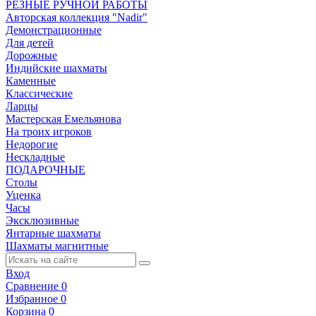
РЕЗНЫЕ РУЧНОЙ РАБОТЫ
Авторская коллекция "Nadir"
Демонстрационные
Для детей
Дорожные
Индийские шахматы
Каменные
Классические
Ларцы
Мастерская Емельянова
На троих игроков
Недорогие
Нескладные
ПОДАРОЧНЫЕ
Столы
Уценка
Часы
Эксклюзивные
Янтарные шахматы
Шахматы магнитные
Вход
Сравнение
0
Избранное
0
Корзина
0