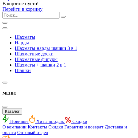
В корзине пусто!
Перейти в корзину
Шахматы
Нарды
Шахматы-нарды-шашки 3 в 1
Шахматные доски
Шахматные фигуры
Шахматы + шашки 2 в 1
Шашки
МЕНЮ
Каталог
Новинки
Хиты продаж
Скидки
О компании
Контакты
Скидки
Гарантия и возврат
Доставка и
оплата
Оптовый отдел