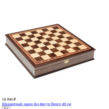
18 990 ₽
Шахматный ларец без фигур Венге 40 см