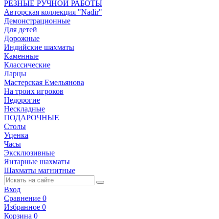
РЕЗНЫЕ РУЧНОЙ РАБОТЫ
Авторская коллекция "Nadir"
Демонстрационные
Для детей
Дорожные
Индийские шахматы
Каменные
Классические
Ларцы
Мастерская Емельянова
На троих игроков
Недорогие
Нескладные
ПОДАРОЧНЫЕ
Столы
Уценка
Часы
Эксклюзивные
Янтарные шахматы
Шахматы магнитные
Вход
Сравнение
0
Избранное
0
Корзина
0