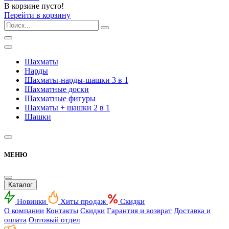
В корзине пусто!
Перейти в корзину
Шахматы
Нарды
Шахматы-нарды-шашки 3 в 1
Шахматные доски
Шахматные фигуры
Шахматы + шашки 2 в 1
Шашки
МЕНЮ
Каталог
Новинки
Хиты продаж
Скидки
О компании
Контакты
Скидки
Гарантия и возврат
Доставка и
оплата
Оптовый отдел