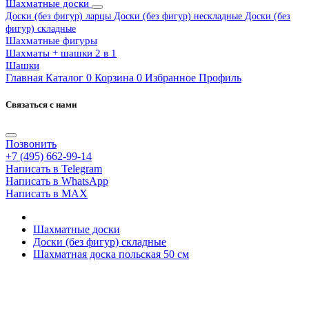
Шахматные доски
Доски (без фигур) ларцы
Доски (без фигур) нескладные
Доски (без
фигур) складные
Шахматные фигуры
Шахматы + шашки 2 в 1
Шашки
Главная
Каталог
0
Корзина
0
Избранное
Профиль
Связаться с нами
Позвонить
+7 (495) 662-99-14
Написать в Telegram
Написать в WhatsApp
Написать в MAX
Шахматные доски
Доски (без фигур) складные
Шахматная доска польская 50 см