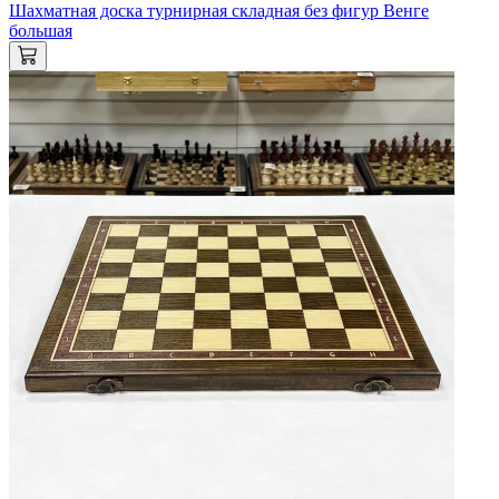
Шахматная доска турнирная складная без фигур Венге
большая