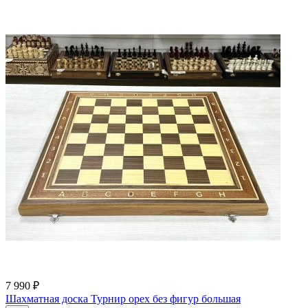
7 990 ₽
Шахматная доска Турнир орех без фигур большая