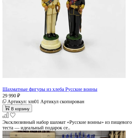
Шахматные фигуры из хлеба Русские воины
29 990 ₽
Артикул:
xm01
Артикул скопирован
В корзину
Эксклюзивный набор шахмат «Русские воины» из пищевого
теста — идеальный подарок се..