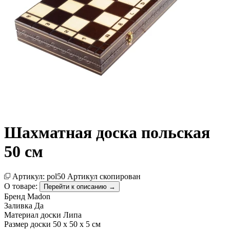
Шахматная доска польская
50 см
Артикул:
pol50
Артикул скопирован
О товаре:
Перейти к описанию →
Бренд
Madon
Заливка
Да
Материал доски
Липа
Размер доски
50 х 50 х 5 см