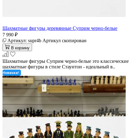
Шахматные фигуры деревянные Суприм черно-белые
7 990 ₽
Артикул:
supr4b
Артикул скопирован
В корзину
Шахматные фигуры Суприм черно-белые это классические
шахматные фигуры в стиле Стаунтон - идеальный в..
Новинка!