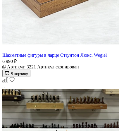
Шахматные фигуры в ларце Стаунтон Люкс, Wegiel
6 990 ₽
Артикул:
3221
Артикул скопирован
В корзину
..