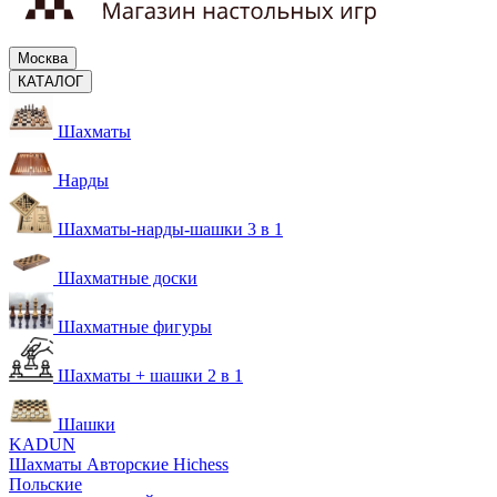
Москва
КАТАЛОГ
Шахматы
Нарды
Шахматы-нарды-шашки 3 в 1
Шахматные доски
Шахматные фигуры
Шахматы + шашки 2 в 1
Шашки
KADUN
Шахматы Авторские Hichess
Польские