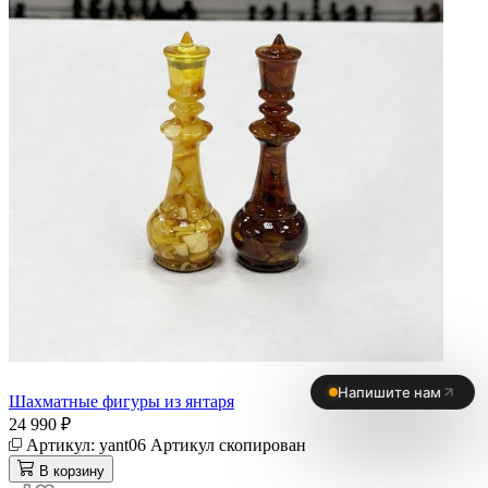
Шахматные фигуры из янтаря
24 990 ₽
Артикул:
yant06
Артикул скопирован
В корзину