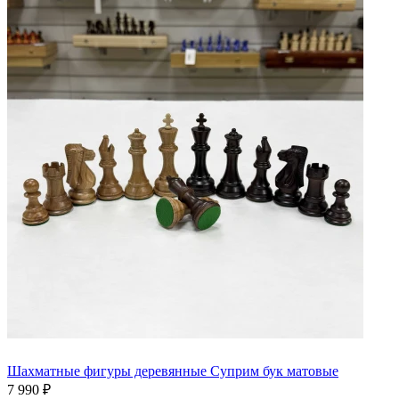
Шахматные фигуры деревянные Суприм бук матовые
7 990 ₽