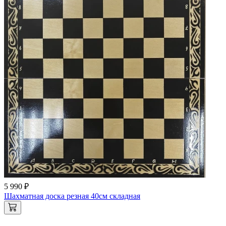
5 990 ₽
Шахматная доска резная 40см складная