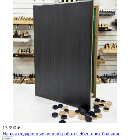
13 990 ₽
Нарды подарочные ручной работы Эбен орех большие