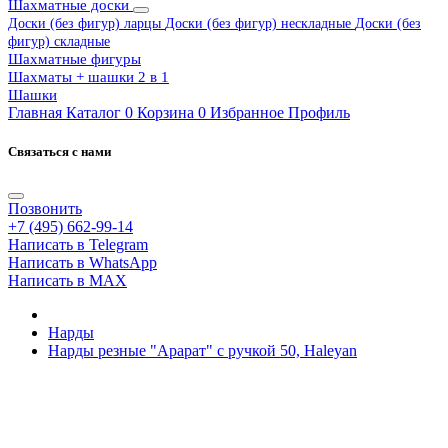
Шахматные доски
Доски (без фигур) ларцы
Доски (без фигур) нескладные
Доски (без
фигур) складные
Шахматные фигуры
Шахматы + шашки 2 в 1
Шашки
Главная
Каталог
0
Корзина
0
Избранное
Профиль
Связаться с нами
Позвонить
+7 (495) 662-99-14
Написать в Telegram
Написать в WhatsApp
Написать в MAX
Нарды
Нарды резные "Арарат" с ручкой 50, Haleyan