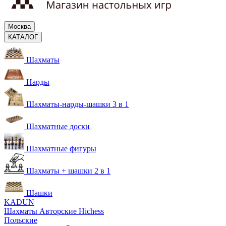
Москва
КАТАЛОГ
Шахматы
Нарды
Шахматы-нарды-шашки 3 в 1
Шахматные доски
Шахматные фигуры
Шахматы + шашки 2 в 1
Шашки
KADUN
Шахматы Авторские Hichess
Польские