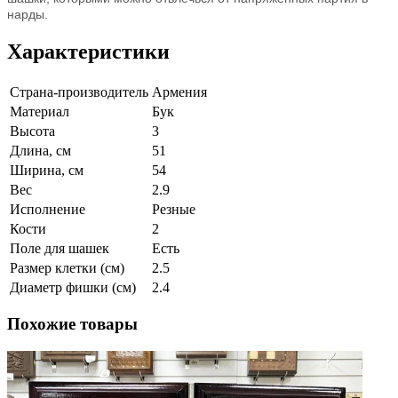
нарды.
Характеристики
Страна-производитель
Армения
Материал
Бук
Высота
3
Длина, см
51
Ширина, см
54
Вес
2.9
Исполнение
Резные
Кости
2
Поле для шашек
Есть
Размер клетки (см)
2.5
Диаметр фишки (см)
2.4
Похожие товары