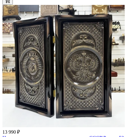
13 990 ₽