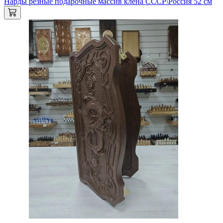
Нарды резные подарочные массив клена СССР\Россия 52 см