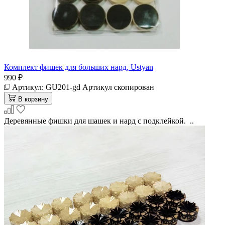
Комплект фишек для больших нард, Ustyan
990 ₽
Артикул:
GU201-gd
Артикул скопирован
В корзину
Деревянные фишки для шашек и нард с подклейкой. ..