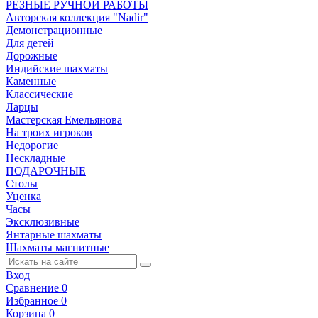
РЕЗНЫЕ РУЧНОЙ РАБОТЫ
Авторская коллекция "Nadir"
Демонстрационные
Для детей
Дорожные
Индийские шахматы
Каменные
Классические
Ларцы
Мастерская Емельянова
На троих игроков
Недорогие
Нескладные
ПОДАРОЧНЫЕ
Столы
Уценка
Часы
Эксклюзивные
Янтарные шахматы
Шахматы магнитные
Вход
Сравнение
0
Избранное
0
Корзина
0