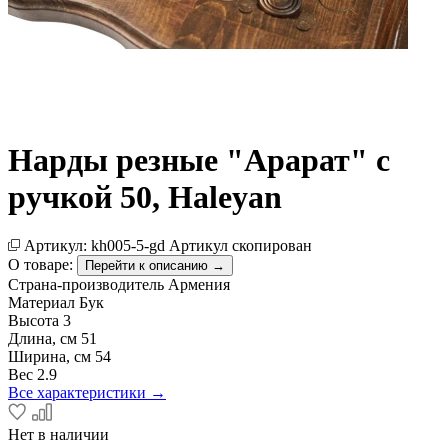
Нарды резные "Арарат" с
ручкой 50, Haleyan
Артикул:
kh005-5-gd
Артикул скопирован
О товаре:
Перейти к описанию →
Страна-производитель
Армения
Материал
Бук
Высота
3
Длина, см
51
Ширина, см
54
Вес
2.9
Все характеристики →
Нет в наличии