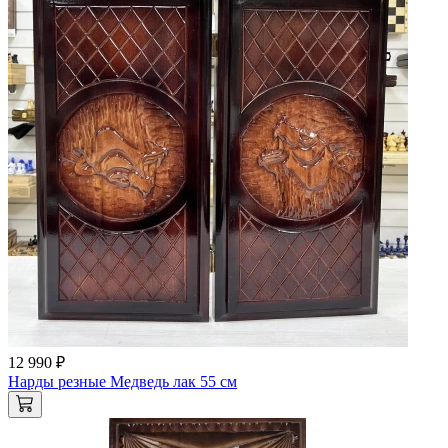
12 990 ₽
Нарды резные Медведь лак 55 см