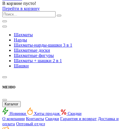
В корзине пусто!
Перейти в корзину
Шахматы
Нарды
Шахматы-нарды-шашки 3 в 1
Шахматные доски
Шахматные фигуры
Шахматы + шашки 2 в 1
Шашки
МЕНЮ
Каталог
Новинки
Хиты продаж
Скидки
О компании
Контакты
Скидки
Гарантия и возврат
Доставка и
оплата
Оптовый отдел