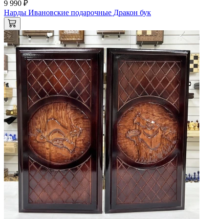
9 990 ₽
Нарды Ивановские подарочные Дракон бук