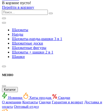
В корзине пусто!
Перейти в корзину
Шахматы
Нарды
Шахматы-нарды-шашки 3 в 1
Шахматные доски
Шахматные фигуры
Шахматы + шашки 2 в 1
Шашки
МЕНЮ
Каталог
Новинки
Хиты продаж
Скидки
О компании
Контакты
Скидки
Гарантия и возврат
Доставка и
оплата
Оптовый отдел