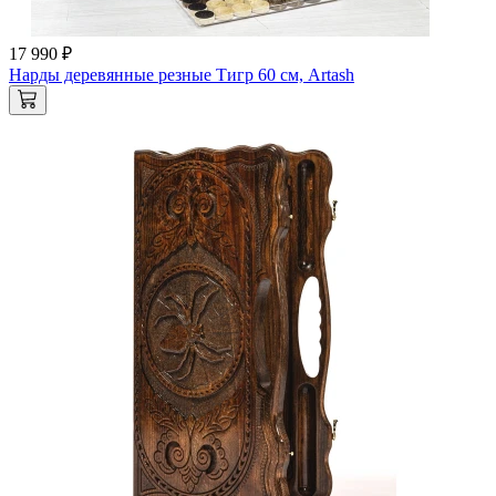
17 990 ₽
Нарды деревянные резные Тигр 60 см, Artash