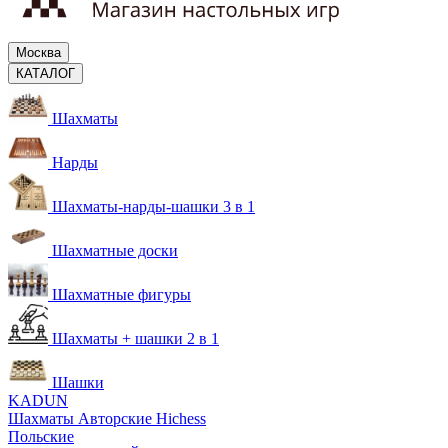
Москва
КАТАЛОГ
Шахматы
Нарды
Шахматы-нарды-шашки 3 в 1
Шахматные доски
Шахматные фигуры
Шахматы + шашки 2 в 1
Шашки
KADUN
Шахматы Авторские Hichess
Польские