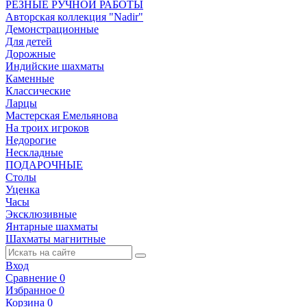
РЕЗНЫЕ РУЧНОЙ РАБОТЫ
Авторская коллекция "Nadir"
Демонстрационные
Для детей
Дорожные
Индийские шахматы
Каменные
Классические
Ларцы
Мастерская Емельянова
На троих игроков
Недорогие
Нескладные
ПОДАРОЧНЫЕ
Столы
Уценка
Часы
Эксклюзивные
Янтарные шахматы
Шахматы магнитные
Вход
Сравнение
0
Избранное
0
Корзина
0