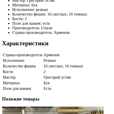
Мастер: Григорий Устян
Материал: Бук
Исполнение: резные
Количество фишек: 16 светлых, 16 темных
Кости: 2
Поле для шашек: есть
Производитель: Ustyan
Страна производитель: Армения
Характеристики
Страна-производитель
Армения
Исполнение
Резные
Количество фишек
16 светлых, 16 темных
Кости
2
Мастер
Григорий устян
Материал
Бук
Поле для шашек
Есть
Похожие товары