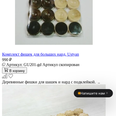
Комплект фишек для больших нард, Ustyan
990 ₽
Артикул:
GU201-gd
Артикул скопирован
В корзину
Деревянные фишки для шашек и нард с подклейкой. ..