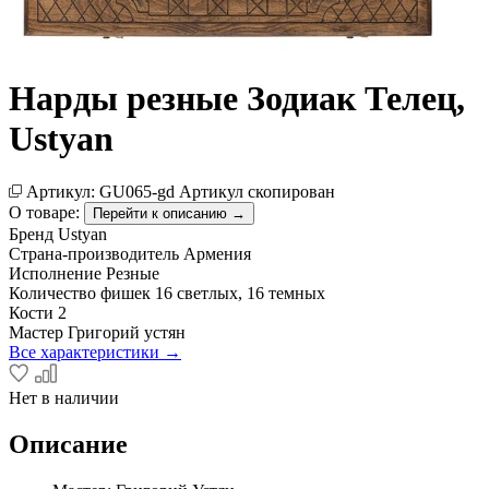
Нарды резные Зодиак Телец,
Ustyan
Артикул:
GU065-gd
Артикул скопирован
О товаре:
Перейти к описанию →
Бренд
Ustyan
Страна-производитель
Армения
Исполнение
Резные
Количество фишек
16 светлых, 16 темных
Кости
2
Мастер
Григорий устян
Все характеристики →
Нет в наличии
Описание