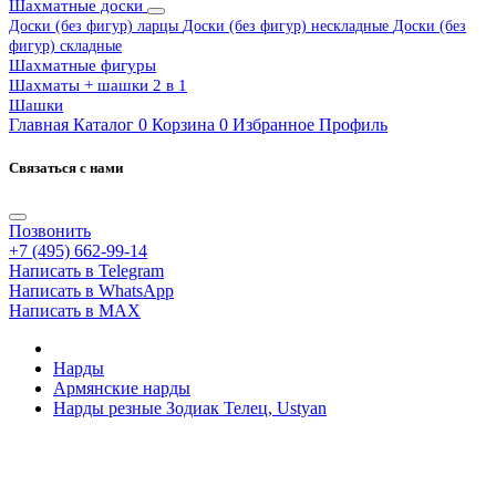
Шахматные доски
Доски (без фигур) ларцы
Доски (без фигур) нескладные
Доски (без
фигур) складные
Шахматные фигуры
Шахматы + шашки 2 в 1
Шашки
Главная
Каталог
0
Корзина
0
Избранное
Профиль
Связаться с нами
Позвонить
+7 (495) 662-99-14
Написать в Telegram
Написать в WhatsApp
Написать в MAX
Нарды
Армянские нарды
Нарды резные Зодиак Телец, Ustyan