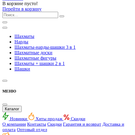
В корзине пусто!
Перейти в корзину
Шахматы
Нарды
Шахматы-нарды-шашки 3 в 1
Шахматные доски
Шахматные фигуры
Шахматы + шашки 2 в 1
Шашки
МЕНЮ
Каталог
Новинки
Хиты продаж
Скидки
О компании
Контакты
Скидки
Гарантия и возврат
Доставка и
оплата
Оптовый отдел