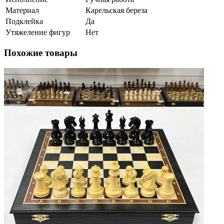
Материал
Карельская береза
Подклейка
Да
Утяжеление фигур
Нет
Похожие товары