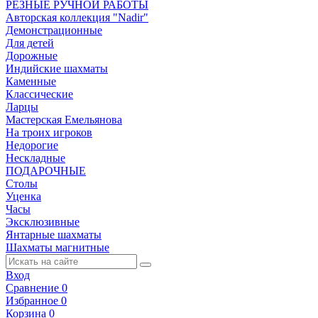
РЕЗНЫЕ РУЧНОЙ РАБОТЫ
Авторская коллекция "Nadir"
Демонстрационные
Для детей
Дорожные
Индийские шахматы
Каменные
Классические
Ларцы
Мастерская Емельянова
На троих игроков
Недорогие
Нескладные
ПОДАРОЧНЫЕ
Столы
Уценка
Часы
Эксклюзивные
Янтарные шахматы
Шахматы магнитные
Вход
Сравнение
0
Избранное
0
Корзина
0