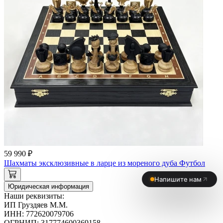
59 990 ₽
Шахматы эксклюзивные в ларце из мореного дуба Футбол
Юридическая информация
Наши реквизиты:
ИП Груздяев М.М.
ИНН: 772620079706
ОГРНИП: 317774600369158