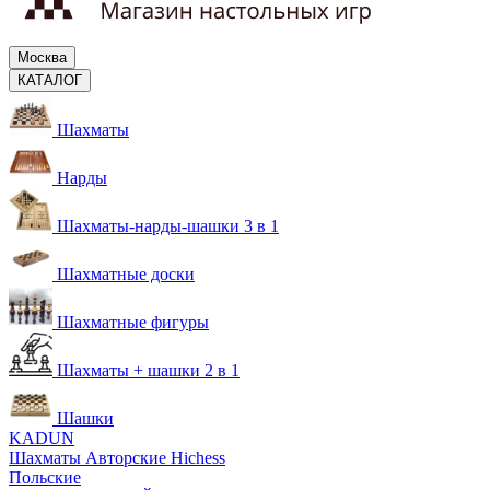
Москва
КАТАЛОГ
Шахматы
Нарды
Шахматы-нарды-шашки 3 в 1
Шахматные доски
Шахматные фигуры
Шахматы + шашки 2 в 1
Шашки
KADUN
Шахматы Авторские Hichess
Польские