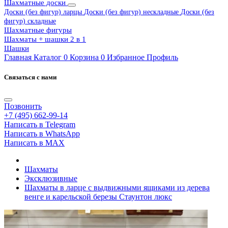
Шахматные доски
Доски (без фигур) ларцы
Доски (без фигур) нескладные
Доски (без
фигур) складные
Шахматные фигуры
Шахматы + шашки 2 в 1
Шашки
Главная
Каталог
0
Корзина
0
Избранное
Профиль
Связаться с нами
Позвонить
+7 (495) 662-99-14
Написать в Telegram
Написать в WhatsApp
Написать в MAX
Шахматы
Эксклюзивные
Шахматы в ларце с выдвижными ящиками из дерева
венге и карельской березы Стаунтон люкс