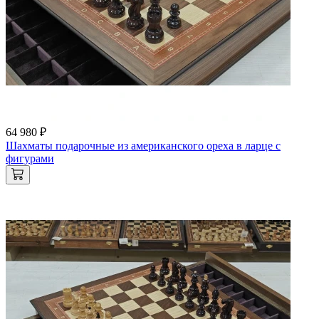
64 980 ₽
Шахматы подарочные из американского ореха в ларце с
фигурами