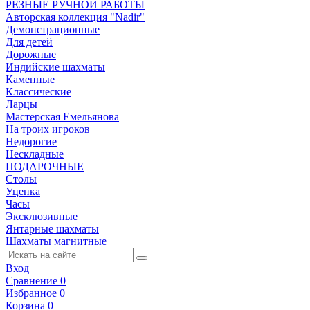
РЕЗНЫЕ РУЧНОЙ РАБОТЫ
Авторская коллекция "Nadir"
Демонстрационные
Для детей
Дорожные
Индийские шахматы
Каменные
Классические
Ларцы
Мастерская Емельянова
На троих игроков
Недорогие
Нескладные
ПОДАРОЧНЫЕ
Столы
Уценка
Часы
Эксклюзивные
Янтарные шахматы
Шахматы магнитные
Вход
Сравнение
0
Избранное
0
Корзина
0