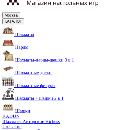
Москва
КАТАЛОГ
Шахматы
Нарды
Шахматы-нарды-шашки 3 в 1
Шахматные доски
Шахматные фигуры
Шахматы + шашки 2 в 1
Шашки
KADUN
Шахматы Авторские Hichess
Польские