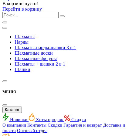
В корзине пусто!
Перейти в корзину
Шахматы
Нарды
Шахматы-нарды-шашки 3 в 1
Шахматные доски
Шахматные фигуры
Шахматы + шашки 2 в 1
Шашки
МЕНЮ
Каталог
Новинки
Хиты продаж
Скидки
О компании
Контакты
Скидки
Гарантия и возврат
Доставка и
оплата
Оптовый отдел