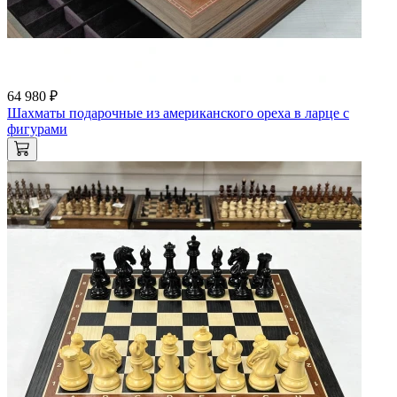
64 980 ₽
Шахматы подарочные из американского ореха в ларце с
фигурами