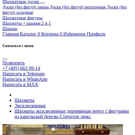
Шахматные доски
Доски (без фигур) ларцы
Доски (без фигур) нескладные
Доски (без
фигур) складные
Шахматные фигуры
Шахматы + шашки 2 в 1
Шашки
Главная
Каталог
0
Корзина
0
Избранное
Профиль
Связаться с нами
Позвонить
+7 (495) 662-99-14
Написать в Telegram
Написать в WhatsApp
Написать в MAX
Шахматы
Эксклюзивные
Шахматы эксклюзивные деревянные венге с фигурами
из карельской березы Стаунтон люкс