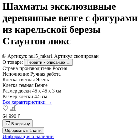
Шахматы эксклюзивные
деревянные венге с фигурами
из карельской березы
Стаунтон люкс
Артикул:
ns15_mkar1
Артикул скопирован
О товаре:
Перейти к описанию →
Страна-производитель
Россия
Исполнение
Ручная работа
Клетка светлая
Ясень
Клетка темная
Венге
Размер доски
45 х 45 х 3 см
Размер клетки
4.5 см
Все характеристики →
64 990 ₽
В корзину
Оформить в 1 клик
Информация о наличии