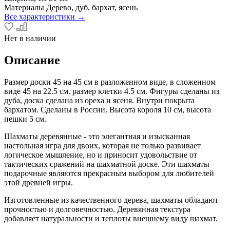
Материалы
Дерево, дуб, бархат, ясень
Все характеристики →
Нет в наличии
Описание
Размер доски 45 на 45 см в разложенном виде, в сложенном
виде 45 на 22.5 см. размер клетки 4.5 см. Фигуры сделаны из
дуба, доска сделана из ореха и ясеня. Внутри покрыта
бархатом. Сделаны в России. Высота короля 10 см, высота
пешки 5 см.
Шахматы деревянные - это элегантная и изысканная
настольная игра для двоих, которая не только развивает
логическое мышление, но и приносит удовольствие от
тактических сражений на шахматной доске. Эти шахматы
подарочные являются прекрасным выбором для любителей
этой древней игры.
Изготовленные из качественного дерева, шахматы обладают
прочностью и долговечностью. Деревянная текстура
добавляет натуральности и теплоты внешнему виду шахмат.