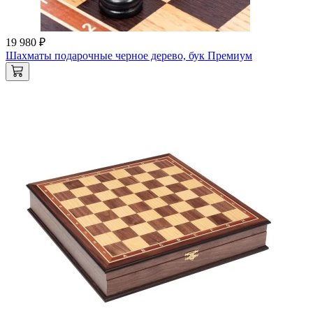
19 980 ₽
Шахматы подарочные черное дерево, бук Премиум