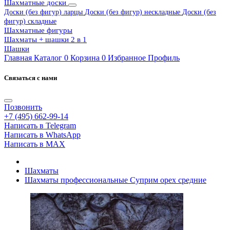
Шахматные доски
Доски (без фигур) ларцы
Доски (без фигур) нескладные
Доски (без
фигур) складные
Шахматные фигуры
Шахматы + шашки 2 в 1
Шашки
Главная
Каталог
0
Корзина
0
Избранное
Профиль
Связаться с нами
Позвонить
+7 (495) 662-99-14
Написать в Telegram
Написать в WhatsApp
Написать в MAX
Шахматы
Шахматы профессиональные Суприм орех средние