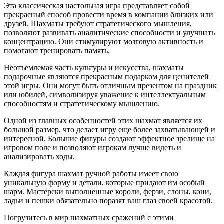
Эта классическая настольная игра представляет собой
прекрасный способ провести время в компании близких или
друзей. Шахматы требуют стратегического мышления,
позволяют развивать аналитические способности и улучшать
концентрацию. Они стимулируют мозговую активность и
помогают тренировать память.
Неотъемлемая часть культуры и искусства, шахматы
подарочные являются прекрасным подарком для ценителей
этой игры. Они могут быть отличным презентом на праздник
или юбилей, символизируя уважение к интеллектуальным
способностям и стратегическому мышлению.
Одной из главных особенностей этих шахмат является их
большой размер, что делает игру еще более захватывающей и
интересной. Большие фигуры создают эффектное зрелище на
игровом поле и позволяют игрокам лучше видеть и
анализировать ходы.
Каждая фигура шахмат ручной работы имеет свою
уникальную форму и детали, которые придают им особый
шарм. Мастерски выполненные короли, ферзи, слоны, кони,
ладьи и пешки обязательно поразят ваш глаз своей красотой.
Погрузитесь в мир шахматных сражений с этими