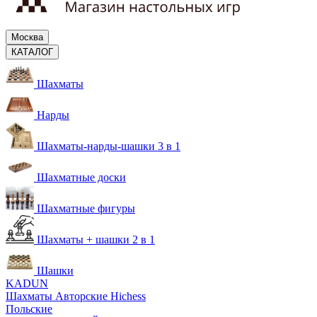
Москва
КАТАЛОГ
Шахматы
Нарды
Шахматы-нарды-шашки 3 в 1
Шахматные доски
Шахматные фигуры
Шахматы + шашки 2 в 1
Шашки
KADUN
Шахматы Авторские Hichess
Польские