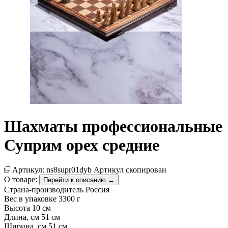
Шахматы профессиональные
Суприм орех средние
Артикул:
ns8supr01dyb
Артикул скопирован
О товаре:
Перейти к описанию →
Страна-производитель
Россия
Вес в упаковке
3300 г
Высота
10 см
Длина, см
51 см
Ширина, см
51 см