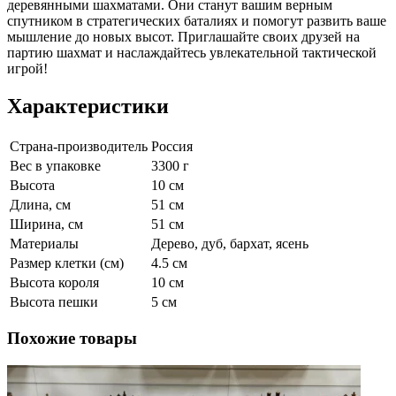
деревянными шахматами. Они станут вашим верным
спутником в стратегических баталиях и помогут развить ваше
мышление до новых высот. Приглашайте своих друзей на
партию шахмат и наслаждайтесь увлекательной тактической
игрой!
Характеристики
Страна-производитель
Россия
Вес в упаковке
3300 г
Высота
10 см
Длина, см
51 см
Ширина, см
51 см
Материалы
Дерево, дуб, бархат, ясень
Размер клетки (см)
4.5 см
Высота короля
10 см
Высота пешки
5 см
Похожие товары