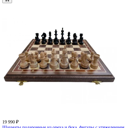
19 990 ₽
Шахматы подарочные из ореха и бука, фигуры с утяжелением,