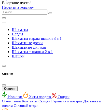
В корзине пусто!
Перейти в корзину
Шахматы
Нарды
Шахматы-нарды-шашки 3 в 1
Шахматные доски
Шахматные фигуры
Шахматы + шашки 2 в 1
Шашки
МЕНЮ
Каталог
Новинки
Хиты продаж
Скидки
О компании
Контакты
Скидки
Гарантия и возврат
Доставка и
оплата
Оптовый отдел