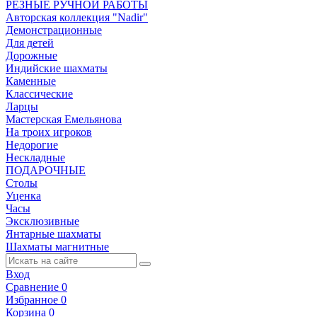
РЕЗНЫЕ РУЧНОЙ РАБОТЫ
Авторская коллекция "Nadir"
Демонстрационные
Для детей
Дорожные
Индийские шахматы
Каменные
Классические
Ларцы
Мастерская Емельянова
На троих игроков
Недорогие
Нескладные
ПОДАРОЧНЫЕ
Столы
Уценка
Часы
Эксклюзивные
Янтарные шахматы
Шахматы магнитные
Вход
Сравнение
0
Избранное
0
Корзина
0