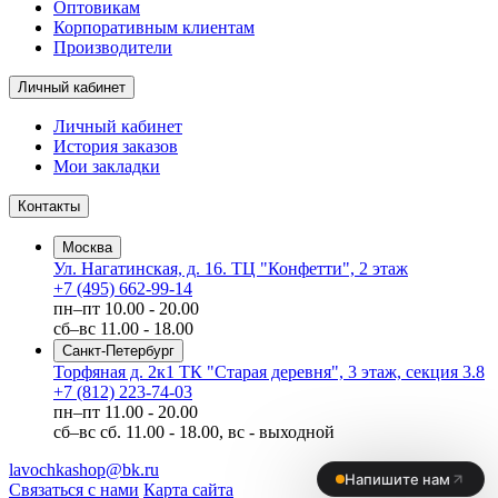
Оптовикам
Корпоративным клиентам
Производители
Личный кабинет
Личный кабинет
История заказов
Мои закладки
Контакты
Москва
Ул. Нагатинская, д. 16. ТЦ "Конфетти", 2 этаж
+7 (495) 662-99-14
пн–пт
10.00 - 20.00
сб–вс
11.00 - 18.00
Санкт-Петербург
Торфяная д. 2к1 ТК "Старая деревня", 3 этаж, секция 3.8
+7 (812) 223-74-03
пн–пт
11.00 - 20.00
сб–вс
сб. 11.00 - 18.00, вс - выходной
lavochkashop@bk.ru
Связаться с нами
Карта сайта