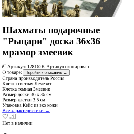
Шахматы подарочные
"Рыцари" доска 36х36
мрамор змеевик
Артикул:
128162K
Артикул скопирован
О товаре:
Перейти к описанию →
Страна-производитель
Россия
Клетка светлая
Лемезит
Клетка темная
Змеевик
Размер доски
36 х 36 см
Размер клетки
3.5 см
Упаковка
Кейс из эко кожи
Все характеристики →
Нет в наличии