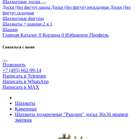
Шахматные доски
Доски (без фигур) ларцы
Доски (без фигур) нескладные
Доски (без
фигур) складные
Шахматные фигуры
Шахматы + шашки 2 в 1
Шашки
Главная
Каталог
0
Корзина
0
Избранное
Профиль
Связаться с нами
Позвонить
+7 (495) 662-99-14
Написать в Telegram
Написать в WhatsApp
Написать в MAX
Шахматы
Каменные
Шахматы подарочные "Рыцари" доска 36х36 мрамор
змеевик