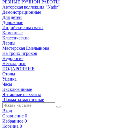
РЕЗНЫЕ РУЧНОЙ РАБОТЫ
Авторская коллекция "Nadir"
Демонстрационные
Для детей
Дорожные
Индийские шахматы
Каменные
Классические
Ларцы
Мастерская Емельянова
На троих игроков
Недорогие
Нескладные
ПОДАРОЧНЫЕ
Столы
Уценка
Часы
Эксклюзивные
Янтарные шахматы
Шахматы магнитные
Вход
Сравнение
0
Избранное
0
Корзина
0