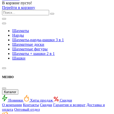
В корзине пусто!
Перейти в корзину
Шахматы
Нарды
Шахматы-нарды-шашки 3 в 1
Шахматные доски
Шахматные фигуры
Шахматы + шашки 2 в 1
Шашки
МЕНЮ
Каталог
Новинки
Хиты продаж
Скидки
О компании
Контакты
Скидки
Гарантия и возврат
Доставка и
оплата
Оптовый отдел