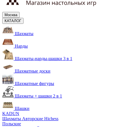
Москва
КАТАЛОГ
Шахматы
Нарды
Шахматы-нарды-шашки 3 в 1
Шахматные доски
Шахматные фигуры
Шахматы + шашки 2 в 1
Шашки
KADUN
Шахматы Авторские Hichess
Польские