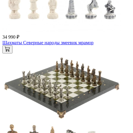
34 990 ₽
Шахматы Северные народы змеевик мрамор