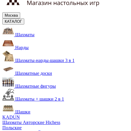
Москва
КАТАЛОГ
Шахматы
Нарды
Шахматы-нарды-шашки 3 в 1
Шахматные доски
Шахматные фигуры
Шахматы + шашки 2 в 1
Шашки
KADUN
Шахматы Авторские Hichess
Польские