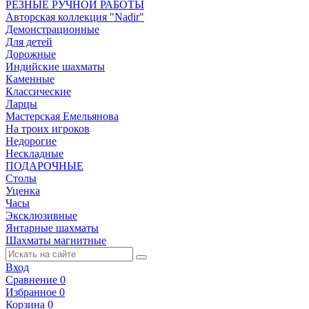
РЕЗНЫЕ РУЧНОЙ РАБОТЫ
Авторская коллекция "Nadir"
Демонстрационные
Для детей
Дорожные
Индийские шахматы
Каменные
Классические
Ларцы
Мастерская Емельянова
На троих игроков
Недорогие
Нескладные
ПОДАРОЧНЫЕ
Столы
Уценка
Часы
Эксклюзивные
Янтарные шахматы
Шахматы магнитные
Вход
Сравнение
0
Избранное
0
Корзина
0