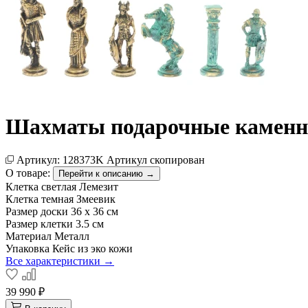
Шахматы подарочные каменны
Артикул:
128373K
Артикул скопирован
О товаре:
Перейти к описанию →
Клетка светлая
Лемезит
Клетка темная
Змеевик
Размер доски
36 х 36 см
Размер клетки
3.5 см
Материал
Металл
Упаковка
Кейс из эко кожи
Все характеристики →
39 990 ₽