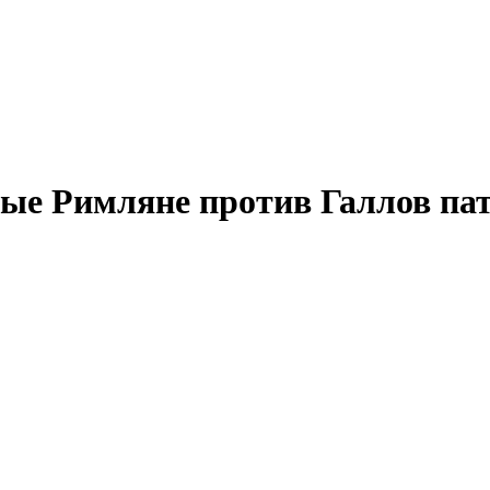
е Римляне против Галлов пати