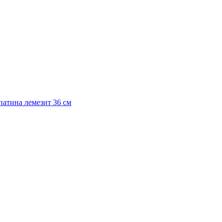
атина лемезит 36 см