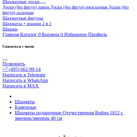
Шахматные доски
Доски (без фигур) ларцы
Доски (без фигур) нескладные
Доски (без
фигур) складные
Шахматные фигуры
Шахматы + шашки 2 в 1
Шашки
Главная
Каталог
0
Корзина
0
Избранное
Профиль
Связаться с нами
Позвонить
+7 (495) 662-99-14
Написать в Telegram
Написать в WhatsApp
Написать в MAX
Шахматы
Каменные
Шахматы подарочные Отечественная Война 1812 г.
змеевик/змеевик 40 см