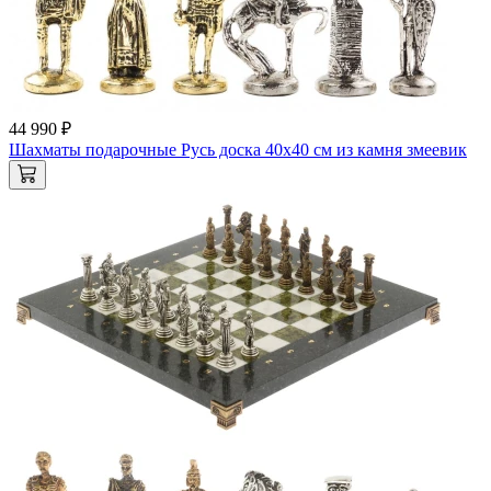
44 990 ₽
Шахматы подарочные Русь доска 40х40 см из камня змеевик