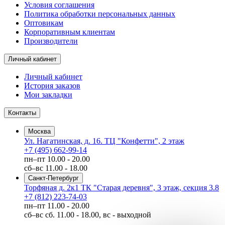
Условия соглашения
Политика обработки персональных данных
Оптовикам
Корпоративным клиентам
Производители
Личный кабинет
Личный кабинет
История заказов
Мои закладки
Контакты
Москва
Ул. Нагатинская, д. 16. ТЦ "Конфетти", 2 этаж
+7 (495) 662-99-14
пн–пт
10.00 - 20.00
сб–вс
11.00 - 18.00
Санкт-Петербург
Торфяная д. 2к1 ТК "Старая деревня", 3 этаж, секция 3.8
+7 (812) 223-74-03
пн–пт
11.00 - 20.00
сб–вс
сб. 11.00 - 18.00, вс - выходной