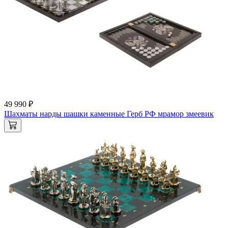
49 990 ₽
Шахматы нарды шашки каменные Герб РФ мрамор змеевик