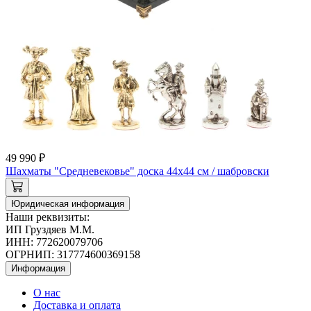
49 990 ₽
Шахматы "Средневековье" доска 44х44 см / шабровски
Юридическая информация
Наши реквизиты:
ИП Груздяев М.М.
ИНН: 772620079706
ОГРНИП: 317774600369158
Информация
О нас
Доставка и оплата