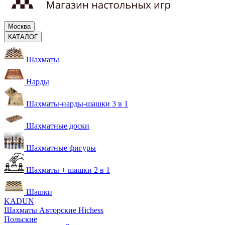
Москва
КАТАЛОГ
Шахматы
Нарды
Шахматы-нарды-шашки 3 в 1
Шахматные доски
Шахматные фигуры
Шахматы + шашки 2 в 1
Шашки
KADUN
Шахматы Авторские Hichess
Польские