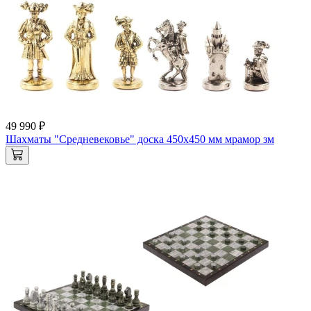
49 990 ₽
Шахматы "Средневековье" доска 450х450 мм мрамор зм