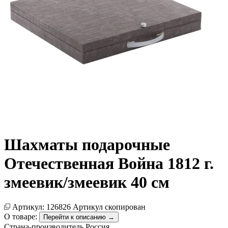
Шахматы подарочные
Отечественная Война 1812 г.
змеевик/змеевик 40 см
Артикул:
126826
Артикул скопирован
О товаре:
Перейти к описанию →
Страна-производитель
Россия