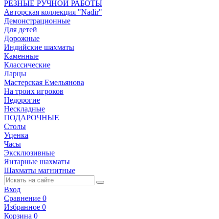
РЕЗНЫЕ РУЧНОЙ РАБОТЫ
Авторская коллекция "Nadir"
Демонстрационные
Для детей
Дорожные
Индийские шахматы
Каменные
Классические
Ларцы
Мастерская Емельянова
На троих игроков
Недорогие
Нескладные
ПОДАРОЧНЫЕ
Столы
Уценка
Часы
Эксклюзивные
Янтарные шахматы
Шахматы магнитные
Вход
Сравнение
0
Избранное
0
Корзина
0