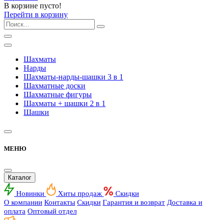
В корзине пусто!
Перейти в корзину
Шахматы
Нарды
Шахматы-нарды-шашки 3 в 1
Шахматные доски
Шахматные фигуры
Шахматы + шашки 2 в 1
Шашки
МЕНЮ
Каталог
Новинки
Хиты продаж
Скидки
О компании
Контакты
Скидки
Гарантия и возврат
Доставка и
оплата
Оптовый отдел