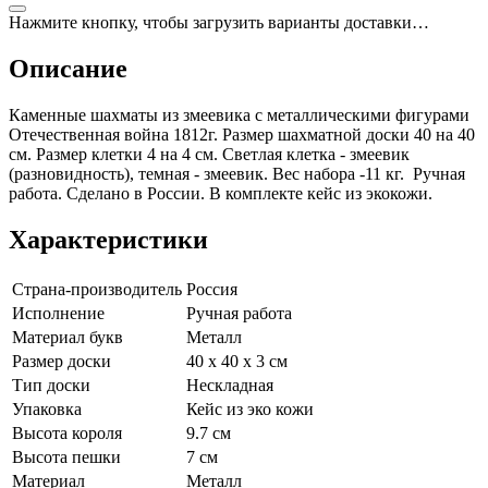
Нажмите кнопку, чтобы загрузить варианты доставки…
Описание
Каменные шахматы из змеевика с металлическими фигурами
Отечественная война 1812г. Размер шахматной доски 40 на 40
см. Размер клетки 4 на 4 см. Светлая клетка - змеевик
(разновидность), темная - змеевик. Вес набора -11 кг. Ручная
работа. Сделано в России. В комплекте кейс из экокожи.
Характеристики
Страна-производитель
Россия
Исполнение
Ручная работа
Материал букв
Металл
Размер доски
40 x 40 x 3 см
Тип доски
Нескладная
Упаковка
Кейс из эко кожи
Высота короля
9.7 см
Высота пешки
7 см
Материал
Металл