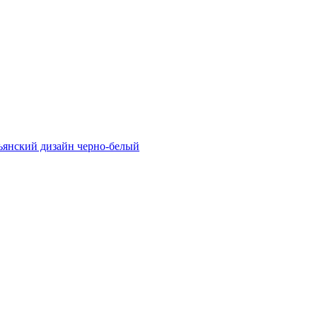
ьянский дизайн черно-белый