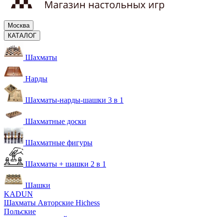
Москва
КАТАЛОГ
Шахматы
Нарды
Шахматы-нарды-шашки 3 в 1
Шахматные доски
Шахматные фигуры
Шахматы + шашки 2 в 1
Шашки
KADUN
Шахматы Авторские Hichess
Польские