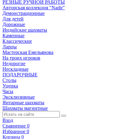
РЕЗНЫЕ РУЧНОЙ РАБОТЫ
Авторская коллекция "Nadir"
Демонстрационные
Для детей
Дорожные
Индийские шахматы
Каменные
Классические
Ларцы
Мастерская Емельянова
На троих игроков
Недорогие
Нескладные
ПОДАРОЧНЫЕ
Столы
Уценка
Часы
Эксклюзивные
Янтарные шахматы
Шахматы магнитные
Вход
Сравнение
0
Избранное
0
Корзина
0