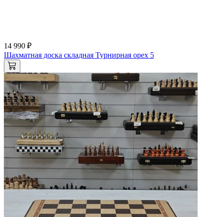
14 990 ₽
Шахматная доска складная Турнирная орех 5