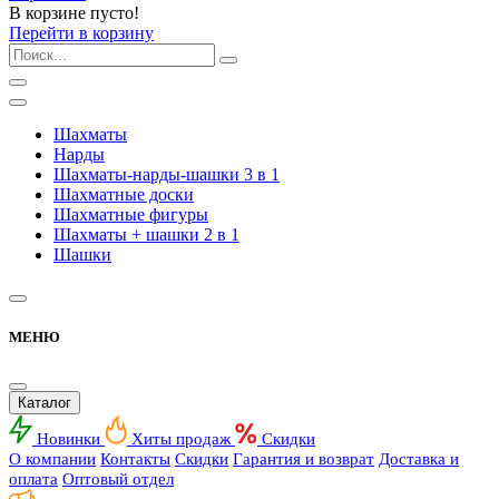
В корзине пусто!
Перейти в корзину
Шахматы
Нарды
Шахматы-нарды-шашки 3 в 1
Шахматные доски
Шахматные фигуры
Шахматы + шашки 2 в 1
Шашки
МЕНЮ
Каталог
Новинки
Хиты продаж
Скидки
О компании
Контакты
Скидки
Гарантия и возврат
Доставка и
оплата
Оптовый отдел