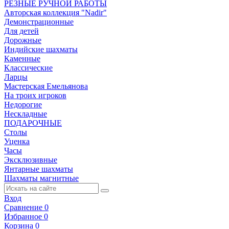
РЕЗНЫЕ РУЧНОЙ РАБОТЫ
Авторская коллекция "Nadir"
Демонстрационные
Для детей
Дорожные
Индийские шахматы
Каменные
Классические
Ларцы
Мастерская Емельянова
На троих игроков
Недорогие
Нескладные
ПОДАРОЧНЫЕ
Столы
Уценка
Часы
Эксклюзивные
Янтарные шахматы
Шахматы магнитные
Вход
Сравнение
0
Избранное
0
Корзина
0