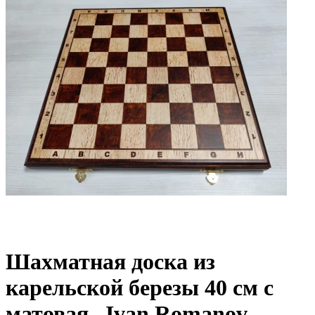
Шахматная доска из
карельской березы 40 см с
матовая , Ivan Romanov