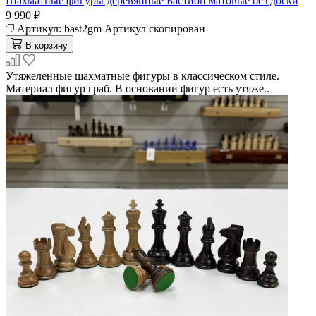
Шахматные фигуры деревянные Бастион матовые без доски
9 990 ₽
Артикул:
bast2gm
Артикул скопирован
В корзину
Утяжеленные шахматные фигуры в классическом стиле.
Материал фигур граб. В основании фигур есть утяже..