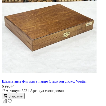
Шахматные фигуры в ларце Стаунтон Люкс, Wegiel
6 990 ₽
Артикул:
3221
Артикул скопирован
В корзину