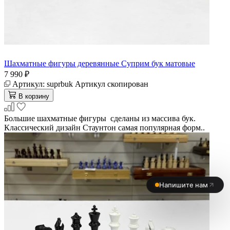
Шахматные фигуры деревянные Суприм бук матовые
7 990 ₽
Артикул:
suprbuk
Артикул скопирован
В корзину
Большие шахматные фигуры сделаны из массива бук.
Классический дизайн Стаунтон самая популярная форм..