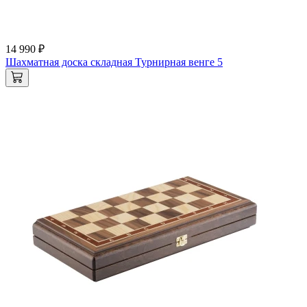
14 990 ₽
Шахматная доска складная Турнирная венге 5