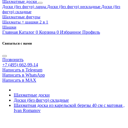
Шахматные доски
Доски (без фигур) ларцы
Доски (без фигур) нескладные
Доски (без
фигур) складные
Шахматные фигуры
Шахматы + шашки 2 в 1
Шашки
Главная
Каталог
0
Корзина
0
Избранное
Профиль
Связаться с нами
Позвонить
+7 (495) 662-99-14
Написать в Telegram
Написать в WhatsApp
Написать в MAX
Шахматные доски
Доски (без фигур) складные
Шахматная доска из карельской березы 40 см с матовая ,
Ivan Romanov