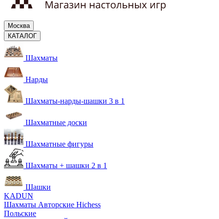
Москва
КАТАЛОГ
Шахматы
Нарды
Шахматы-нарды-шашки 3 в 1
Шахматные доски
Шахматные фигуры
Шахматы + шашки 2 в 1
Шашки
KADUN
Шахматы Авторские Hichess
Польские