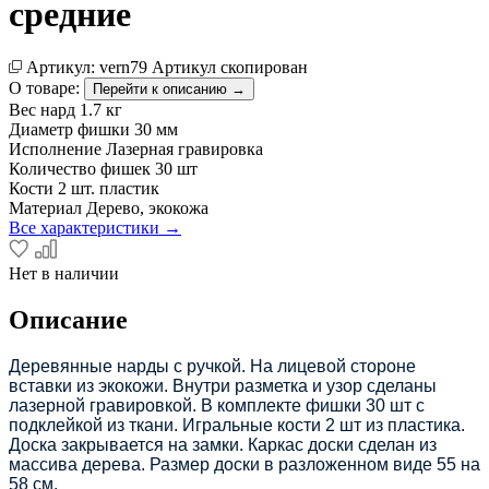
средние
Артикул:
vern79
Артикул скопирован
О товаре:
Перейти к описанию →
Вес нард
1.7 кг
Диаметр фишки
30 мм
Исполнение
Лазерная гравировка
Количество фишек
30 шт
Кости
2 шт. пластик
Материал
Дерево, экокожа
Все характеристики →
Нет в наличии
Описание
Деревянные нарды с ручкой. На лицевой стороне
вставки из экокожи. Внутри разметка и узор сделаны
лазерной гравировкой. В комплекте фишки 30 шт с
подклейкой из ткани. Игральные кости 2 шт из пластика.
Доска закрывается на замки. Каркас доски сделан из
массива дерева. Размер доски в разложенном виде 55 на
58 см.