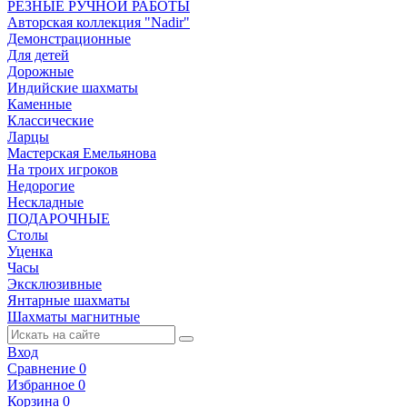
РЕЗНЫЕ РУЧНОЙ РАБОТЫ
Авторская коллекция "Nadir"
Демонстрационные
Для детей
Дорожные
Индийские шахматы
Каменные
Классические
Ларцы
Мастерская Емельянова
На троих игроков
Недорогие
Нескладные
ПОДАРОЧНЫЕ
Столы
Уценка
Часы
Эксклюзивные
Янтарные шахматы
Шахматы магнитные
Вход
Сравнение
0
Избранное
0
Корзина
0