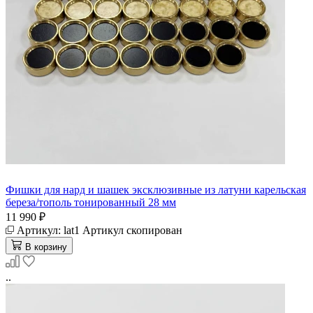
Фишки для нард и шашек эксклюзивные из латуни карельская
береза/тополь тонированный 28 мм
11 990 ₽
Артикул:
lat1
Артикул скопирован
В корзину
..