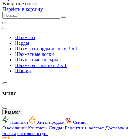
В корзине пусто!
Перейти в корзину
Шахматы
Нарды
Шахматы-нарды-шашки 3 в 1
Шахматные доски
Шахматные фигуры
Шахматы + шашки 2 в 1
Шашки
МЕНЮ
Каталог
Новинки
Хиты продаж
Скидки
О компании
Контакты
Скидки
Гарантия и возврат
Доставка и
оплата
Оптовый отдел