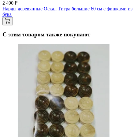
2 490 ₽
Нарды деревянные Оскал Тигра большие 60 см с фишками из
бука
С этим товаром также покупают