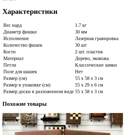
Характеристики
Вес нард
1.7 кг
Диаметр фишки
30 мм
Исполнение
Лазерная гравировка
Количество фишек
30 шт
Кости
2 шт. пластик
Материал
Дерево, экокожа
Петли
Классические замки
Поле для шашек
Нет
Размер (см)
55 x 58 x 3 см
Размер в упаковке (см)
55 x 29 x 6 см
Размер доски в разложенном виде
55 x 58 x 3 см
Похожие товары