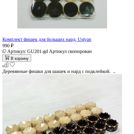
Комплект фишек для больших нард, Ustyan
990 ₽
Артикул:
GU201-gd
Артикул скопирован
В корзину
Деревянные фишки для шашек и нард с подклейкой. ..