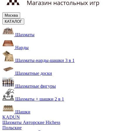
Москва
КАТАЛОГ
Шахматы
Нарды
Шахматы-нарды-шашки 3 в 1
Шахматные доски
Шахматные фигуры
Шахматы + шашки 2 в 1
Шашки
KADUN
Шахматы Авторские Hichess
Польские