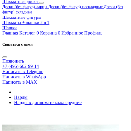
Шахматные доски
Доски (без фигур) ларцы
Доски (без фигур) нескладные
Доски (без
фигур) складные
Шахматные фигуры
Шахматы + шашки 2 в 1
Шашки
Главная
Каталог
0
Корзина
0
Избранное
Профиль
Связаться с нами
Позвонить
+7 (495) 662-99-14
Написать в Telegram
Написать в WhatsApp
Написать в MAX
Нарды
Нарды в дипломате кожа средние