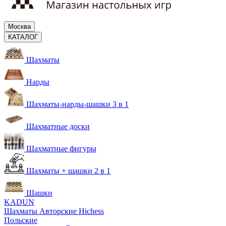
Москва
КАТАЛОГ
Шахматы
Нарды
Шахматы-нарды-шашки 3 в 1
Шахматные доски
Шахматные фигуры
Шахматы + шашки 2 в 1
Шашки
KADUN
Шахматы Авторские Hichess
Польские