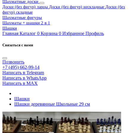
Шахматные доски
Доски (без фигур) ларцы
Доски (без фигур) нескладные
Доски (без
фигур) складные
Шахматные фигуры
Шахматы + шашки 2 в 1
Шашки
Главная
Каталог
0
Корзина
0
Избранное
Профиль
Связаться с нами
Позвонить
+7 (495) 662-99-14
Написать в Telegram
Написать в WhatsApp
Написать в MAX
Шашки
Шашки деревянные Школьные 29 см