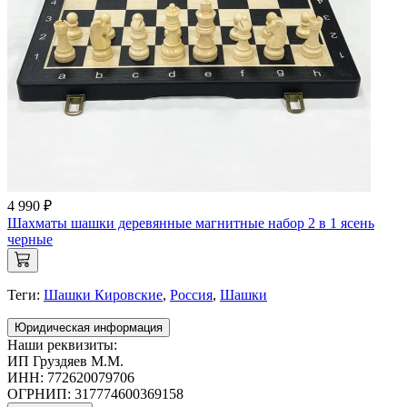
4 990 ₽
Шахматы шашки деревянные магнитные набор 2 в 1 ясень
черные
Теги:
Шашки Кировские
,
Россия
,
Шашки
Юридическая информация
Наши реквизиты:
ИП Груздяев М.М.
ИНН: 772620079706
ОГРНИП: 317774600369158