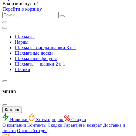
В корзине пусто!
Перейти в корзину
Шахматы
Нарды
Шахматы-нарды-шашки 3 в 1
Шахматные доски
Шахматные фигуры
Шахматы + шашки 2 в 1
Шашки
МЕНЮ
Каталог
Новинки
Хиты продаж
Скидки
О компании
Контакты
Скидки
Гарантия и возврат
Доставка и
оплата
Оптовый отдел