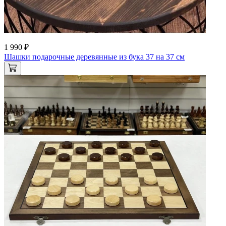
1 990 ₽
Шашки подарочные деревянные из бука 37 на 37 см