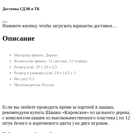
Доставка СДЭК и ТК
Нажмите кнопку, чтобы загрузить варианты доставки…
Описание
Материал фишек: Дерево
Количество фишек: 12 светлых, 12 темных
Размер (см): 29 х 29 х 2,5
Размер в упаковке (см): 29 х 14,5 х 5
Вес (кг): 0,5
Производитель: Россия
Если вы любите проводить время за партией в шашки,
рекомендуем купить Шашки «Кировские» из цельного дерева,
с комплектом шашек из высококачественного пластика ( по 12
штук белого и коричневого цвета ) на двух игроков.