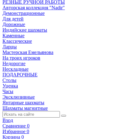
РЕЗНЫЕ РУЧНОЙ РАБОТЫ
Авторская коллекция "Nadir"
Демонстрационные
Для детей
Дорожные
Индийские шахматы
Каменные
Классические
Ларцы
Мастерская Емельянова
На троих игроков
Недорогие
Нескладные
ПОДАРОЧНЫЕ
Столы
Уценка
Часы
Эксклюзивные
Янтарные шахматы
Шахматы магнитные
Вход
Сравнение
0
Избранное
0
Корзина
0