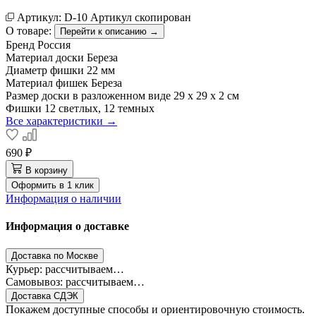
Артикул:
D-10
Артикул скопирован
О товаре:
Перейти к описанию →
Бренд
Россия
Материал доски
Береза
Диаметр фишки
22 мм
Материал фишек
Береза
Размер доски в разложенном виде
29 х 29 х 2 см
Фишки
12 светлых, 12 темных
Все характеристики →
690 ₽
В корзину
Оформить в 1 клик
Информация о наличии
Информация о доставке
Доставка по Москве
Курьер: рассчитываем…
Самовывоз: рассчитываем…
Доставка СДЭК
Покажем доступные способы и ориентировочную стоимость.