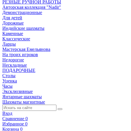
РЕЗНЫЕ РУЧНОЙ РАБОТЫ
Авторская коллекция "Nadir"
Демонстрационные
Для детей
Дорожные
Индийские шахматы
Каменные
Классические
Ларцы
Мастерская Емельянова
На троих игроков
Недорогие
Нескладные
ПОДАРОЧНЫЕ
Столы
Уценка
Часы
Эксклюзивные
Янтарные шахматы
Шахматы магнитные
Вход
Сравнение
0
Избранное
0
Корзина
0