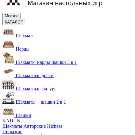
Москва
КАТАЛОГ
Шахматы
Нарды
Шахматы-нарды-шашки 3 в 1
Шахматные доски
Шахматные фигуры
Шахматы + шашки 2 в 1
Шашки
KADUN
Шахматы Авторские Hichess
Польские