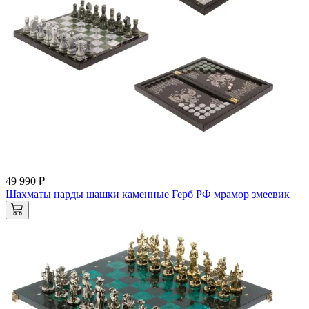
49 990 ₽
Шахматы нарды шашки каменные Герб РФ мрамор змеевик