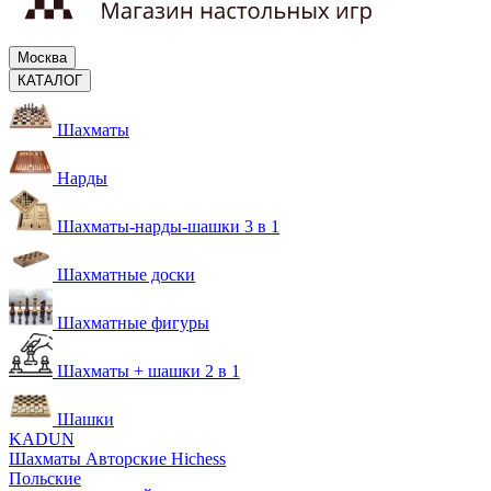
Москва
КАТАЛОГ
Шахматы
Нарды
Шахматы-нарды-шашки 3 в 1
Шахматные доски
Шахматные фигуры
Шахматы + шашки 2 в 1
Шашки
KADUN
Шахматы Авторские Hichess
Польские