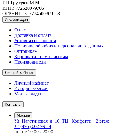
ИП Груздяев М.М.
ИНН: 772620079706
ОГРНИП: 317774600369158
Информация
О нас
Доставка и оплата
Условия соглашения
Политика обработки персональных данных
Оптовикам
Корпоративным клиентам
Производители
Личный кабинет
Личный кабинет
История заказов
Мои закладки
Контакты
Москва
Ул. Нагатинская, д. 16. ТЦ "Конфетти", 2 этаж
+7 (495) 662-99-14
пн–пт
10.00 - 20.00