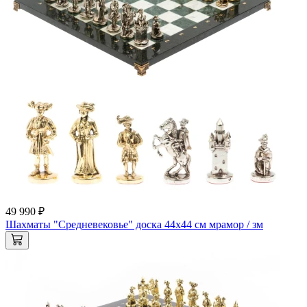
49 990 ₽
Шахматы "Средневековье" доска 44х44 см мрамор / зм