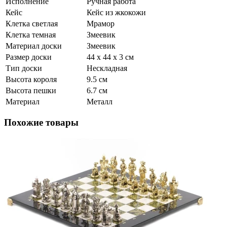
Исполнение
Ручная работа
Кейс
Кейс из жкокожи
Клетка светлая
Мрамор
Клетка темная
Змеевик
Материал доски
Змеевик
Размер доски
44 х 44 х 3 см
Тип доски
Нескладная
Высота короля
9.5 см
Высота пешки
6.7 см
Материал
Металл
Похожие товары