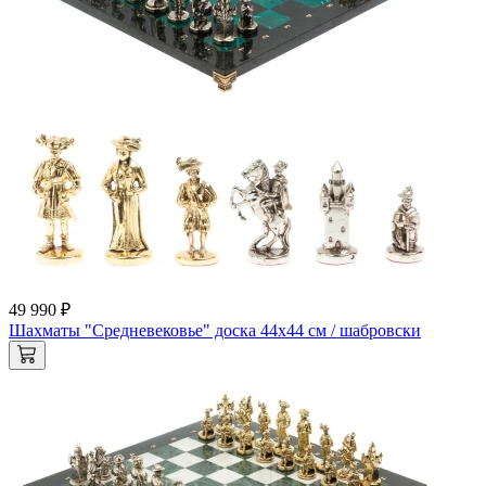
49 990 ₽
Шахматы "Средневековье" доска 44х44 см / шабровски