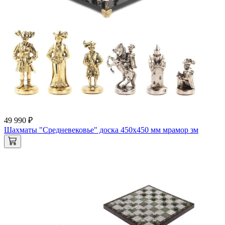
49 990 ₽
Шахматы "Средневековье" доска 450х450 мм мрамор зм