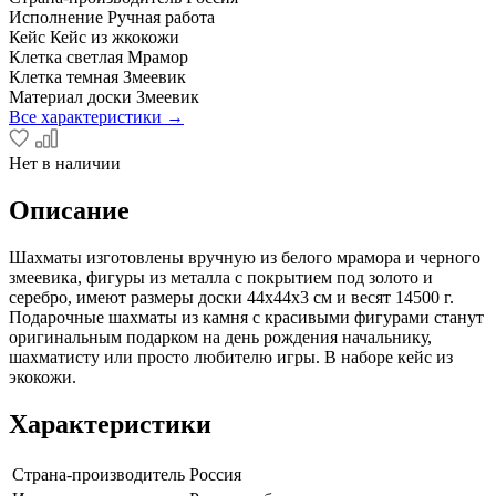
Исполнение
Ручная работа
Кейс
Кейс из жкокожи
Клетка светлая
Мрамор
Клетка темная
Змеевик
Материал доски
Змеевик
Все характеристики →
Нет в наличии
Описание
Шахматы изготовлены вручную из белого мрамора и черного
змеевика, фигуры из металла с покрытием под золото и
серебро, имеют размеры доски 44х44х3 см и весят 14500 г.
Подарочные шахматы из камня с красивыми фигурами станут
оригинальным подарком на день рождения начальнику,
шахматисту или просто любителю игры. В наборе кейс из
экокожи.
Характеристики
Страна-производитель
Россия