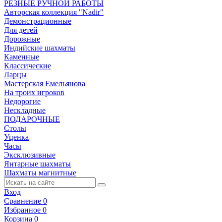
РЕЗНЫЕ РУЧНОЙ РАБОТЫ
Авторская коллекция "Nadir"
Демонстрационные
Для детей
Дорожные
Индийские шахматы
Каменные
Классические
Ларцы
Мастерская Емельянова
На троих игроков
Недорогие
Нескладные
ПОДАРОЧНЫЕ
Столы
Уценка
Часы
Эксклюзивные
Янтарные шахматы
Шахматы магнитные
Вход
Сравнение
0
Избранное
0
Корзина
0