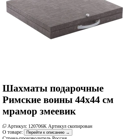
Шахматы подарочные
Римские воины 44х44 см
мрамор змеевик
Артикул:
120706K
Артикул скопирован
О товаре:
Перейти к описанию →
Страна-производитель
Россия