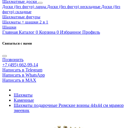
Шахматные доски
Доски (без фигур) ларцы
Доски (без фигур) нескладные
Доски (без
фигур) складные
Шахматные фигуры
Шахматы + шашки 2 в 1
Шашки
Главная
Каталог
0
Корзина
0
Избранное
Профиль
Связаться с нами
Позвонить
+7 (495) 662-99-14
Написать в Telegram
Написать в WhatsApp
Написать в MAX
Шахматы
Каменные
Шахматы подарочные Римские воины 44х44 см мрамор
змеевик