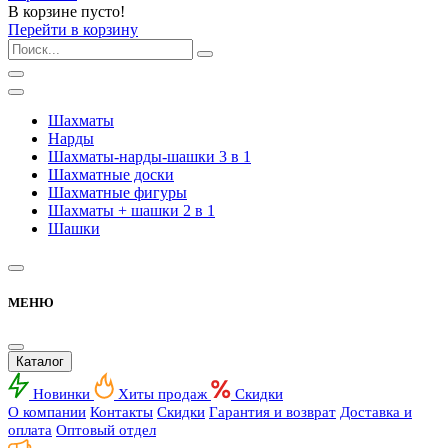
В корзине пусто!
Перейти в корзину
Шахматы
Нарды
Шахматы-нарды-шашки 3 в 1
Шахматные доски
Шахматные фигуры
Шахматы + шашки 2 в 1
Шашки
МЕНЮ
Каталог
Новинки
Хиты продаж
Скидки
О компании
Контакты
Скидки
Гарантия и возврат
Доставка и
оплата
Оптовый отдел