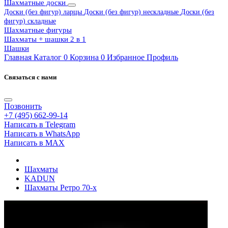
Шахматные доски
Доски (без фигур) ларцы
Доски (без фигур) нескладные
Доски (без
фигур) складные
Шахматные фигуры
Шахматы + шашки 2 в 1
Шашки
Главная
Каталог
0
Корзина
0
Избранное
Профиль
Связаться с нами
Позвонить
+7 (495) 662-99-14
Написать в Telegram
Написать в WhatsApp
Написать в MAX
Шахматы
KADUN
Шахматы Ретро 70-х