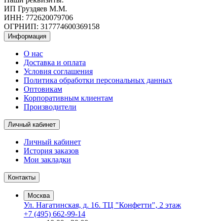
ИП Груздяев М.М.
ИНН: 772620079706
ОГРНИП: 317774600369158
Информация
О нас
Доставка и оплата
Условия соглашения
Политика обработки персональных данных
Оптовикам
Корпоративным клиентам
Производители
Личный кабинет
Личный кабинет
История заказов
Мои закладки
Контакты
Москва
Ул. Нагатинская, д. 16. ТЦ "Конфетти", 2 этаж
+7 (495) 662-99-14