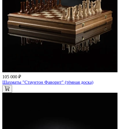
105 000 ₽
Шахматы "Стаунтон Фаворит" (тёмная доска)