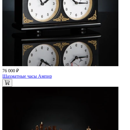
76 000 ₽
Шахматные часы Ампир