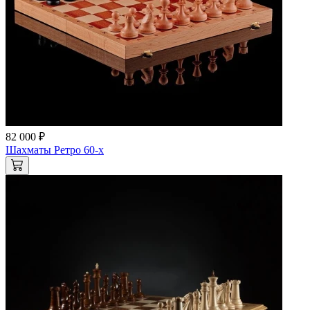
82 000 ₽
Шахматы Ретро 60-х