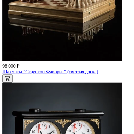
98 000 ₽
Шахматы "Стаунтон Фаворит" (светлая доска)