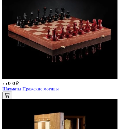
75 000 ₽
Шахматы Пражские мотивы