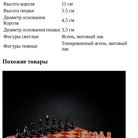
Высота короля
11 см
Высота пешки
5.5 см
Диаметр основания
4,5 см
Короля
Диаметр основания пешки
3,5 см
Фигуры светлые
Ясень, матовый лак
Тонированный ясень, матовый
Фигуры темные
лак
Похожие товары