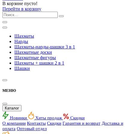
В корзине пусто!
Перейти в корзину
Шахматы
Нарды
Шахматы-нарды-шашки 3 в 1
Шахматные доски
Шахматные фигуры
Шахматы + шашки 2 в 1
Шашки
МЕНЮ
Каталог
Новинки
Хиты продаж
Скидки
О компании
Контакты
Скидки
Гарантия и возврат
Доставка и
оплата
Оптовый отдел