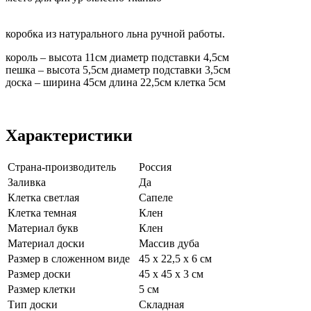
коробка из натурального льна ручной работы.
король – высота 11см диаметр подставки 4,5см
пешка – высота 5,5см диаметр подставки 3,5см
доска – ширина 45см длина 22,5см клетка 5см
Характеристики
Страна-производитель
Россия
Заливка
Да
Клетка светлая
Сапеле
Клетка темная
Клен
Материал букв
Клен
Материал доски
Массив дуба
Размер в сложенном виде
45 х 22,5 х 6 см
Размер доски
45 х 45 х 3 см
Размер клетки
5 см
Тип доски
Складная