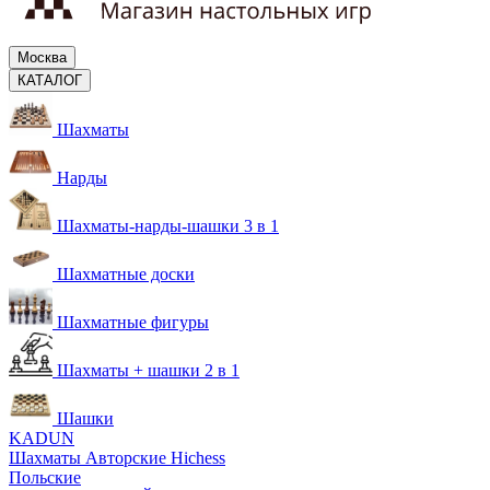
Москва
КАТАЛОГ
Шахматы
Нарды
Шахматы-нарды-шашки 3 в 1
Шахматные доски
Шахматные фигуры
Шахматы + шашки 2 в 1
Шашки
KADUN
Шахматы Авторские Hichess
Польские