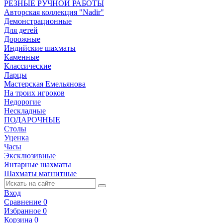
РЕЗНЫЕ РУЧНОЙ РАБОТЫ
Авторская коллекция "Nadir"
Демонстрационные
Для детей
Дорожные
Индийские шахматы
Каменные
Классические
Ларцы
Мастерская Емельянова
На троих игроков
Недорогие
Нескладные
ПОДАРОЧНЫЕ
Столы
Уценка
Часы
Эксклюзивные
Янтарные шахматы
Шахматы магнитные
Вход
Сравнение
0
Избранное
0
Корзина
0