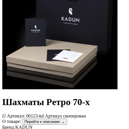
Шахматы Ретро 70-х
Артикул:
00123-kd
Артикул скопирован
О товаре:
Перейти к описанию →
Бренд
KADUN