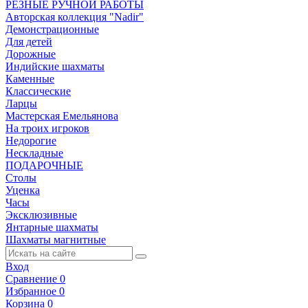
РЕЗНЫЕ РУЧНОЙ РАБОТЫ
Авторская коллекция "Nadir"
Демонстрационные
Для детей
Дорожные
Индийские шахматы
Каменные
Классические
Ларцы
Мастерская Емельянова
На троих игроков
Недорогие
Нескладные
ПОДАРОЧНЫЕ
Столы
Уценка
Часы
Эксклюзивные
Янтарные шахматы
Шахматы магнитные
Вход
Сравнение
0
Избранное
0
Корзина
0