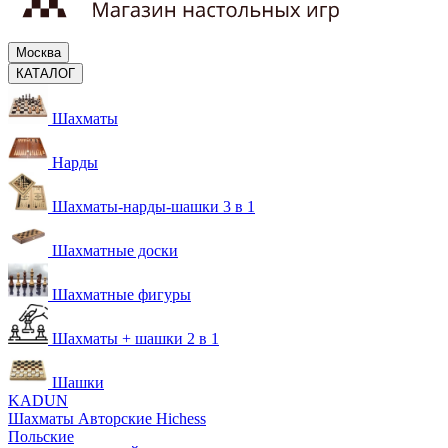
Москва
КАТАЛОГ
Шахматы
Нарды
Шахматы-нарды-шашки 3 в 1
Шахматные доски
Шахматные фигуры
Шахматы + шашки 2 в 1
Шашки
KADUN
Шахматы Авторские Hichess
Польские