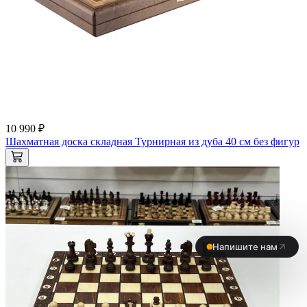
10 990 ₽
Шахматная доска складная Турнирная из дуба 40 см без фигур