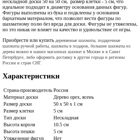
нескладной доски 50 на 50 см, размер клетки - 5 см, что
идеальное подходит к диаметру основания данных фигур.
Фигуры выполнены из бука и подклеены у основания
бархатным материалом, что позволит вести фигуры по
шахматному полю без вреда для доски. Фигуры не утяжелены,
но это никак не влияет на качество и удовольствие от игры.
Приобрести или купить
деревянные шахматы, подарочные
шахматы ручной работы, шахматы в подарок, большие шахматы из
дерева можно в наших магазинах шахмат в Москве и в Санкт
Петербурге, либо оформить доставку в другие города и регионы
России и стран СНГ.
Характеристики
Страна-производитель
Россия
Материал доски
Дерево орех, ясень
Размер доски
50 х 50 х 1 см
Размер клетки
5 см
Тип доски
Нескладная
Высота короля
10.5 см
Высота пешки
5 см
Утяжеление фигур
Нет