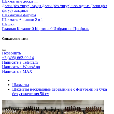
Шахматные доски
Доски (без фигур) ларцы
Доски (без фигур) нескладные
Доски (без
фигур) складные
Шахматные фигуры
Шахматы + шашки 2 в 1
Шашки
Главная
Каталог
0
Корзина
0
Избранное
Профиль
Связаться с нами
Позвонить
+7 (495) 662-99-14
Написать в Telegram
Написать в WhatsApp
Написать в MAX
Шахматы
Шахматы нескладные деревянные с фигурами из бука
без утяжеления 50 см