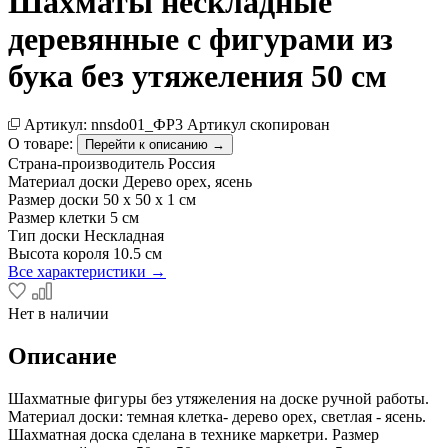
Шахматы нескладные
деревянные с фигурами из
бука без утяжеления 50 см
Артикул:
nnsdo01_ФР3
Артикул скопирован
О товаре:
Перейти к описанию →
Страна-производитель
Россия
Материал доски
Дерево орех, ясень
Размер доски
50 х 50 х 1 см
Размер клетки
5 см
Тип доски
Нескладная
Высота короля
10.5 см
Все характеристики →
Нет в наличии
Описание
Шахматные фигуры без утяжеления на доске ручной работы.
Материал доски: темная клетка- дерево орех, светлая - ясень.
Шахматная доска сделана в технике маркетри. Размер