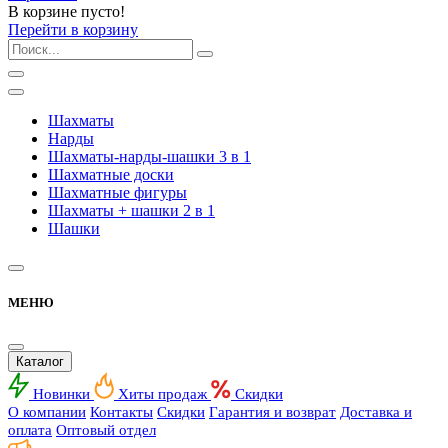
В корзине пусто!
Перейти в корзину
Шахматы
Нарды
Шахматы-нарды-шашки 3 в 1
Шахматные доски
Шахматные фигуры
Шахматы + шашки 2 в 1
Шашки
МЕНЮ
Каталог
Новинки
Хиты продаж
Скидки
О компании
Контакты
Скидки
Гарантия и возврат
Доставка и
оплата
Оптовый отдел