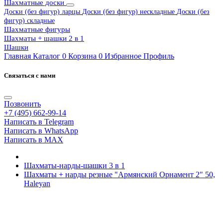
Шахматные доски
Доски (без фигур) ларцы
Доски (без фигур) нескладные
Доски (без
фигур) складные
Шахматные фигуры
Шахматы + шашки 2 в 1
Шашки
Главная
Каталог
0
Корзина
0
Избранное
Профиль
Связаться с нами
Позвонить
+7 (495) 662-99-14
Написать в Telegram
Написать в WhatsApp
Написать в MAX
Шахматы-нарды-шашки 3 в 1
Шахматы + нарды резные "Армянский Орнамент 2" 50,
Haleyan