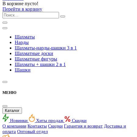
В корзине пусто!
Перейти в корзину
Шахматы
Нарды
Шахматы-нарды-шашки 3 в 1
Шахматные доски
Шахматные фигуры
Шахматы + шашки 2 в 1
Шашки
МЕНЮ
Каталог
Новинки
Хиты продаж
Скидки
О компании
Контакты
Скидки
Гарантия и возврат
Доставка и
оплата
Оптовый отдел