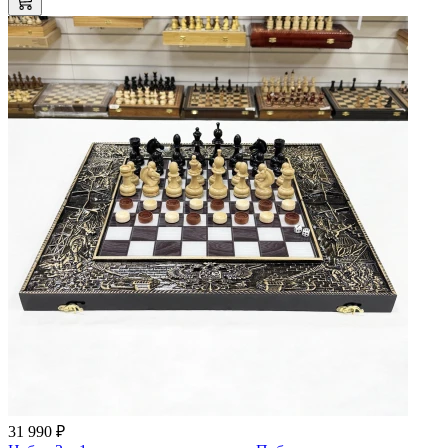
31 990 ₽