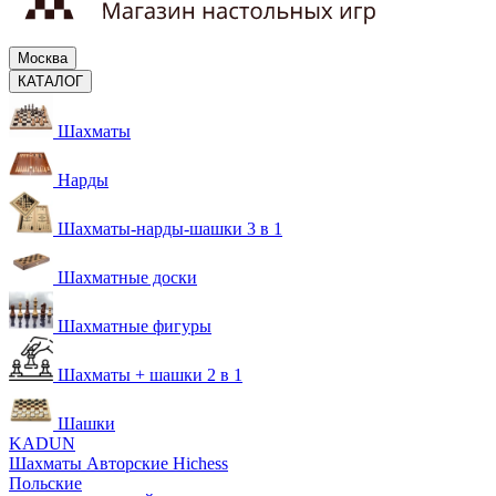
Москва
КАТАЛОГ
Шахматы
Нарды
Шахматы-нарды-шашки 3 в 1
Шахматные доски
Шахматные фигуры
Шахматы + шашки 2 в 1
Шашки
KADUN
Шахматы Авторские Hichess
Польские