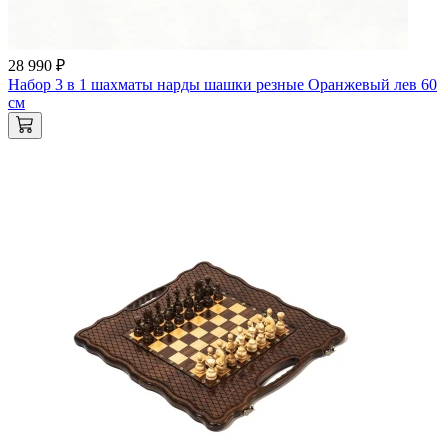
28 990 ₽
Набор 3 в 1 шахматы нарды шашки резные Оранжевый лев 60
см