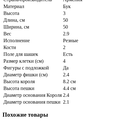
Материал
Бук
Высота
3
Длина, см
50
Ширина, см
50
Вес
2.9
Исполнение
Резные
Кости
2
Поле для шашек
Есть
Размер клетки (см)
4
Фигуры с подложкой
Да
Диаметр фишки (см)
2.4
Высота короля
8.2 см
Высота пешки
4.4 см
Диаметр основания Короля
2.4
Диаметр основания пешки
2.1
Похожие товары