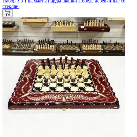
Набор 3 в 1 шахматы нарды шашки Победа деревянные со
стеклян