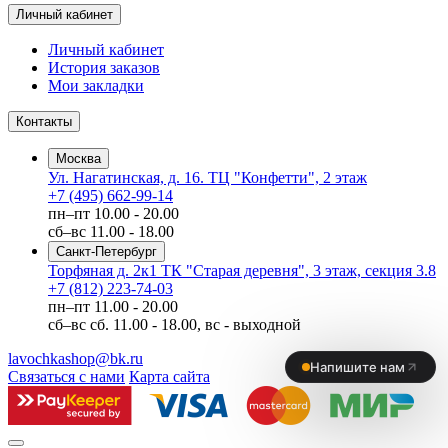
Личный кабинет
Личный кабинет
История заказов
Мои закладки
Контакты
Москва
Ул. Нагатинская, д. 16. ТЦ "Конфетти", 2 этаж
+7 (495) 662-99-14
пн–пт
10.00 - 20.00
сб–вс
11.00 - 18.00
Санкт-Петербург
Торфяная д. 2к1 ТК "Старая деревня", 3 этаж, секция 3.8
+7 (812) 223-74-03
пн–пт
11.00 - 20.00
сб–вс
сб. 11.00 - 18.00, вс - выходной
lavochkashop@bk.ru
Связаться с нами
Карта сайта