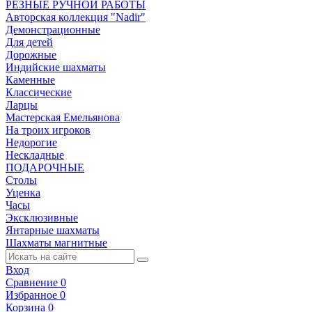
РЕЗНЫЕ РУЧНОЙ РАБОТЫ
Авторская коллекция "Nadir"
Демонстрационные
Для детей
Дорожные
Индийские шахматы
Каменные
Классические
Ларцы
Мастерская Емельянова
На троих игроков
Недорогие
Нескладные
ПОДАРОЧНЫЕ
Столы
Уценка
Часы
Эксклюзивные
Янтарные шахматы
Шахматы магнитные
Вход
Сравнение
0
Избранное
0
Корзина
0