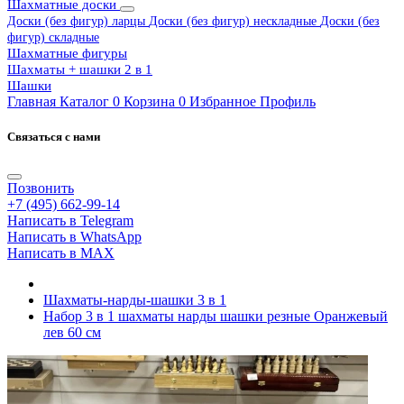
Шахматные доски
Доски (без фигур) ларцы
Доски (без фигур) нескладные
Доски (без
фигур) складные
Шахматные фигуры
Шахматы + шашки 2 в 1
Шашки
Главная
Каталог
0
Корзина
0
Избранное
Профиль
Связаться с нами
Позвонить
+7 (495) 662-99-14
Написать в Telegram
Написать в WhatsApp
Написать в MAX
Шахматы-нарды-шашки 3 в 1
Набор 3 в 1 шахматы нарды шашки резные Оранжевый
лев 60 см