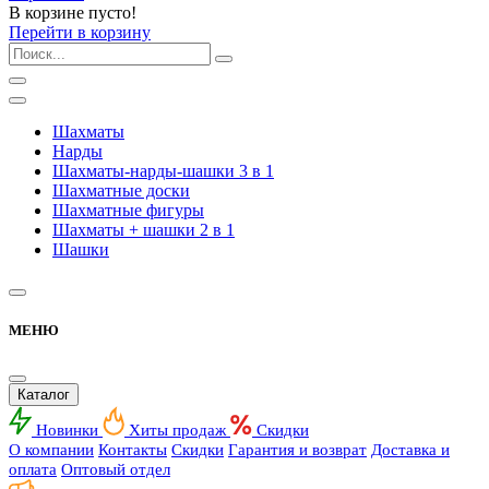
В корзине пусто!
Перейти в корзину
Шахматы
Нарды
Шахматы-нарды-шашки 3 в 1
Шахматные доски
Шахматные фигуры
Шахматы + шашки 2 в 1
Шашки
МЕНЮ
Каталог
Новинки
Хиты продаж
Скидки
О компании
Контакты
Скидки
Гарантия и возврат
Доставка и
оплата
Оптовый отдел