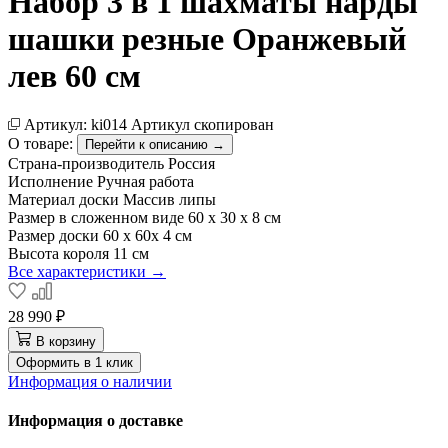
Набор 3 в 1 шахматы нарды
шашки резные Оранжевый
лев 60 см
Артикул:
ki014
Артикул скопирован
О товаре:
Перейти к описанию →
Страна-производитель
Россия
Исполнение
Ручная работа
Материал доски
Массив липы
Размер в сложенном виде
60 х 30 х 8 см
Размер доски
60 х 60х 4 см
Высота короля
11 см
Все характеристики →
28 990 ₽
В корзину
Оформить в 1 клик
Информация о наличии
Информация о доставке