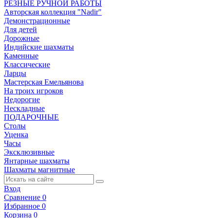
РЕЗНЫЕ РУЧНОЙ РАБОТЫ
Авторская коллекция "Nadir"
Демонстрационные
Для детей
Дорожные
Индийские шахматы
Каменные
Классические
Ларцы
Мастерская Емельянова
На троих игроков
Недорогие
Нескладные
ПОДАРОЧНЫЕ
Столы
Уценка
Часы
Эксклюзивные
Янтарные шахматы
Шахматы магнитные
Вход
Сравнение
0
Избранное
0
Корзина
0