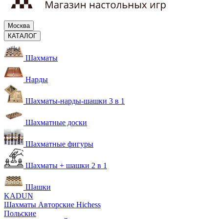
Москва
КАТАЛОГ
Шахматы
Нарды
Шахматы-нарды-шашки 3 в 1
Шахматные доски
Шахматные фигуры
Шахматы + шашки 2 в 1
Шашки
KADUN
Шахматы Авторские Hichess
Польские