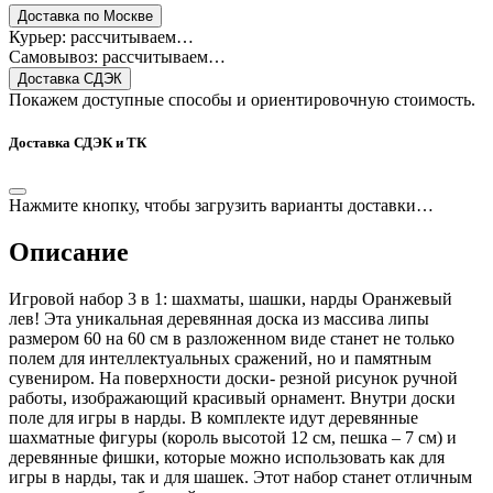
Доставка по Москве
Курьер: рассчитываем…
Самовывоз: рассчитываем…
Доставка СДЭК
Покажем доступные способы и ориентировочную стоимость.
Доставка СДЭК и ТК
Нажмите кнопку, чтобы загрузить варианты доставки…
Описание
Игровой набор 3 в 1: шахматы, шашки, нарды Оранжевый
лев! Эта уникальная деревянная доска из массива липы
размером 60 на 60 см в разложенном виде станет не только
полем для интеллектуальных сражений, но и памятным
сувениром. На поверхности доски- резной рисунок ручной
работы, изображающий красивый орнамент. Внутри доски
поле для игры в нарды. В комплекте идут деревянные
шахматные фигуры (король высотой 12 см, пешка – 7 см) и
деревянные фишки, которые можно использовать как для
игры в нарды, так и для шашек. Этот набор станет отличным