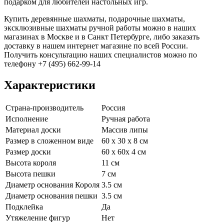
подарком для любителей настольных игр.
Купить деревянные шахматы, подарочные шахматы,
эксклюзивные шахматы ручной работы можно в наших
магазинах в Москве и в Санкт Петербурге, либо заказать
доставку в нашем интернет магазине по всей России.
Получить консультацию наших специалистов можно по
телефону +7 (495) 662-99-14
Характеристики
Страна-производитель
Россия
Исполнение
Ручная работа
Материал доски
Массив липы
Размер в сложенном виде
60 х 30 х 8 см
Размер доски
60 х 60х 4 см
Высота короля
11 см
Высота пешки
7 см
Диаметр основания Короля
3.5 см
Диаметр основания пешки
3.5 см
Подклейка
Да
Утяжеление фигур
Нет