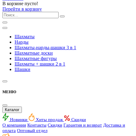
В корзине пусто!
Перейти в корзину
Шахматы
Нарды
Шахматы-нарды-шашки 3 в 1
Шахматные доски
Шахматные фигуры
Шахматы + шашки 2 в 1
Шашки
МЕНЮ
Каталог
Новинки
Хиты продаж
Скидки
О компании
Контакты
Скидки
Гарантия и возврат
Доставка и
оплата
Оптовый отдел