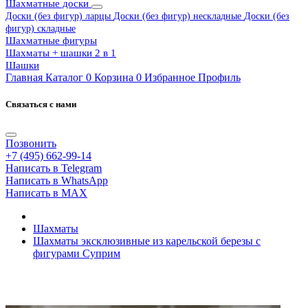
Шахматные доски
Доски (без фигур) ларцы
Доски (без фигур) нескладные
Доски (без
фигур) складные
Шахматные фигуры
Шахматы + шашки 2 в 1
Шашки
Главная
Каталог
0
Корзина
0
Избранное
Профиль
Связаться с нами
Позвонить
+7 (495) 662-99-14
Написать в Telegram
Написать в WhatsApp
Написать в MAX
Шахматы
Шахматы эксклюзивные из карельской березы с
фигурами Суприм