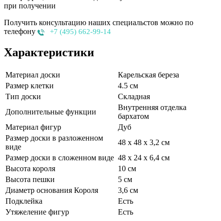
при получении
Получить консультацию наших специальстов можно по
телефону
+7 (495) 662-99-14
Характеристики
Материал доски
Карельская береза
Размер клетки
4.5 см
Тип доски
Складная
Внутренняя отделка
Дополнительные функции
бархатом
Материал фигур
Дуб
Размер доски в разложенном
48 х 48 х 3,2 см
виде
Размер доски в сложенном виде
48 х 24 х 6,4 см
Высота короля
10 см
Высота пешки
5 см
Диаметр основания Короля
3,6 см
Подклейка
Есть
Утяжеление фигур
Есть