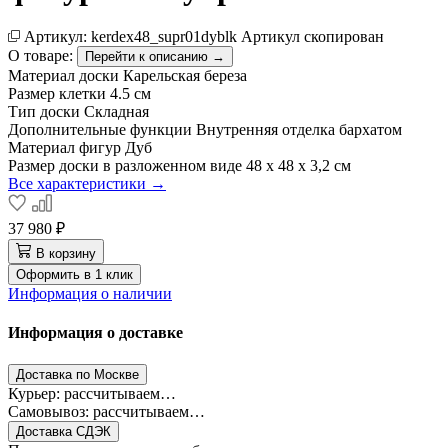
Артикул:
kerdex48_supr01dyblk
Артикул скопирован
О товаре:
Перейти к описанию →
Материал доски
Карельская береза
Размер клетки
4.5 см
Тип доски
Складная
Дополнительные функции
Внутренняя отделка бархатом
Материал фигур
Дуб
Размер доски в разложенном виде
48 х 48 х 3,2 см
Все характеристики →
37 980 ₽
В корзину
Оформить в 1 клик
Информация о наличии
Информация о доставке
Доставка по Москве
Курьер: рассчитываем…
Самовывоз: рассчитываем…
Доставка СДЭК