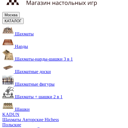
Москва
КАТАЛОГ
Шахматы
Нарды
Шахматы-нарды-шашки 3 в 1
Шахматные доски
Шахматные фигуры
Шахматы + шашки 2 в 1
Шашки
KADUN
Шахматы Авторские Hichess
Польские