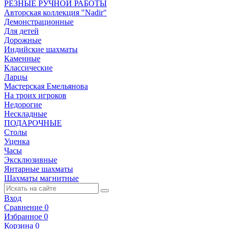
РЕЗНЫЕ РУЧНОЙ РАБОТЫ
Авторская коллекция "Nadir"
Демонстрационные
Для детей
Дорожные
Индийские шахматы
Каменные
Классические
Ларцы
Мастерская Емельянова
На троих игроков
Недорогие
Нескладные
ПОДАРОЧНЫЕ
Столы
Уценка
Часы
Эксклюзивные
Янтарные шахматы
Шахматы магнитные
Вход
Сравнение
0
Избранное
0
Корзина
0