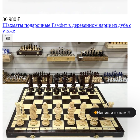
36 980 ₽
Шахматы подарочные Гамбит в деревянном ларце из дуба с
утяже