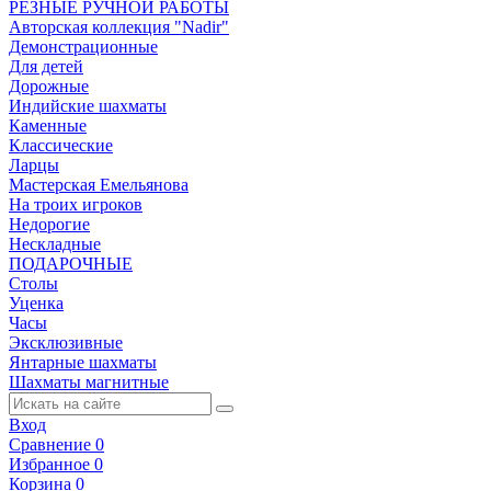
РЕЗНЫЕ РУЧНОЙ РАБОТЫ
Авторская коллекция "Nadir"
Демонстрационные
Для детей
Дорожные
Индийские шахматы
Каменные
Классические
Ларцы
Мастерская Емельянова
На троих игроков
Недорогие
Нескладные
ПОДАРОЧНЫЕ
Столы
Уценка
Часы
Эксклюзивные
Янтарные шахматы
Шахматы магнитные
Вход
Сравнение
0
Избранное
0
Корзина
0