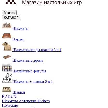
Москва
КАТАЛОГ
Шахматы
Нарды
Шахматы-нарды-шашки 3 в 1
Шахматные доски
Шахматные фигуры
Шахматы + шашки 2 в 1
Шашки
KADUN
Шахматы Авторские Hichess
Польские