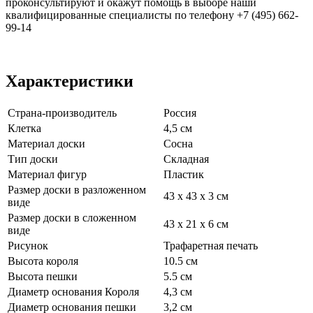
проконсультируют и окажут помощь в выборе наши
квалифицированные специалисты по телефону +7 (495) 662-
99-14
Характеристики
Страна-производитель
Россия
Клетка
4,5 см
Материал доски
Сосна
Тип доски
Складная
Материал фигур
Пластик
Размер доски в разложенном
43 х 43 х 3 см
виде
Размер доски в сложенном
43 х 21 х 6 см
виде
Рисунок
Трафаретная печать
Высота короля
10.5 см
Высота пешки
5.5 см
Диаметр основания Короля
4,3 см
Диаметр основания пешки
3,2 см