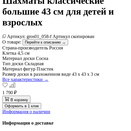
Шахматы классические
большие 43 см для детей и
взрослых
Артикул:
gros01_058-f
Артикул скопирован
О товаре:
Перейти к описанию →
Страна-производитель
Россия
Клетка
4,5 см
Материал доски
Сосна
Тип доски
Складная
Материал фигур
Пластик
Размер доски в разложенном виде
43 х 43 х 3 см
Все характеристики →
1 790 ₽
В корзину
Оформить в 1 клик
Информация о наличии
Информация о доставке