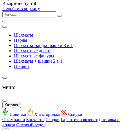
В корзине пусто!
Перейти в корзину
Шахматы
Нарды
Шахматы-нарды-шашки 3 в 1
Шахматные доски
Шахматные фигуры
Шахматы + шашки 2 в 1
Шашки
МЕНЮ
Каталог
Новинки
Хиты продаж
Скидки
О компании
Контакты
Скидки
Гарантия и возврат
Доставка и
оплата
Оптовый отдел