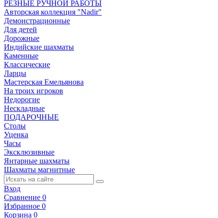
РЕЗНЫЕ РУЧНОЙ РАБОТЫ
Авторская коллекция "Nadir"
Демонстрационные
Для детей
Дорожные
Индийские шахматы
Каменные
Классические
Ларцы
Мастерская Емельянова
На троих игроков
Недорогие
Нескладные
ПОДАРОЧНЫЕ
Столы
Уценка
Часы
Эксклюзивные
Янтарные шахматы
Шахматы магнитные
Вход
Сравнение
0
Избранное
0
Корзина
0