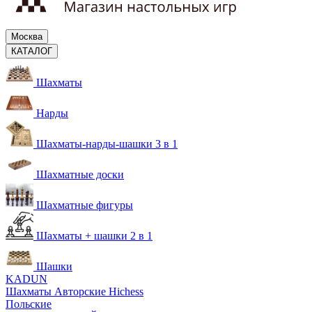
Москва
КАТАЛОГ
Шахматы
Нарды
Шахматы-нарды-шашки 3 в 1
Шахматные доски
Шахматные фигуры
Шахматы + шашки 2 в 1
Шашки
KADUN
Шахматы Авторские Hichess
Польские