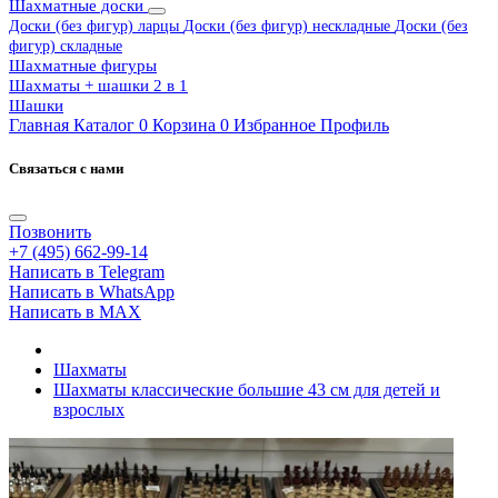
Шахматные доски
Доски (без фигур) ларцы
Доски (без фигур) нескладные
Доски (без
фигур) складные
Шахматные фигуры
Шахматы + шашки 2 в 1
Шашки
Главная
Каталог
0
Корзина
0
Избранное
Профиль
Связаться с нами
Позвонить
+7 (495) 662-99-14
Написать в Telegram
Написать в WhatsApp
Написать в MAX
Шахматы
Шахматы классические большие 43 см для детей и
взрослых