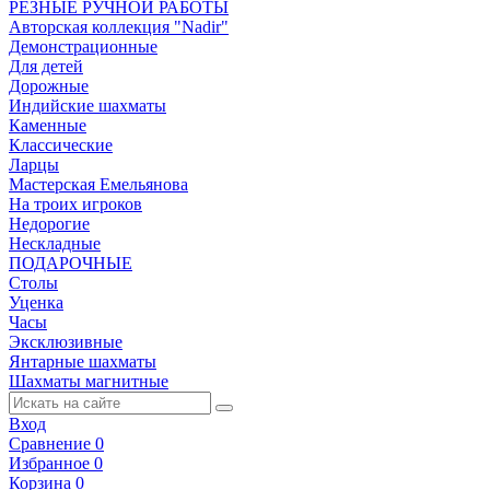
РЕЗНЫЕ РУЧНОЙ РАБОТЫ
Авторская коллекция "Nadir"
Демонстрационные
Для детей
Дорожные
Индийские шахматы
Каменные
Классические
Ларцы
Мастерская Емельянова
На троих игроков
Недорогие
Нескладные
ПОДАРОЧНЫЕ
Столы
Уценка
Часы
Эксклюзивные
Янтарные шахматы
Шахматы магнитные
Вход
Сравнение
0
Избранное
0
Корзина
0