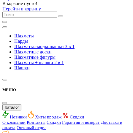
В корзине пусто!
Перейти в корзину
Шахматы
Нарды
Шахматы-нарды-шашки 3 в 1
Шахматные доски
Шахматные фигуры
Шахматы + шашки 2 в 1
Шашки
МЕНЮ
Каталог
Новинки
Хиты продаж
Скидки
О компании
Контакты
Скидки
Гарантия и возврат
Доставка и
оплата
Оптовый отдел