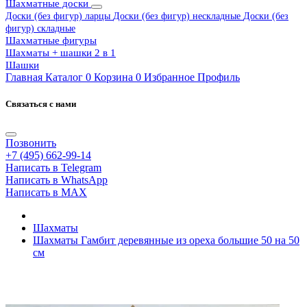
Шахматные доски
Доски (без фигур) ларцы
Доски (без фигур) нескладные
Доски (без
фигур) складные
Шахматные фигуры
Шахматы + шашки 2 в 1
Шашки
Главная
Каталог
0
Корзина
0
Избранное
Профиль
Связаться с нами
Позвонить
+7 (495) 662-99-14
Написать в Telegram
Написать в WhatsApp
Написать в MAX
Шахматы
Шахматы Гамбит деревянные из ореха большие 50 на 50
см