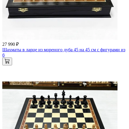
27 990 ₽
Шахматы в ларце из мореного дуба 45 на 45 см с фигурами из
б