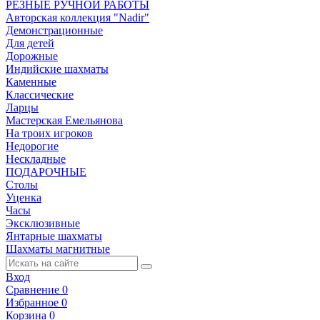
РЕЗНЫЕ РУЧНОЙ РАБОТЫ
Авторская коллекция "Nadir"
Демонстрационные
Для детей
Дорожные
Индийские шахматы
Каменные
Классические
Ларцы
Мастерская Емельянова
На троих игроков
Недорогие
Нескладные
ПОДАРОЧНЫЕ
Столы
Уценка
Часы
Эксклюзивные
Янтарные шахматы
Шахматы магнитные
Вход
Сравнение
0
Избранное
0
Корзина
0