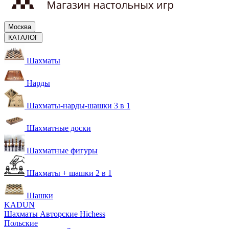
Москва
КАТАЛОГ
Шахматы
Нарды
Шахматы-нарды-шашки 3 в 1
Шахматные доски
Шахматные фигуры
Шахматы + шашки 2 в 1
Шашки
KADUN
Шахматы Авторские Hichess
Польские