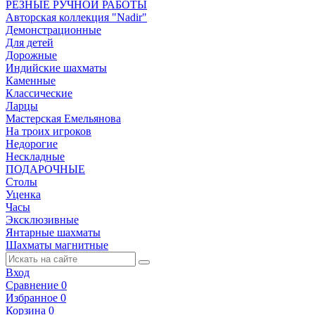
РЕЗНЫЕ РУЧНОЙ РАБОТЫ
Авторская коллекция "Nadir"
Демонстрационные
Для детей
Дорожные
Индийские шахматы
Каменные
Классические
Ларцы
Мастерская Емельянова
На троих игроков
Недорогие
Нескладные
ПОДАРОЧНЫЕ
Столы
Уценка
Часы
Эксклюзивные
Янтарные шахматы
Шахматы магнитные
Вход
Сравнение
0
Избранное
0
Корзина
0