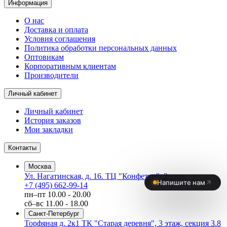
Информация
О нас
Доставка и оплата
Условия соглашения
Политика обработки персональных данных
Оптовикам
Корпоративным клиентам
Производители
Личный кабинет
Личный кабинет
История заказов
Мои закладки
Контакты
Москва
Ул. Нагатинская, д. 16. ТЦ "Конфетти", 2 этаж
+7 (495) 662-99-14
пн–пт
10.00 - 20.00
сб–вс
11.00 - 18.00
Санкт-Петербург
Торфяная д. 2к1 ТК "Старая деревня", 3 этаж, секция 3.8