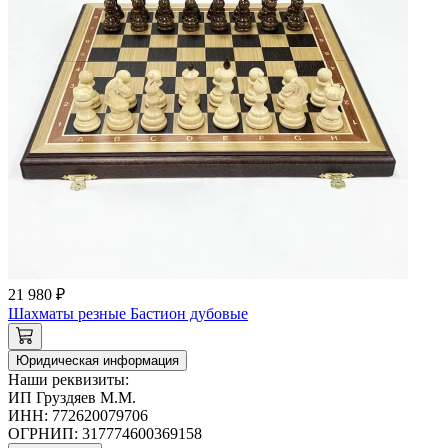
21 980 ₽
Шахматы резные Бастион дубовые
Юридическая информация
Наши реквизиты:
ИП Груздяев М.М.
ИНН: 772620079706
ОГРНИП: 317774600369158