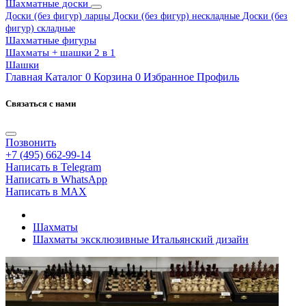
Шахматные доски
Доски (без фигур) ларцы
Доски (без фигур) нескладные
Доски (без
фигур) складные
Шахматные фигуры
Шахматы + шашки 2 в 1
Шашки
Главная
Каталог
0
Корзина
0
Избранное
Профиль
Связаться с нами
Позвонить
+7 (495) 662-99-14
Написать в Telegram
Написать в WhatsApp
Написать в MAX
Шахматы
Шахматы эксклюзивные Итальянский дизайн