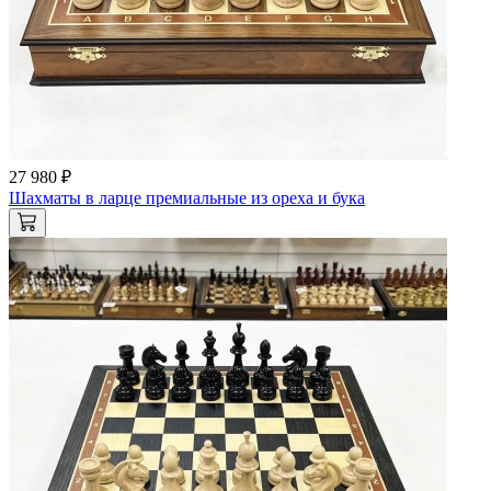
27 980 ₽
Шахматы в ларце премиальные из ореха и бука