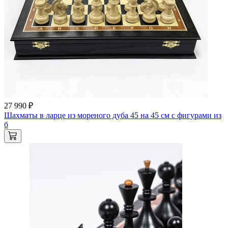
27 990 ₽
Шахматы в ларце из мореного дуба 45 на 45 см с фигурами из
б