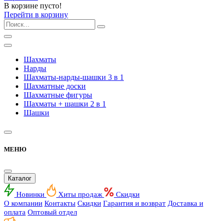
В корзине пусто!
Перейти в корзину
Шахматы
Нарды
Шахматы-нарды-шашки 3 в 1
Шахматные доски
Шахматные фигуры
Шахматы + шашки 2 в 1
Шашки
МЕНЮ
Каталог
Новинки
Хиты продаж
Скидки
О компании
Контакты
Скидки
Гарантия и возврат
Доставка и
оплата
Оптовый отдел