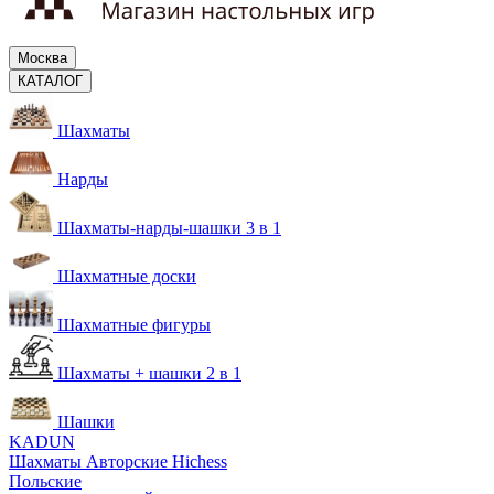
Москва
КАТАЛОГ
Шахматы
Нарды
Шахматы-нарды-шашки 3 в 1
Шахматные доски
Шахматные фигуры
Шахматы + шашки 2 в 1
Шашки
KADUN
Шахматы Авторские Hichess
Польские