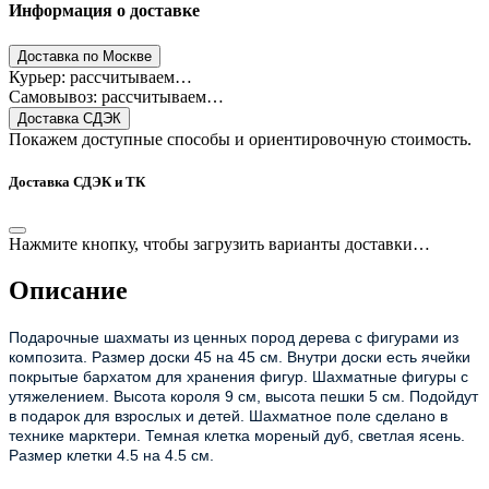
Информация о доставке
Доставка по Москве
Курьер: рассчитываем…
Самовывоз: рассчитываем…
Доставка СДЭК
Покажем доступные способы и ориентировочную стоимость.
Доставка СДЭК и ТК
Нажмите кнопку, чтобы загрузить варианты доставки…
Описание
Подарочные шахматы из ценных пород дерева с фигурами из
композита. Размер доски 45 на 45 см. Внутри доски есть ячейки
покрытые бархатом для хранения фигур. Шахматные фигуры с
утяжелением. Высота короля 9 см, высота пешки 5 см. Подойдут
в подарок для взрослых и детей. Шахматное поле сделано в
технике марктери. Темная клетка мореный дуб, светлая ясень.
Размер клетки 4.5 на 4.5 см.