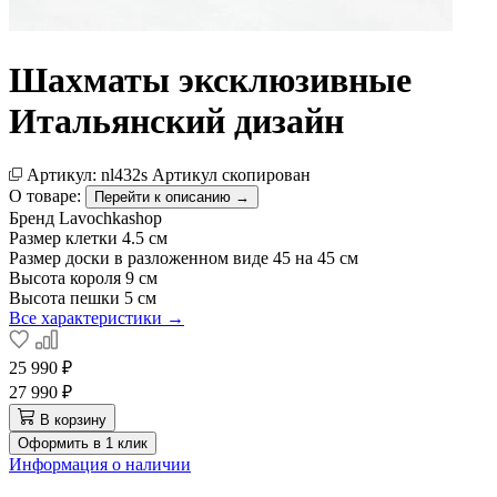
Шахматы эксклюзивные
Итальянский дизайн
Артикул:
nl432s
Артикул скопирован
О товаре:
Перейти к описанию →
Бренд
Lavochkashop
Размер клетки
4.5 см
Размер доски в разложенном виде
45 на 45 см
Высота короля
9 см
Высота пешки
5 см
Все характеристики →
25 990 ₽
27 990 ₽
В корзину
Оформить в 1 клик
Информация о наличии