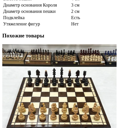
Диаметр основания Короля
3 см
Диаметр основания пешки
2 см
Подклейка
Есть
Утяжеление фигур
Нет
Похожие товары