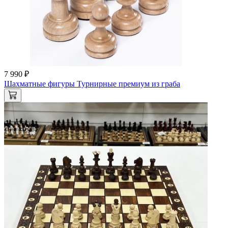
7 990 ₽
Шахматные фигуры Турнирные премиум из граба