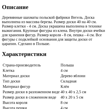
Описание
Деревянные шахматы польской фабрики Вегель. Доска
выполнена из массива березы. Размер доски 40 на 40 см.
Размер клетки - 4 см. Доска украшена выполнена в технике
выжигания. Крупные фигуры из клена. Внутри доски ячейки
для хранения фигур. Размер короля - 8 см, пешка - 4 см. Все
фигуры с подклейкой основания для защиты доски от
царапин. Сделано в Польше.
Характеристики
Страна-производитель
Польша
Клетка
4 см
Материал доски
Дерево яблони
Тип доски
Складная
Материал фигур
Клён
Размер доски в разложенном виде
40 х 40 х 2,5 см
Размер доски в сложенном виде
40 х 20 х 5 см
Высота короля
8 см
Высота пешки
4 см