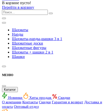
В корзине пусто!
Перейти в корзину
Шахматы
Нарды
Шахматы-нарды-шашки 3 в 1
Шахматные доски
Шахматные фигуры
Шахматы + шашки 2 в 1
Шашки
МЕНЮ
Каталог
Новинки
Хиты продаж
Скидки
О компании
Контакты
Скидки
Гарантия и возврат
Доставка и
оплата
Оптовый отдел