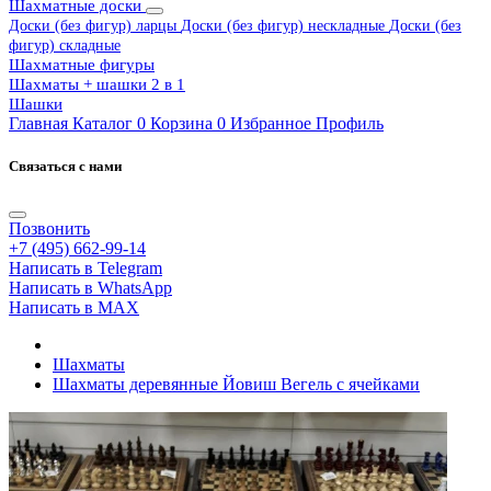
Шахматные доски
Доски (без фигур) ларцы
Доски (без фигур) нескладные
Доски (без
фигур) складные
Шахматные фигуры
Шахматы + шашки 2 в 1
Шашки
Главная
Каталог
0
Корзина
0
Избранное
Профиль
Связаться с нами
Позвонить
+7 (495) 662-99-14
Написать в Telegram
Написать в WhatsApp
Написать в MAX
Шахматы
Шахматы деревянные Йовиш Вегель с ячейками