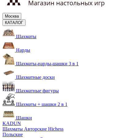
Москва
КАТАЛОГ
Шахматы
Нарды
Шахматы-нарды-шашки 3 в 1
Шахматные доски
Шахматные фигуры
Шахматы + шашки 2 в 1
Шашки
KADUN
Шахматы Авторские Hichess
Польские