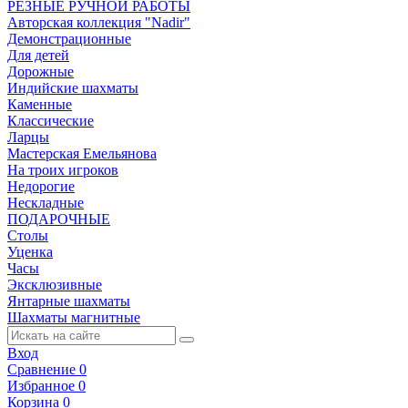
РЕЗНЫЕ РУЧНОЙ РАБОТЫ
Авторская коллекция "Nadir"
Демонстрационные
Для детей
Дорожные
Индийские шахматы
Каменные
Классические
Ларцы
Мастерская Емельянова
На троих игроков
Недорогие
Нескладные
ПОДАРОЧНЫЕ
Столы
Уценка
Часы
Эксклюзивные
Янтарные шахматы
Шахматы магнитные
Вход
Сравнение
0
Избранное
0
Корзина
0