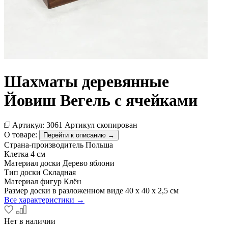
Шахматы деревянные
Йовиш Вегель с ячейками
Артикул:
3061
Артикул скопирован
О товаре:
Перейти к описанию →
Страна-производитель
Польша
Клетка
4 см
Материал доски
Дерево яблони
Тип доски
Складная
Материал фигур
Клён
Размер доски в разложенном виде
40 х 40 х 2,5 см
Все характеристики →
Нет в наличии